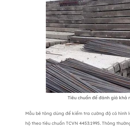
Tiêu chuẩn để đánh giá khả n
Mẫu bê tông dùng để kiểm tra cường độ có hình
hộ theo tiêu chuẩn TCVN 4453:1995. Thông thường,