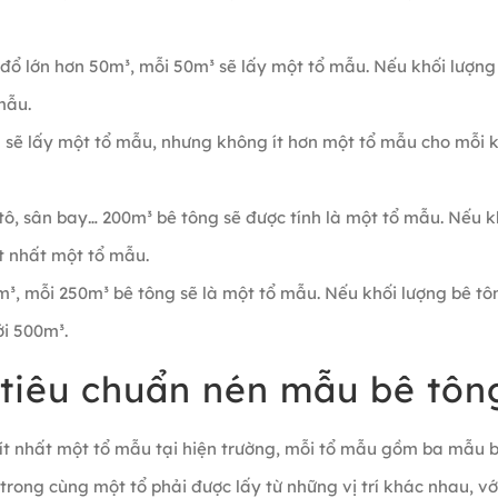
đổ lớn hơn 50m³, mỗi 50m³ sẽ lấy một tổ mẫu. Nếu khối lượng
mẫu.
 sẽ lấy một tổ mẫu, nhưng không ít hơn một tổ mẫu cho mỗi 
tô, sân bay… 200m³ bê tông sẽ được tính là một tổ mẫu. Nếu k
t nhất một tổ mẫu.
0m³, mỗi 250m³ bê tông sẽ là một tổ mẫu. Nếu khối lượng bê tô
i 500m³.
 tiêu chuẩn nén mẫu bê tôn
ít nhất một tổ mẫu tại hiện trường, mỗi tổ mẫu gồm ba mẫu 
trong cùng một tổ phải được lấy từ những vị trí khác nhau, vớ