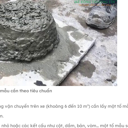
 mẫu cần theo tiêu chuẩn
ng vận chuyển trên xe (khoảng 6 đến 10 m³) cần lấy một tổ m
n.
ng nhỏ hoặc các kết cấu như cột, dầm, bản, vòm… một tổ mẫu s