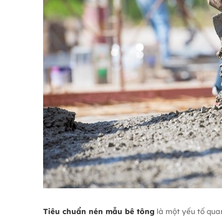
Tiêu chuẩn nén mẫu bê tông
là một yếu tố qua