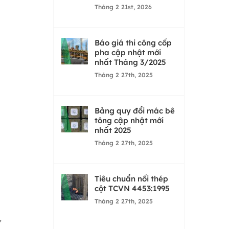
Tháng 2 21st, 2026
Báo giá thi công cốp
pha cập nhật mới
nhất Tháng 3/2025
Tháng 2 27th, 2025
Bảng quy đổi mác bê
tông cập nhật mới
nhất 2025
Tháng 2 27th, 2025
Tiêu chuẩn nối thép
cột TCVN 4453:1995
Tháng 2 27th, 2025
,