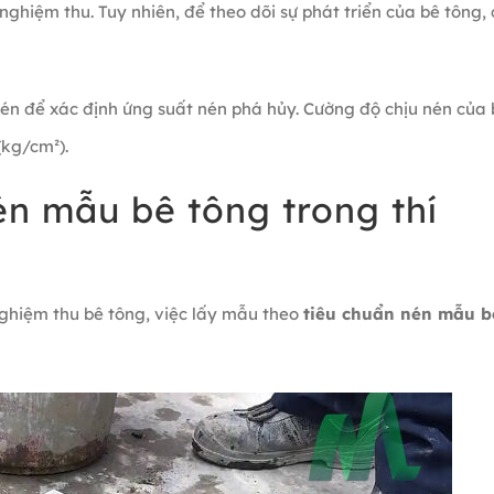
nghiệm thu. Tuy nhiên, để theo dõi sự phát triển của bê tông, 
én để xác định ứng suất nén phá hủy. Cường độ chịu nén của 
kg/cm²).
én mẫu bê tông trong thí
ghiệm thu bê tông, việc lấy mẫu theo
tiêu chuẩn nén mẫu b