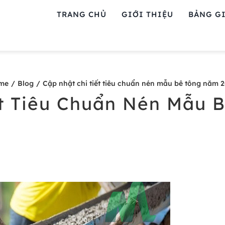
TRANG CHỦ
GIỚI THIỆU
BẢNG GI
me
Blog
Cập nhật chi tiết tiêu chuẩn nén mẫu bê tông năm 
ết Tiêu Chuẩn Nén Mẫu 