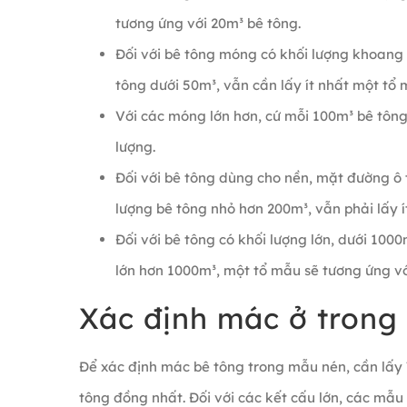
tương ứng với 20m³ bê tông.
Đối với bê tông móng có khối lượng khoang 
tông dưới 50m³, vẫn cần lấy ít nhất một tổ 
Với các móng lớn hơn, cứ mỗi 100m³ bê tông
lượng.
Đối với bê tông dùng cho nền, mặt đường ô 
lượng bê tông nhỏ hơn 200m³, vẫn phải lấy í
Đối với bê tông có khối lượng lớn, dưới 100
lớn hơn 1000m³, một tổ mẫu sẽ tương ứng vớ
Xác định mác ở trong
Để xác định mác bê tông trong mẫu nén, cần lấy 
tông đồng nhất. Đối với các kết cấu lớn, các mẫu 