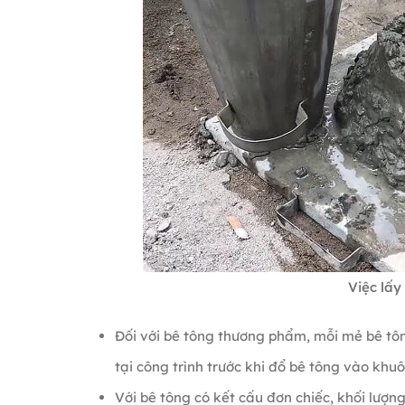
Việc lấy
Đối với bê tông thương phẩm, mỗi mẻ bê tô
tại công trình trước khi đổ bê tông vào khuô
Với bê tông có kết cấu đơn chiếc, khối lượ