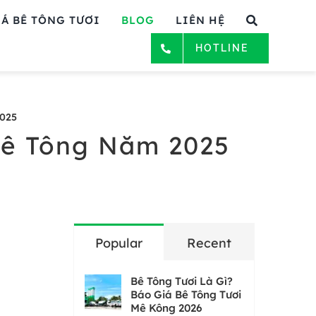
Á BÊ TÔNG TƯƠI
BLOG
LIÊN HỆ
HOTLINE
2025
Bê Tông Năm 2025
Popular
Recent
Bê Tông Tươi Là Gì?
Báo Giá Bê Tông Tươi
Mê Kông 2026