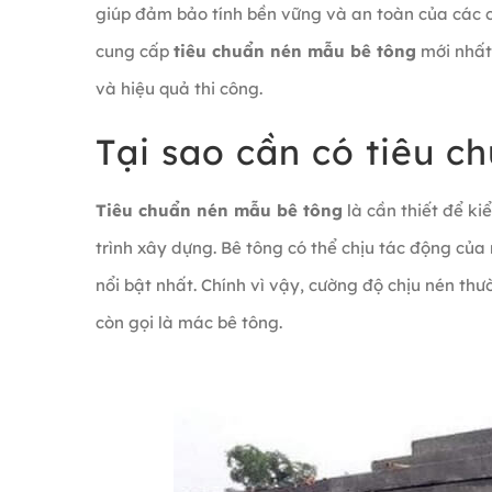
giúp đảm bảo tính bền vững và an toàn của các c
cung cấp
tiêu chuẩn nén mẫu bê tông
mới nhất
và hiệu quả thi công.
Tại sao cần có tiêu 
Tiêu chuẩn nén mẫu bê tông
là cần thiết để ki
trình xây dựng. Bê tông có thể chịu tác động của 
nổi bật nhất. Chính vì vậy, cường độ chịu nén th
còn gọi là mác bê tông.