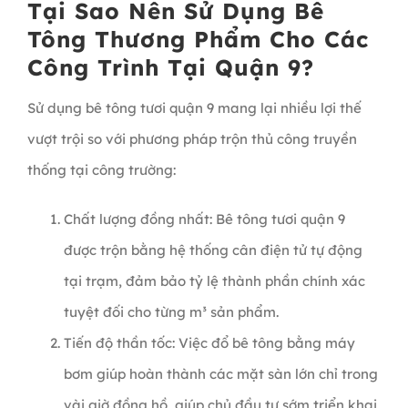
Tại Sao Nên Sử Dụng Bê
Tông Thương Phẩm Cho Các
Công Trình Tại Quận 9?
Sử dụng bê tông tươi quận 9 mang lại nhiều lợi thế
vượt trội so với phương pháp trộn thủ công truyền
thống tại công trường:
Chất lượng đồng nhất: Bê tông tươi quận 9
được trộn bằng hệ thống cân điện tử tự động
tại trạm, đảm bảo tỷ lệ thành phần chính xác
tuyệt đối cho từng m³ sản phẩm.
Tiến độ thần tốc: Việc đổ bê tông bằng máy
bơm giúp hoàn thành các mặt sàn lớn chỉ trong
vài giờ đồng hồ, giúp chủ đầu tư sớm triển khai