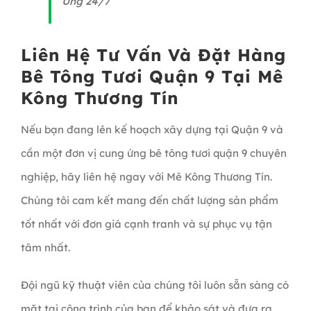
Ứng 24/7
Liên Hệ Tư Vấn Và Đặt Hàng
Bê Tông Tươi Quận 9 Tại Mê
Kông Thương Tín
Nếu bạn đang lên kế hoạch xây dựng tại Quận 9 và
cần một đơn vị cung ứng bê tông tươi quận 9 chuyên
nghiệp, hãy liên hệ ngay với Mê Kông Thương Tín.
Chúng tôi cam kết mang đến chất lượng sản phẩm
tốt nhất với đơn giá cạnh tranh và sự phục vụ tận
tâm nhất.
Đội ngũ kỹ thuật viên của chúng tôi luôn sẵn sàng có
mặt tại công trình của bạn để khảo sát và đưa ra