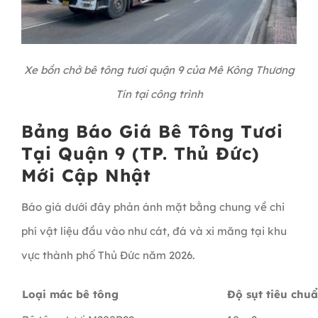
Xe bồn chở bê tông tươi quận 9 của Mê Kông Thương
Tín tại công trình
Bảng Báo Giá Bê Tông Tươi
Tại Quận 9 (TP. Thủ Đức)
Mới Cập Nhật
Báo giá dưới đây phản ánh mặt bằng chung về chi
phí vật liệu đầu vào như cát, đá và xi măng tại khu
vực thành phố Thủ Đức năm 2026.
Loại mác bê tông
Độ sụt tiêu chu