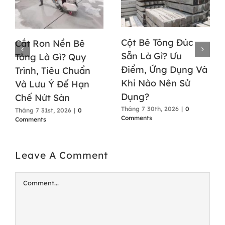
Cột Bê Tông Đúc
Cắt Ron Nền Bê
Sẵn Là Gì? Ưu
Tông Là Gì? Quy
Điểm, Ứng Dụng Và
Trình, Tiêu Chuẩn
Khi Nào Nên Sử
Và Lưu Ý Để Hạn
Dụng?
Chế Nứt Sàn
Tháng 7 30th, 2026
|
0
Tháng 7 31st, 2026
|
0
Comments
Comments
Leave A Comment
Comment