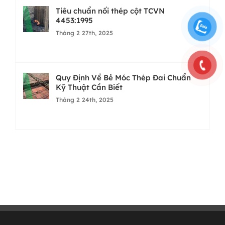
Tiêu chuẩn nối thép cột TCVN
4453:1995
Tháng 2 27th, 2025
Quy Định Về Bẻ Móc Thép Đai Chuẩn
Kỹ Thuật Cần Biết
Tháng 2 24th, 2025