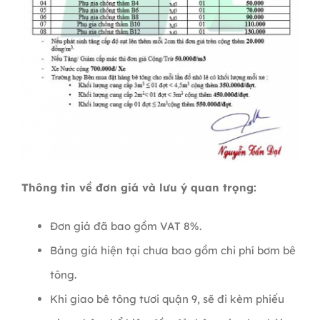
Thông tin về đơn giá và lưu ý quan trọng:
Đơn giá đã bao gồm VAT 8%.
Bảng giá hiện tại chưa bao gồm chi phí bơm bê
tông.
Khi giao bê tông tươi quận 9, sẽ đi kèm phiếu