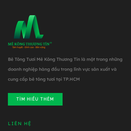
Bê Tông Tươi Mê Kông Thương Tín là một trong những
doanh nghiệp hàng đầu trong lĩnh vực sản xuất và
cung cấp bê tông tươi tại TP.HCM
TÌM HIỂU THÊM
LIÊN HỆ