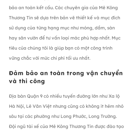
bảo an toàn kết cấu. Các chuyên gia của Mê Kông
Thương Tín sẽ dựa trên bản vẽ thiết kế và mục đích
sử dụng của từng hạng mục như móng, dầm, sàn
hay sân vườn để tư vấn loại mác phù hợp nhất. Mục
tiêu của chúng tôi là giúp bạn có một công trình
vững chắc với mức chi phí tối ưu nhất.
Đảm bảo an toàn trong vận chuyển
và thi công
Địa bàn Quận 9 có nhiều tuyến đường lớn như Xa lộ
Hà Nội, Lê Văn Việt nhưng cũng có không ít hẻm nhỏ
sâu tại các phường như Long Phước, Long Trường.
Đội ngũ tài xế của Mê Kông Thương Tín được đào tạo