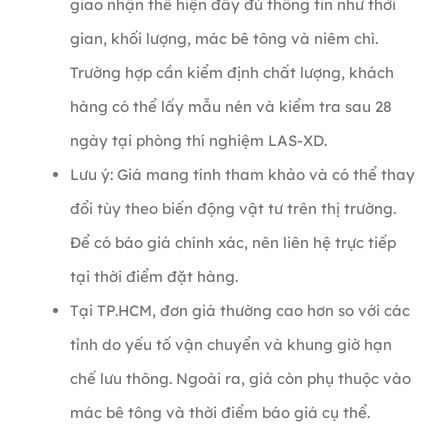
giao nhận thể hiện đầy đủ thông tin như thời
gian, khối lượng, mác bê tông và niêm chì.
Trường hợp cần kiểm định chất lượng, khách
hàng có thể lấy mẫu nén và kiểm tra sau 28
ngày tại phòng thí nghiệm LAS-XD.
Lưu ý: Giá mang tính tham khảo và có thể thay
đổi tùy theo biến động vật tư trên thị trường.
Để có báo giá chính xác, nên liên hệ trực tiếp
tại thời điểm đặt hàng.
Tại TP.HCM, đơn giá thường cao hơn so với các
tỉnh do yếu tố vận chuyển và khung giờ hạn
chế lưu thông. Ngoài ra, giá còn phụ thuộc vào
mác bê tông và thời điểm báo giá cụ thể.