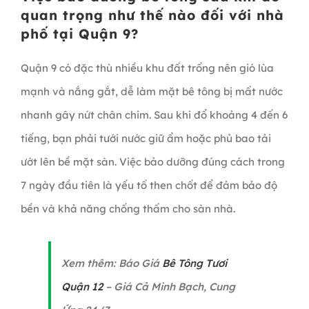
quan trọng như thế nào đối với nhà
phố tại Quận 9?
Quận 9 có đặc thù nhiều khu đất trống nên gió lùa
mạnh và nắng gắt, dễ làm mặt bê tông bị mất nước
nhanh gây nứt chân chim. Sau khi đổ khoảng 4 đến 6
tiếng, bạn phải tưới nước giữ ẩm hoặc phủ bao tải
ướt lên bề mặt sàn. Việc bảo dưỡng đúng cách trong
7 ngày đầu tiên là yếu tố then chốt để đảm bảo độ
bền và khả năng chống thấm cho sàn nhà.
Xem thêm: Báo Giá
Bê Tông Tươi
Quận 12
– Giá Cả Minh Bạch, Cung