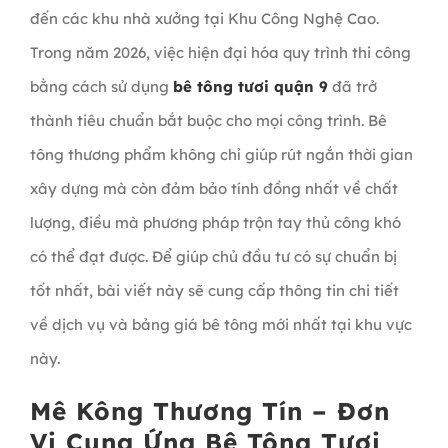
đến các khu nhà xưởng tại Khu Công Nghệ Cao.
Trong năm 2026, việc hiện đại hóa quy trình thi công
bằng cách sử dụng
bê tông tươi quận 9
đã trở
thành tiêu chuẩn bắt buộc cho mọi công trình. Bê
tông thương phẩm không chỉ giúp rút ngắn thời gian
xây dựng mà còn đảm bảo tính đồng nhất về chất
lượng, điều mà phương pháp trộn tay thủ công khó
có thể đạt được. Để giúp chủ đầu tư có sự chuẩn bị
tốt nhất, bài viết này sẽ cung cấp thông tin chi tiết
về dịch vụ và bảng giá bê tông mới nhất tại khu vực
này.
Mê Kông Thương Tín – Đơn
Vị Cung Ứng Bê Tông Tươi