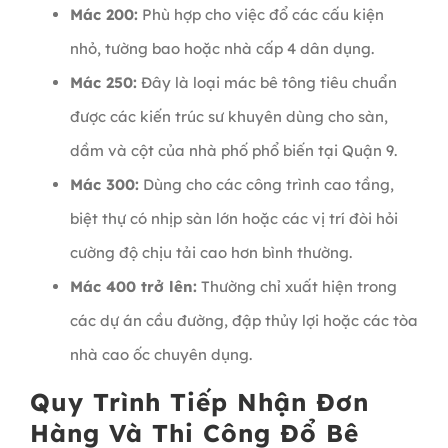
Mác 200:
Phù hợp cho việc đổ các cấu kiện
nhỏ, tường bao hoặc nhà cấp 4 dân dụng.
Mác 250:
Đây là loại mác bê tông tiêu chuẩn
được các kiến trúc sư khuyên dùng cho sàn,
dầm và cột của nhà phố phổ biến tại Quận 9.
Mác 300:
Dùng cho các công trình cao tầng,
biệt thự có nhịp sàn lớn hoặc các vị trí đòi hỏi
cường độ chịu tải cao hơn bình thường.
Mác 400 trở lên:
Thường chỉ xuất hiện trong
các dự án cầu đường, đập thủy lợi hoặc các tòa
nhà cao ốc chuyên dụng.
Quy Trình Tiếp Nhận Đơn
Hàng Và Thi Công Đổ Bê