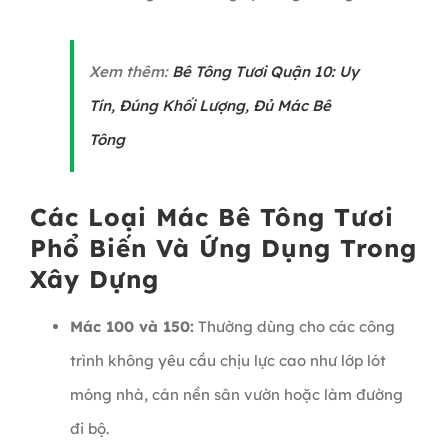
Xem thêm:
Bê Tông Tươi Quận 10: Uy
Tín, Đúng Khối Lượng, Đủ Mác Bê
Tông
Các Loại Mác Bê Tông Tươi
Phổ Biến Và Ứng Dụng Trong
Xây Dựng
Mác 100 và 150:
Thường dùng cho các công
trình không yêu cầu chịu lực cao như lớp lót
móng nhà, cán nền sân vườn hoặc làm đường
đi bộ.