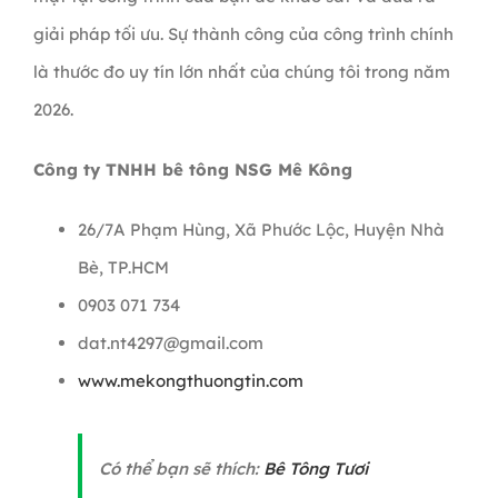
giải pháp tối ưu. Sự thành công của công trình chính
là thước đo uy tín lớn nhất của chúng tôi trong năm
2026.
Công ty TNHH bê tông NSG Mê Kông
26/7A Phạm Hùng, Xã Phước Lộc, Huyện Nhà
Bè, TP.HCM
0903 071 734
dat.nt4297@gmail.com
www.mekongthuongtin.com
Có thể bạn sẽ thích:
Bê Tông Tươi