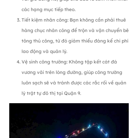
các hạng mục tiếp theo.
Tiết kiệm nhân công: Bạn không cần phải thuê
hàng chục nhân công để trộn và vận chuyển bê
tông thủ công, từ đó giảm thiểu đáng kể chi phí
lao động và quản lý.
Vệ sinh công trường: Không tập kết cát đá
vương vãi trên lòng đường, giúp công trường
luôn sạch sẽ và tránh được các rắc rối về quản
lý trật tự đô thị tại Quận 9.