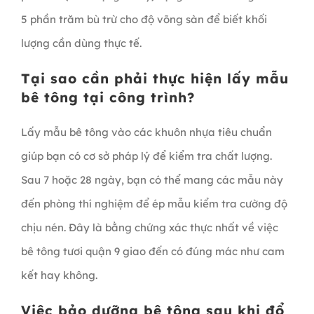
5 phần trăm bù trừ cho độ võng sàn để biết khối
lượng cần dùng thực tế.
Tại sao cần phải thực hiện lấy mẫu
bê tông tại công trình?
Lấy mẫu bê tông vào các khuôn nhựa tiêu chuẩn
giúp bạn có cơ sở pháp lý để kiểm tra chất lượng.
Sau 7 hoặc 28 ngày, bạn có thể mang các mẫu này
đến phòng thí nghiệm để ép mẫu kiểm tra cường độ
chịu nén. Đây là bằng chứng xác thực nhất về việc
bê tông tươi quận 9 giao đến có đúng mác như cam
kết hay không.
Việc bảo dưỡng bê tông sau khi đổ