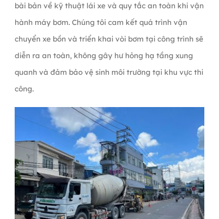
bài bản về kỹ thuật lái xe và quy tắc an toàn khi vận
hành máy bơm. Chúng tôi cam kết quá trình vận
chuyển xe bồn và triển khai vòi bơm tại công trình sẽ
diễn ra an toàn, không gây hư hỏng hạ tầng xung
quanh và đảm bảo vệ sinh môi trường tại khu vực thi
công.