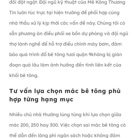
đổi đột ngột. Đội ngũ kỹ thuật của Mê Kông Thương
Tín luôn túc trực tại hiện trường để phối hợp cùng
nhà thầu xử lý kịp thời các vấn đề này. Chúng tôi có
sẵn phương án điều phối xe bồn dự phòng và đội ngũ
thợ lành nghề để hỗ trợ điều chỉnh máy bơm, đảm
bảo quá trình đổ bê tông tươi quận 9không bị gián
đoạn quá lâu làm ảnh hưởng đến tính liên kết của
khối bê tông.
Tư vấn lựa chọn mác bê tông phù
hợp từng hạng mục
Nhiều chủ nhà thường lúng túng khi lựa chọn giữa
mác 200, 250 hay 300. Việc chọn sai mác bê tông có
thể dẫn đến lãng phí ngân sách hoặc không đảm