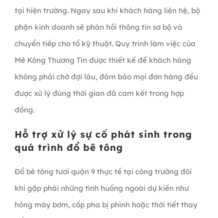
tại hiện trường. Ngay sau khi khách hàng liên hệ, bộ
phận kinh doanh sẽ phản hồi thông tin sơ bộ và
chuyển tiếp cho tổ kỹ thuật. Quy trình làm việc của
Mê Kông Thương Tín được thiết kế để khách hàng
không phải chờ đợi lâu, đảm bảo mọi đơn hàng đều
được xử lý đúng thời gian đã cam kết trong hợp
đồng.
Hỗ trợ xử lý sự cố phát sinh trong
quá trình đổ bê tông
Đổ bê tông tươi quận 9 thực tế tại công trường đôi
khi gặp phải những tình huống ngoài dự kiến như
hỏng máy bơm, cốp pha bị phình hoặc thời tiết thay