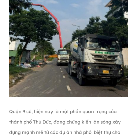
Quận 9 cũ, hiện nay là một phần quan trọng của
thành phố Thủ Đức, đang chứng kiến làn sóng xây
dựng mạnh mẽ từ các dự án nhà phố, biệt thự cho