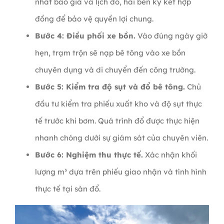
nhất báo giá và lịch đổ, hai bên ký kết hợp
đồng để bảo vệ quyền lợi chung.
Bước 4: Điều phối xe bồn.
Vào đúng ngày giờ
hẹn, trạm trộn sẽ nạp bê tông vào xe bồn
chuyên dụng và di chuyển đến công trường.
Bước 5: Kiểm tra độ sụt và đổ bê tông.
Chủ
đầu tư kiểm tra phiếu xuất kho và độ sụt thực
tế trước khi bơm. Quá trình đổ được thực hiện
nhanh chóng dưới sự giám sát của chuyên viên.
Bước 6: Nghiệm thu thực tế.
Xác nhận khối
lượng m³ dựa trên phiếu giao nhận và tình hình
thực tế tại sàn đổ.