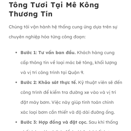
Tông Tươi Tại Mê Kông
Thương Tín
Chúng tôi vận hành hệ thống cung ứng dựa trên sự
chuyên nghiệp hóa từng công đoạn:
Bước 1: Tư vấn ban đầu.
Khách hàng cung
cấp thông tin về loại mác bê tông, khối lượng
và vị trí công trình tại Quận 9.
Bước 2: Khảo sát thực tế.
Kỹ thuật viên sẽ đến
công trình để kiểm tra đường xe vào và vị trí
đặt máy bơm. Việc này giúp tính toán chính
xác loại bơm cần thiết và độ dài đường ống.
Bước 3: Hợp đồng và đặt cọc.
Sau khi thống