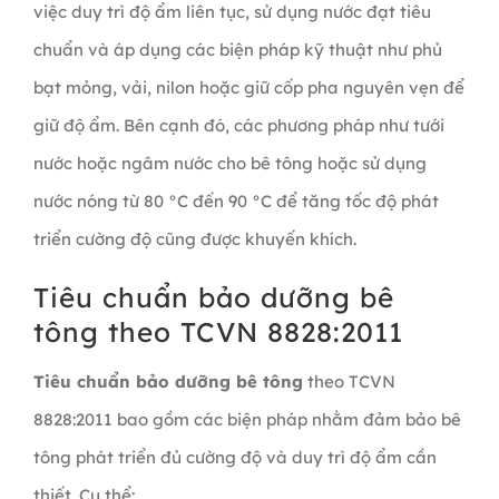
việc duy trì độ ẩm liên tục, sử dụng nước đạt tiêu
chuẩn và áp dụng các biện pháp kỹ thuật như phủ
bạt mỏng, vải, nilon hoặc giữ cốp pha nguyên vẹn để
giữ độ ẩm. Bên cạnh đó, các phương pháp như tưới
nước hoặc ngâm nước cho bê tông hoặc sử dụng
nước nóng từ 80 °C đến 90 °C để tăng tốc độ phát
triển cường độ cũng được khuyến khích.
Tiêu chuẩn bảo dưỡng bê
tông theo TCVN 8828:2011
Tiêu chuẩn bảo dưỡng bê tông
theo TCVN
8828:2011 bao gồm các biện pháp nhằm đảm bảo bê
tông phát triển đủ cường độ và duy trì độ ẩm cần
thiết. Cụ thể: