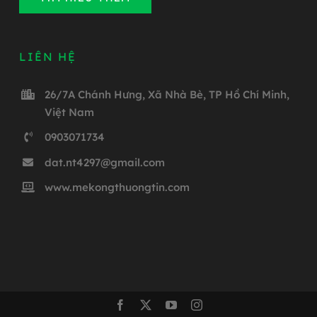
LIÊN HỆ
26/7A Chánh Hưng, Xã Nhà Bè, TP Hồ Chí Minh,
Việt Nam
0903071734
dat.nt4297@gmail.com
www.mekongthuongtin.com