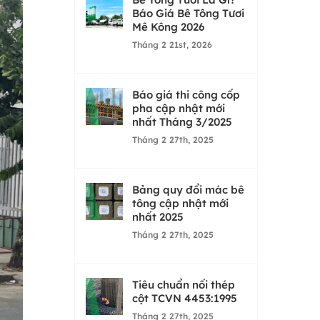
Báo Giá Bê Tông Tươi
Mê Kông 2026
Tháng 2 21st, 2026
Báo giá thi công cốp
pha cập nhật mới
nhất Tháng 3/2025
Tháng 2 27th, 2025
Bảng quy đổi mác bê
tông cập nhật mới
nhất 2025
Tháng 2 27th, 2025
Tiêu chuẩn nối thép
cột TCVN 4453:1995
Tháng 2 27th, 2025