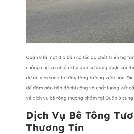
Quận 8 là một địa bàn có tốc độ phát triển hạ tầ
chằng chịt và nhiều khu dân cư đang được cải th
dự án ven sông tại đây tăng trưởng vượt bậc. Dị
để đảm bảo tiến độ thi công và chất lượng kết cấ
về dịch vụ bê tông thương phẩm tại Quận 8 cùng b
Dịch Vụ Bê Tông Tươ
Thương Tín