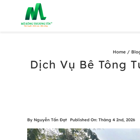
Skip
to
content
Home
Blo
Dịch Vụ Bê Tông T
By
Nguyễn Tấn Đạt
Published On: Tháng 4 2nd, 2026