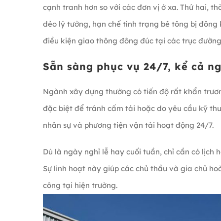
cạnh tranh hơn so với các đơn vị ở xa. Thứ hai, t
dẻo lý tưởng, hạn chế tình trạng bê tông bị đông 
điều kiện giao thông đông đúc tại các trục đườ
Sẵn sàng phục vụ 24/7, kể cả ng
Ngành xây dựng thường có tiến độ rất khẩn trươn
đặc biệt để tránh cấm tải hoặc do yêu cầu kỹ th
nhân sự và phương tiện vận tải hoạt động 24/7.
Dù là ngày nghỉ lễ hay cuối tuần, chỉ cần có lịch 
Sự linh hoạt này giúp các chủ thầu và gia chủ h
công tại hiện trường.