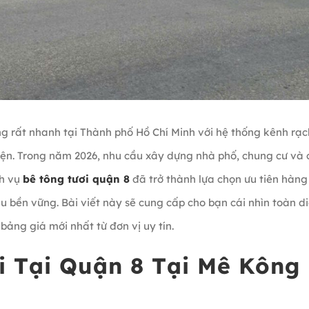
ng rất nhanh tại Thành phố Hồ Chí Minh với hệ thống kênh rạc
iện. Trong năm 2026, nhu cầu xây dựng nhà phố, chung cư và 
ch vụ
bê tông tươi quận 8
đã trở thành lựa chọn ưu tiên hàn
u bền vững. Bài viết này sẽ cung cấp cho bạn cái nhìn toàn d
ảng giá mới nhất từ đơn vị uy tín.
i Tại Quận 8 Tại Mê Kông