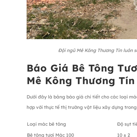
Đội ngũ Mê Kông Thương Tín luôn s
Báo Giá Bê Tông Tươ
Mê Kông Thương Tín
Dưới đây là bảng báo giá chi tiết cho các loại m
hợp với thực tế thị trường vật liệu xây dựng tron
Loại mác bê tông
Độ sụt t
Bê tông tươi Mác 100
10 ± 2