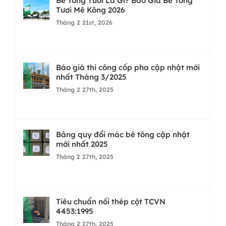
Bê Tông Tươi Là Gì? Báo Giá Bê Tông
Tươi Mê Kông 2026
Tháng 2 21st, 2026
Báo giá thi công cốp pha cập nhật mới
nhất Tháng 3/2025
Tháng 2 27th, 2025
Bảng quy đổi mác bê tông cập nhật
mới nhất 2025
Tháng 2 27th, 2025
Tiêu chuẩn nối thép cột TCVN
4453:1995
Tháng 2 27th, 2025