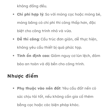
không đồng đều.
Chi phí hợp lý
: So với móng cọc hoặc móng bè,
móng băng có chi phí thi công thấp hơn, đặc
biệt cho công trình nhỏ và vừa.
Dễ thi công
: Cấu trúc đơn giản, dễ thực hiện,
không yêu cầu thiết bị quá phức tạp.
Tính ổn định cao
: Giảm nguy cơ lún lệch, đảm
bảo an toàn và độ bền cho công trình.
Nhược điểm
Phụ thuộc vào nền đất
: Yêu cầu đất nền có
sức chịu tải tốt, nếu không cần gia cố thêm
bằng cọc hoặc các biện pháp khác.