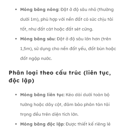
Móng băng nông
: Đặt ở độ sâu nhỏ (thường
dưới 1m), phù hợp với nền đất có sức chịu tải
tốt, như đất cát hoặc đất sét cứng.
Móng băng sâu
: Đặt ở độ sâu lớn hơn (trên
1,5m), sử dụng cho nền đất yếu, đất bùn hoặc
đất ngập nước.
Phân loại theo cấu trúc (liên tục,
độc lập)
Móng băng liên tục
: Kéo dài dưới toàn bộ
tường hoặc dãy cột, đảm bảo phân tán tải
trọng đều trên diện tích lớn.
Móng băng độc lập
: Được thiết kế riêng lẻ