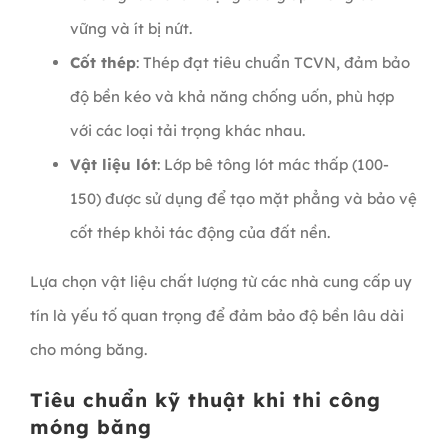
vững và ít bị nứt.
Cốt thép
: Thép đạt tiêu chuẩn TCVN, đảm bảo
độ bền kéo và khả năng chống uốn, phù hợp
với các loại tải trọng khác nhau.
Vật liệu lót
: Lớp bê tông lót mác thấp (100-
150) được sử dụng để tạo mặt phẳng và bảo vệ
cốt thép khỏi tác động của đất nền.
Lựa chọn vật liệu chất lượng từ các nhà cung cấp uy
tín là yếu tố quan trọng để đảm bảo độ bền lâu dài
cho móng băng.
Tiêu chuẩn kỹ thuật khi thi công
móng băng