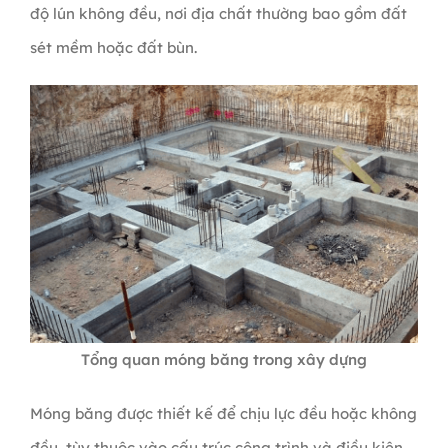
độ lún không đều, nơi địa chất thường bao gồm đất
sét mềm hoặc đất bùn.
Tổng quan móng băng trong xây dựng
Móng băng được thiết kế để chịu lực đều hoặc không
đều, tùy thuộc vào cấu trúc công trình và điều kiện