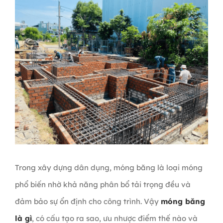
Trong xây dựng dân dụng, móng băng là loại móng
phổ biến nhờ khả năng phân bổ tải trọng đều và
đảm bảo sự ổn định cho công trình. Vậy
móng băng
là gì
, có cấu tạo ra sao, ưu nhược điểm thế nào và