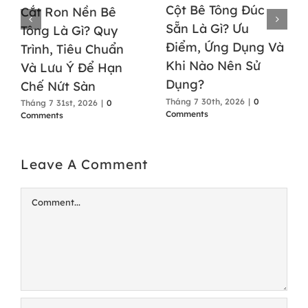
Cột Bê Tông Đúc
Cắt Ron Nền Bê
Sẵn Là Gì? Ưu
Tông Là Gì? Quy
Điểm, Ứng Dụng Và
Trình, Tiêu Chuẩn
Khi Nào Nên Sử
Và Lưu Ý Để Hạn
Dụng?
Chế Nứt Sàn
Tháng 7 30th, 2026
|
0
Tháng 7 31st, 2026
|
0
Comments
Comments
Leave A Comment
Comment