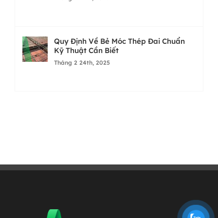
Quy Định Về Bẻ Móc Thép Đai Chuẩn
Kỹ Thuật Cần Biết
Tháng 2 24th, 2025