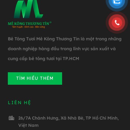
Bê Tông Tươi Mê Kông Thương Tín là một trong những
doanh nghiệp hàng đầu trong lĩnh vực sản xuất và
cung cấp bê tông tươi tại TP.HCM
TÌM HIỂU THÊM
LIÊN HỆ
26/7A Chánh Hưng, Xã Nhà Bè, TP Hồ Chí Minh,
Việt Nam