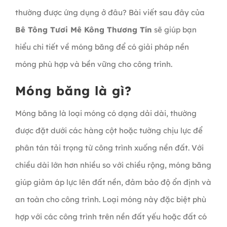
thường được ứng dụng ở đâu? Bài viết sau đây của
Bê Tông Tươi Mê Kông Thương Tín
sẽ giúp bạn
hiểu chi tiết về móng băng để có giải pháp nền
móng phù hợp và bền vững cho công trình.
Móng băng là gì?
Móng băng là loại móng có dạng dải dài, thường
được đặt dưới các hàng cột hoặc tường chịu lực để
phân tán tải trọng từ công trình xuống nền đất. Với
chiều dài lớn hơn nhiều so với chiều rộng, móng băng
giúp giảm áp lực lên đất nền, đảm bảo độ ổn định và
an toàn cho công trình. Loại móng này đặc biệt phù
hợp với các công trình trên nền đất yếu hoặc đất có