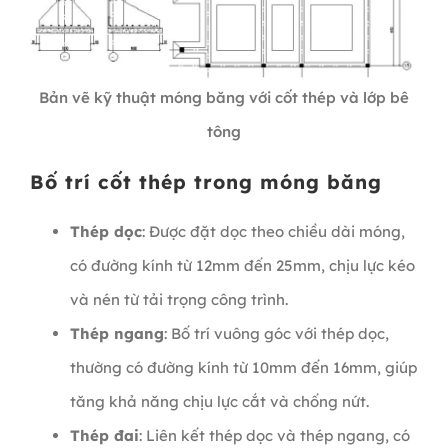
Bản vẽ kỹ thuật móng băng với cốt thép và lớp bê
tông
Bố trí cốt thép trong móng băng
Thép dọc
: Được đặt dọc theo chiều dài móng,
có đường kính từ 12mm đến 25mm, chịu lực kéo
và nén từ tải trọng công trình.
Thép ngang
: Bố trí vuông góc với thép dọc,
thường có đường kính từ 10mm đến 16mm, giúp
tăng khả năng chịu lực cắt và chống nứt.
Thép đai
: Liên kết thép dọc và thép ngang, có