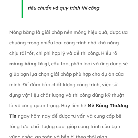
tiêu chuẩn và quy trình thi công
Móng băng là giải pháp nền móng hiệu quả, được ưa
chuộng trong nhiều loại công trình nhờ khả năng
chịu tải tốt, chi phí hợp lý và dễ thi công. Hiểu rõ
móng băng là gì
, cấu tạo, phân loại và ứng dụng sẽ
giúp bạn lựa chọn giải pháp phù hợp cho dự án của
mình. Để đảm bảo chất lượng công trình, việc sử
dụng vật liệu chất lượng và thi công đúng kỹ thuật
là vô cùng quan trọng. Hãy liên hệ
Mê Kông Thương
Tín
ngay hôm nay để được tư vấn và cung cấp bê
tông tươi chất lượng cao, giúp công trình của bạn
vững chắc, an toàn và bền bỉ theo thời gian.