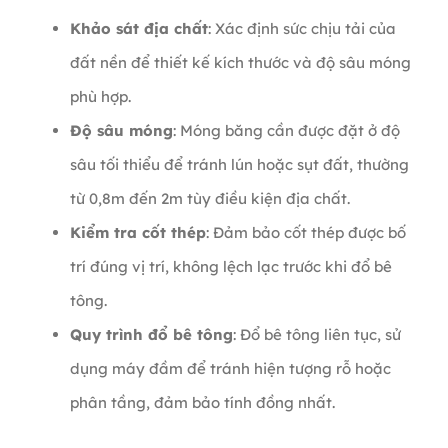
Khảo sát địa chất
: Xác định sức chịu tải của
đất nền để thiết kế kích thước và độ sâu móng
phù hợp.
Độ sâu móng
: Móng băng cần được đặt ở độ
sâu tối thiểu để tránh lún hoặc sụt đất, thường
từ 0,8m đến 2m tùy điều kiện địa chất.
Kiểm tra cốt thép
: Đảm bảo cốt thép được bố
trí đúng vị trí, không lệch lạc trước khi đổ bê
tông.
Quy trình đổ bê tông
: Đổ bê tông liên tục, sử
dụng máy đầm để tránh hiện tượng rỗ hoặc
phân tầng, đảm bảo tính đồng nhất.