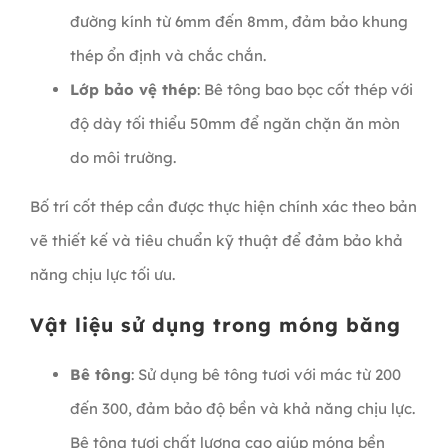
đường kính từ 6mm đến 8mm, đảm bảo khung
thép ổn định và chắc chắn.
Lớp bảo vệ thép
: Bê tông bao bọc cốt thép với
độ dày tối thiểu 50mm để ngăn chặn ăn mòn
do môi trường.
Bố trí cốt thép cần được thực hiện chính xác theo bản
vẽ thiết kế và tiêu chuẩn kỹ thuật để đảm bảo khả
năng chịu lực tối ưu.
Vật liệu sử dụng trong móng băng
Bê tông
: Sử dụng bê tông tươi với mác từ 200
đến 300, đảm bảo độ bền và khả năng chịu lực.
Bê tông tươi chất lượng cao giúp móng bền