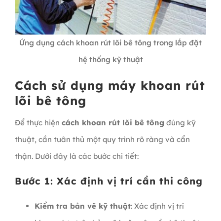
Ứng dụng cách khoan rút lõi bê tông trong lắp đặt
hệ thống kỹ thuật
Cách sử dụng máy khoan rút
lõi bê tông
Để thực hiện
cách khoan rút lõi bê tông
đúng kỹ
thuật, cần tuân thủ một quy trình rõ ràng và cẩn
thận. Dưới đây là các bước chi tiết:
Bước 1: Xác định vị trí cần thi công
Kiểm tra bản vẽ kỹ thuật
: Xác định vị trí