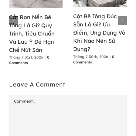
Cột Bê Tông Đúc
Cắt Ron Nền Bê
Sẵn Là Gì? Ưu
Tông Là Gì? Quy
Điểm, Ứng Dụng Và
Trình, Tiêu Chuẩn
Khi Nào Nên Sử
Và Lưu Ý Để Hạn
Dụng?
Chế Nứt Sàn
Tháng 7 30th, 2026
|
0
Tháng 7 31st, 2026
|
0
Comments
Comments
Leave A Comment
Comment