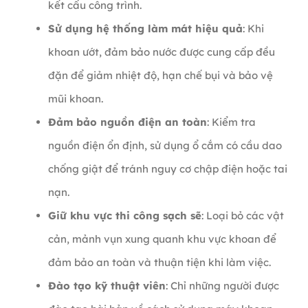
kết cấu công trình.
Sử dụng hệ thống làm mát hiệu quả
: Khi
khoan ướt, đảm bảo nước được cung cấp đều
đặn để giảm nhiệt độ, hạn chế bụi và bảo vệ
mũi khoan.
Đảm bảo nguồn điện an toàn
: Kiểm tra
nguồn điện ổn định, sử dụng ổ cắm có cầu dao
chống giật để tránh nguy cơ chập điện hoặc tai
nạn.
Giữ khu vực thi công sạch sẽ
: Loại bỏ các vật
cản, mảnh vụn xung quanh khu vực khoan để
đảm bảo an toàn và thuận tiện khi làm việc.
Đào tạo kỹ thuật viên
: Chỉ những người được