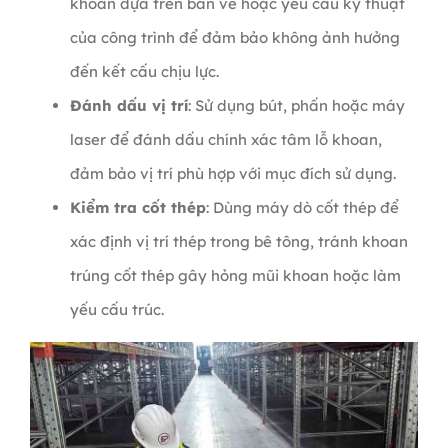
khoan dựa trên bản vẽ hoặc yêu cầu kỹ thuật
của công trình để đảm bảo không ảnh hưởng
đến kết cấu chịu lực.
Đánh dấu vị trí
: Sử dụng bút, phấn hoặc máy
laser để đánh dấu chính xác tâm lỗ khoan,
đảm bảo vị trí phù hợp với mục đích sử dụng.
Kiểm tra cốt thép
: Dùng máy dò cốt thép để
xác định vị trí thép trong bê tông, tránh khoan
trúng cốt thép gây hỏng mũi khoan hoặc làm
yếu cấu trúc.