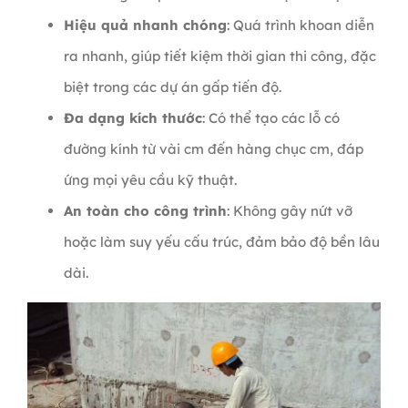
Hiệu quả nhanh chóng
: Quá trình khoan diễn
ra nhanh, giúp tiết kiệm thời gian thi công, đặc
biệt trong các dự án gấp tiến độ.
Đa dạng kích thước
: Có thể tạo các lỗ có
đường kính từ vài cm đến hàng chục cm, đáp
ứng mọi yêu cầu kỹ thuật.
An toàn cho công trình
: Không gây nứt vỡ
hoặc làm suy yếu cấu trúc, đảm bảo độ bền lâu
dài.