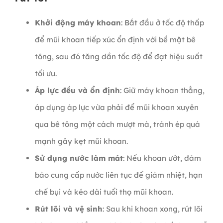
Khởi động máy khoan
: Bắt đầu ở tốc độ thấp
để mũi khoan tiếp xúc ổn định với bề mặt bê
tông, sau đó tăng dần tốc độ để đạt hiệu suất
tối ưu.
Áp lực đều và ổn định
: Giữ máy khoan thẳng,
áp dụng áp lực vừa phải để mũi khoan xuyên
qua bê tông một cách mượt mà, tránh ép quá
mạnh gây kẹt mũi khoan.
Sử dụng nước làm mát
: Nếu khoan ướt, đảm
bảo cung cấp nước liên tục để giảm nhiệt, hạn
chế bụi và kéo dài tuổi thọ mũi khoan.
Rút lõi và vệ sinh
: Sau khi khoan xong, rút lõi