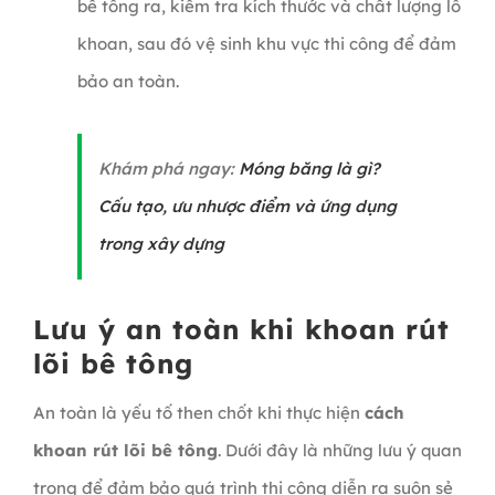
bê tông ra, kiểm tra kích thước và chất lượng lỗ
khoan, sau đó vệ sinh khu vực thi công để đảm
bảo an toàn.
Khám phá ngay:
Móng băng là gì?
Cấu tạo, ưu nhược điểm và ứng dụng
trong xây dựng
Lưu ý an toàn khi khoan rút
lõi bê tông
An toàn là yếu tố then chốt khi thực hiện
cách
khoan rút lõi bê tông
. Dưới đây là những lưu ý quan
trọng để đảm bảo quá trình thi công diễn ra suôn sẻ