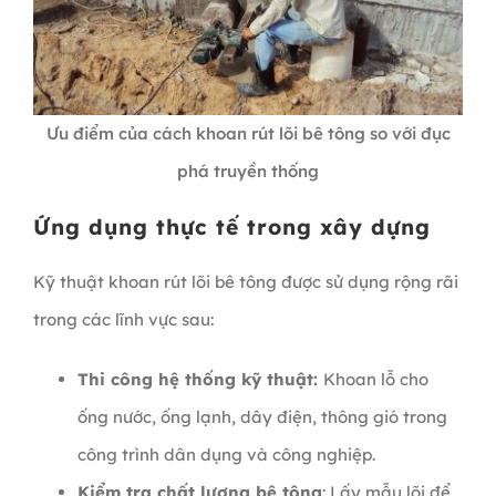
Ưu điểm của cách khoan rút lõi bê tông so với đục
phá truyền thống
Ứng dụng thực tế trong xây dựng
Kỹ thuật khoan rút lõi bê tông được sử dụng rộng rãi
trong các lĩnh vực sau:
Thi công hệ thống kỹ thuật:
Khoan lỗ cho
ống nước, ống lạnh, dây điện, thông gió trong
công trình dân dụng và công nghiệp.
Kiểm tra chất lượng bê tông
: Lấy mẫu lõi để