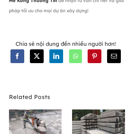
Mê Kông Thương Tín
để nhận tư vấn chi tiết và giải
pháp tối ưu cho mọi dự án xây dựng!
Chia sẻ nội dung đến nhiều người hơn!
Related Posts