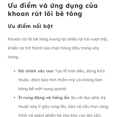
Ưu điểm và ứng dụng của
khoan rút lõi bê tông
Ưu điểm nổi bật
Khoan rút lõi bê tông mang lại nhiều lợi ích vượt trội,
khiến nó trở thành lựa chọn hàng đầu trong xây
dựng:
Độ chính xác cao
: Tạo lỗ tròn đều, đúng kích
thước, đảm bảo tính thẩm mỹ và không làm
hỏng bề mặt xung quanh.
Ít rung động và tiếng ồn
: So với đục phá, kỹ
thuật này ít gây rung lắc, bảo vệ cấu trúc công
trình và giảm phiền hà cho khu vực lân cận.