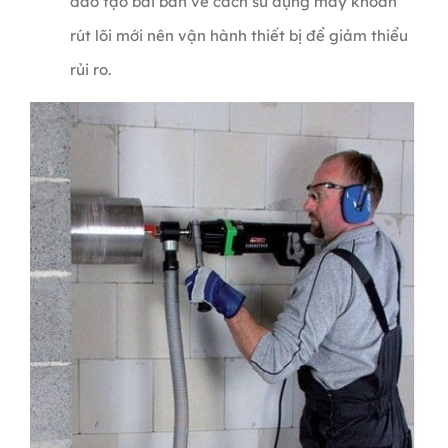
đào tạo bài bản về cách sử dụng máy khoan
rút lõi mới nên vận hành thiết bị để giảm thiểu
rủi ro.