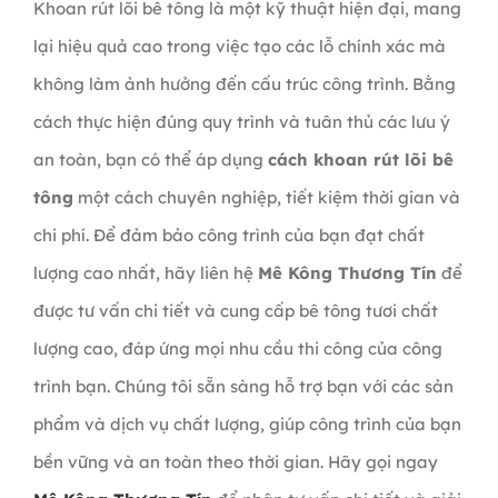
Khoan rút lõi bê tông là một kỹ thuật hiện đại, mang
lại hiệu quả cao trong việc tạo các lỗ chính xác mà
không làm ảnh hưởng đến cấu trúc công trình. Bằng
cách thực hiện đúng quy trình và tuân thủ các lưu ý
an toàn, bạn có thể áp dụng
cách khoan rút lõi bê
tông
một cách chuyên nghiệp, tiết kiệm thời gian và
chi phí. Để đảm bảo công trình của bạn đạt chất
lượng cao nhất, hãy liên hệ
Mê Kông Thương Tín
để
được tư vấn chi tiết và cung cấp bê tông tươi chất
lượng cao, đáp ứng mọi nhu cầu thi công của công
trình bạn. Chúng tôi sẵn sàng hỗ trợ bạn với các sản
phẩm và dịch vụ chất lượng, giúp công trình của bạn
bền vững và an toàn theo thời gian. Hãy gọi ngay