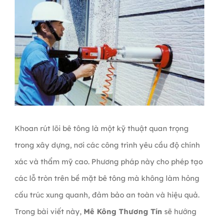
Khoan rút lõi bê tông là một kỹ thuật quan trọng
trong xây dựng, nơi các công trình yêu cầu độ chính
xác và thẩm mỹ cao. Phương pháp này cho phép tạo
các lỗ tròn trên bề mặt bê tông mà không làm hỏng
cấu trúc xung quanh, đảm bảo an toàn và hiệu quả.
Trong bài viết này,
Mê Kông Thương Tín
sẽ hướng