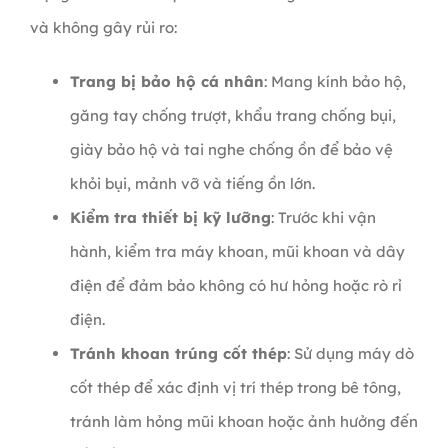
và không gây rủi ro:
Trang bị bảo hộ cá nhân
: Mang kính bảo hộ,
găng tay chống trượt, khẩu trang chống bụi,
giày bảo hộ và tai nghe chống ồn để bảo vệ
khỏi bụi, mảnh vỡ và tiếng ồn lớn.
Kiểm tra thiết bị kỹ lưỡng
: Trước khi vận
hành, kiểm tra máy khoan, mũi khoan và dây
điện để đảm bảo không có hư hỏng hoặc rò rỉ
điện.
Tránh khoan trúng cốt thép
: Sử dụng máy dò
cốt thép để xác định vị trí thép trong bê tông,
tránh làm hỏng mũi khoan hoặc ảnh hưởng đến