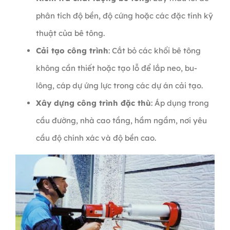
phân tích độ bền, độ cứng hoặc các đặc tính kỹ
thuật của bê tông.
Cải tạo công trình
: Cắt bỏ các khối bê tông
không cần thiết hoặc tạo lỗ để lắp neo, bu-
lông, cáp dự ứng lực trong các dự án cải tạo.
Xây dựng công trình đặc thù
: Áp dụng trong
cầu đường, nhà cao tầng, hầm ngầm, nơi yêu
cầu độ chính xác và độ bền cao.