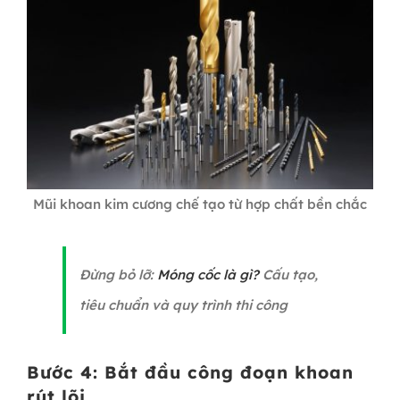
Mũi khoan kim cương chế tạo từ hợp chất bền chắc
Đừng bỏ lỡ:
Móng cốc là gì?
Cấu tạo,
tiêu chuẩn và quy trình thi công
Bước 4: Bắt đầu công đoạn khoan
rút lõi