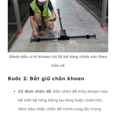
Đánh dấu vị trí khoan rút lõi bê tông chính xác theo
bản vẽ
Bước 2: Bắt giữ chân khoan
Cố định chân đế
: Gắn chân đế máy khoan vào
bề mặt bê tông bằng bu-lông hoặc chân hút,
đảm bảo chắc chắn để tránh rung lắc trong