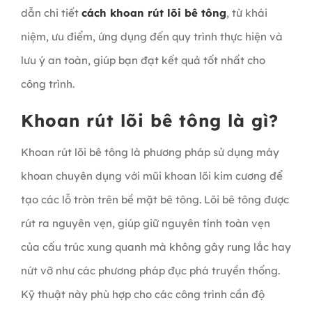
dẫn chi tiết
cách khoan rút lõi bê tông
, từ khái
niệm, ưu điểm, ứng dụng đến quy trình thực hiện và
lưu ý an toàn, giúp bạn đạt kết quả tốt nhất cho
công trình.
Khoan rút lõi bê tông là gì?
Khoan rút lõi bê tông là phương pháp sử dụng máy
khoan chuyên dụng với mũi khoan lõi kim cương để
tạo các lỗ tròn trên bề mặt bê tông. Lõi bê tông được
rút ra nguyên vẹn, giúp giữ nguyên tính toàn vẹn
của cấu trúc xung quanh mà không gây rung lắc hay
nứt vỡ như các phương pháp đục phá truyền thống.
Kỹ thuật này phù hợp cho các công trình cần độ