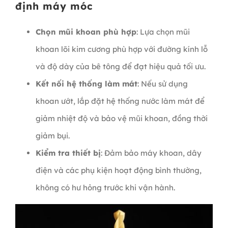
định máy móc
Chọn mũi khoan phù hợp
: Lựa chọn mũi
khoan lõi kim cương phù hợp với đường kính lỗ
và độ dày của bê tông để đạt hiệu quả tối ưu.
Kết nối hệ thống làm mát
: Nếu sử dụng
khoan ướt, lắp đặt hệ thống nước làm mát để
giảm nhiệt độ và bảo vệ mũi khoan, đồng thời
giảm bụi.
Kiểm tra thiết bị
: Đảm bảo máy khoan, dây
điện và các phụ kiện hoạt động bình thường,
không có hư hỏng trước khi vận hành.