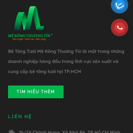
Bê Tông Tươi Mê Kông Thương Tín là một trong những
doanh nghiệp hàng đầu trong lĩnh vực sản xuất và
cung cấp bê tông tươi tại TP.HCM
TÌM HIỂU THÊM
LIÊN HỆ
26/7A Chánh Hưng, Xã Nhà Bè, TP Hồ Chí Minh,