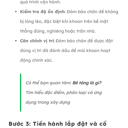
quá trình vận hành.
Kiểm tra độ ổn định
: Đảm bảo chân đế không
bị lỏng lẻo, đặc biệt khi khoan trên bề mặt
thẳng đứng, nghiêng hoặc trần nhà.
Cân chỉnh vị trí
: Đảm bảo chân đế được đặt
đúng vị trí đã đánh dấu để mũi khoan hoạt
động chính xác.
Có thể bạn quan tâm:
Bê tông là gì?
Tìm hiểu đặc điểm, phân loại và ứng
dụng trong xây dựng
Bước 3: Tiến hành lắp đặt và cố