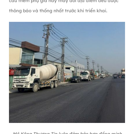
cầu thêm phụ gia hay thay đổi địa điểm đều được
thông báo và thống nhất trước khi triển khai.
Mê Kông Thương Tín luôn đảm bảo hợp đồng minh