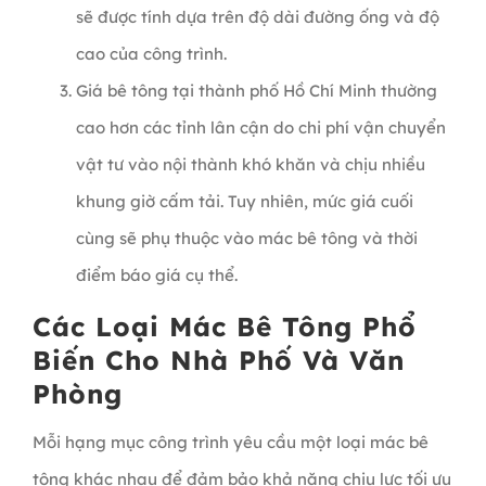
sẽ được tính dựa trên độ dài đường ống và độ
cao của công trình.
Giá bê tông tại thành phố Hồ Chí Minh thường
cao hơn các tỉnh lân cận do chi phí vận chuyển
vật tư vào nội thành khó khăn và chịu nhiều
khung giờ cấm tải. Tuy nhiên, mức giá cuối
cùng sẽ phụ thuộc vào mác bê tông và thời
điểm báo giá cụ thể.
Các Loại Mác Bê Tông Phổ
Biến Cho Nhà Phố Và Văn
Phòng
Mỗi hạng mục công trình yêu cầu một loại mác bê
tông khác nhau để đảm bảo khả năng chịu lực tối ưu