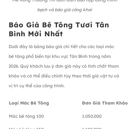
bạch và báo giá công khai
Báo Giá Bê Tông Tươi Tân
Bình Mới Nhất
Dưới đây là bảng báo giá chi tiết cho các loại mác
bê tông phổ biến tại khu vực Tân Bình trong năm
2026. Quý khách lưu ý đơn giá này có tính chất tham
khảo và có thể điều chỉnh tùy theo thời giá vật tư và
vị trí cụ thể của công trình.
Loại Mác Bê Tông
Đơn Giá Tham Khảo
Mác bê tông 100
1.050.000