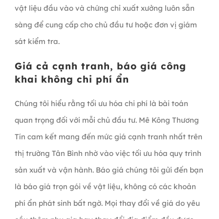
vật liệu đầu vào và chứng chỉ xuất xưởng luôn sẵn
sàng để cung cấp cho chủ đầu tư hoặc đơn vị giám
sát kiểm tra.
Giá cả cạnh tranh, báo giá công
khai không chi phí ẩn
Chúng tôi hiểu rằng tối ưu hóa chi phí là bài toán
quan trọng đối với mỗi chủ đầu tư. Mê Kông Thương
Tín cam kết mang đến mức giá cạnh tranh nhất trên
thị trường Tân Bình nhờ vào việc tối ưu hóa quy trình
sản xuất và vận hành. Báo giá chúng tôi gửi đến bạn
là báo giá trọn gói về vật liệu, không có các khoản
phí ẩn phát sinh bất ngờ. Mọi thay đổi về giá do yêu