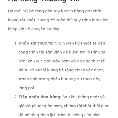
Để mỗi m3 bê tông đến tay khách hàng đạt chất
lượng tốt nhất, chúng tôi tuân thủ quy trình làm việc
khép kín và chuyên nghiệp:
Khảo sát thực tế:
Nhân viên kỹ thuật sẽ đến
công trình tại Tân Bình để kiểm tra lộ trình xe
bồn, khu vực đặt máy bơm và đo đạc thực tế
để tư vấn khối lượng bê tông chính xác nhất,
tránh tình trạng thiếu hụt hay dư thừa gây
lãng phí.
Tiếp nhận đơn hàng:
Sau khi thống nhất về
giá và phương án bơm, chúng tôi chốt thời gian
đổ bê tông theo lịch trình thi công của nhà