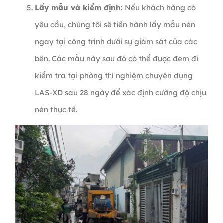
Lấy mẫu và kiểm định:
Nếu khách hàng có
yêu cầu, chúng tôi sẽ tiến hành lấy mẫu nén
ngay tại công trình dưới sự giám sát của các
bên. Các mẫu này sau đó có thể được đem đi
kiểm tra tại phòng thí nghiệm chuyên dụng
LAS-XD sau 28 ngày để xác định cường độ chịu
nén thực tế.