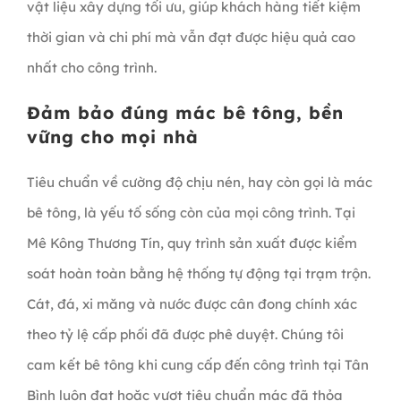
vật liệu xây dựng tối ưu, giúp khách hàng tiết kiệm
thời gian và chi phí mà vẫn đạt được hiệu quả cao
nhất cho công trình.
Đảm bảo đúng mác bê tông, bền
vững cho mọi nhà
Tiêu chuẩn về cường độ chịu nén, hay còn gọi là mác
bê tông, là yếu tố sống còn của mọi công trình. Tại
Mê Kông Thương Tín, quy trình sản xuất được kiểm
soát hoàn toàn bằng hệ thống tự động tại trạm trộn.
Cát, đá, xi măng và nước được cân đong chính xác
theo tỷ lệ cấp phối đã được phê duyệt. Chúng tôi
cam kết bê tông khi cung cấp đến công trình tại Tân
Bình luôn đạt hoặc vượt tiêu chuẩn mác đã thỏa