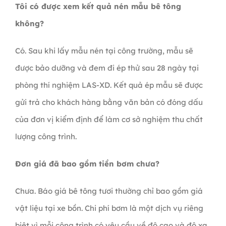
Tôi có được xem kết quả nén mẫu bê tông
không?
Có. Sau khi lấy mẫu nén tại công trường, mẫu sẽ
được bảo dưỡng và đem đi ép thử sau 28 ngày tại
phòng thí nghiệm LAS-XD. Kết quả ép mẫu sẽ được
gửi trả cho khách hàng bằng văn bản có đóng dấu
của đơn vị kiểm định để làm cơ sở nghiệm thu chất
lượng công trình.
Đơn giá đã bao gồm tiền bơm chưa?
Chưa. Báo giá bê tông tươi thường chỉ bao gồm giá
vật liệu tại xe bồn. Chi phí bơm là một dịch vụ riêng
biệt vì mỗi công trình có yêu cầu về độ cao và độ xa