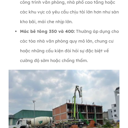
công trình văn phòng, nhà phố cao tầng hoặc
các khu vực có yêu cầu chịu tải lớn hơn như sàn
kho bãi, mái che nhịp lớn.
Mác bê tông 350 và 400:
Thường áp dụng cho
các tòa nhà văn phòng quy mô lớn, chung cư
hoặc những cấu kiện đòi hỏi sự đặc biệt về
cường độ sớm hoặc chống thấm.