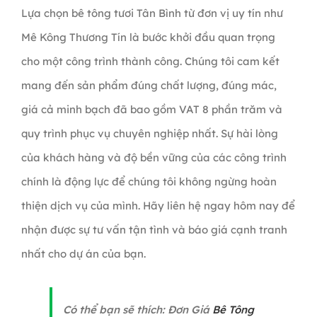
Lựa chọn bê tông tươi Tân Bình từ đơn vị uy tín như
Mê Kông Thương Tín là bước khởi đầu quan trọng
cho một công trình thành công. Chúng tôi cam kết
mang đến sản phẩm đúng chất lượng, đúng mác,
giá cả minh bạch đã bao gồm VAT 8 phần trăm và
quy trình phục vụ chuyên nghiệp nhất. Sự hài lòng
của khách hàng và độ bền vững của các công trình
chính là động lực để chúng tôi không ngừng hoàn
thiện dịch vụ của mình. Hãy liên hệ ngay hôm nay để
nhận được sự tư vấn tận tình và báo giá cạnh tranh
nhất cho dự án của bạn.
Có thể bạn sẽ thích: Đơn Giá
Bê Tông