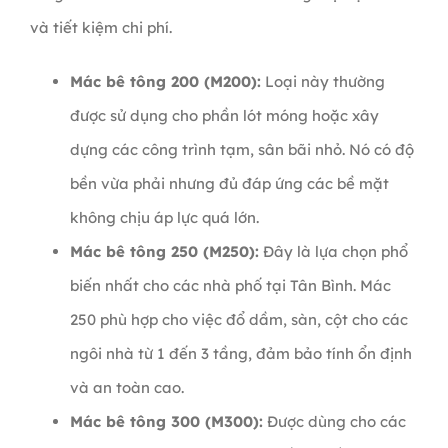
và tiết kiệm chi phí.
Mác bê tông 200 (M200):
Loại này thường
được sử dụng cho phần lót móng hoặc xây
dựng các công trình tạm, sân bãi nhỏ. Nó có độ
bền vừa phải nhưng đủ đáp ứng các bề mặt
không chịu áp lực quá lớn.
Mác bê tông 250 (M250):
Đây là lựa chọn phổ
biến nhất cho các nhà phố tại Tân Bình. Mác
250 phù hợp cho việc đổ dầm, sàn, cột cho các
ngôi nhà từ 1 đến 3 tầng, đảm bảo tính ổn định
và an toàn cao.
Mác bê tông 300 (M300):
Được dùng cho các