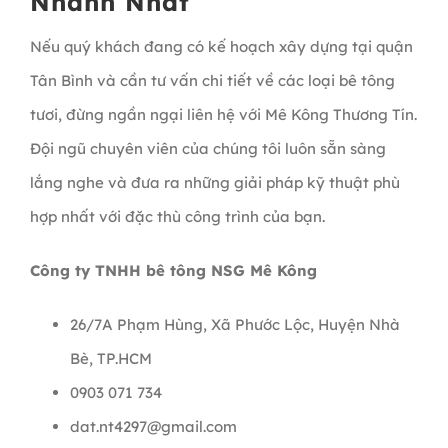
Nhanh Nhất
Nếu quý khách đang có kế hoạch xây dựng tại quận
Tân Bình và cần tư vấn chi tiết về các loại bê tông
tươi, đừng ngần ngại liên hệ với Mê Kông Thương Tín.
Đội ngũ chuyên viên của chúng tôi luôn sẵn sàng
lắng nghe và đưa ra những giải pháp kỹ thuật phù
hợp nhất với đặc thù công trình của bạn.
Công ty TNHH bê tông NSG Mê Kông
26/7A Phạm Hùng, Xã Phước Lộc, Huyện Nhà
Bè, TP.HCM
0903 071 734
dat.nt4297@gmail.com