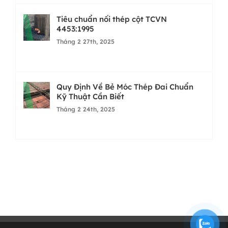
Tiêu chuẩn nối thép cột TCVN
4453:1995
Tháng 2 27th, 2025
Quy Định Về Bẻ Móc Thép Đai Chuẩn
Kỹ Thuật Cần Biết
Tháng 2 24th, 2025