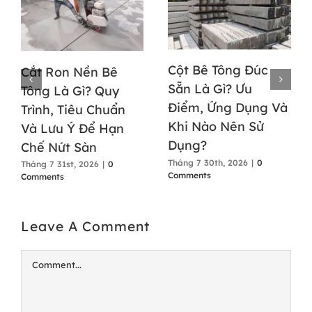
Cột Bê Tông Đúc
Cắt Ron Nền Bê
Sẵn Là Gì? Ưu
Tông Là Gì? Quy
Điểm, Ứng Dụng Và
Trình, Tiêu Chuẩn
Khi Nào Nên Sử
Và Lưu Ý Để Hạn
Dụng?
Chế Nứt Sàn
Tháng 7 30th, 2026
|
0
Tháng 7 31st, 2026
|
0
Comments
Comments
Leave A Comment
Comment