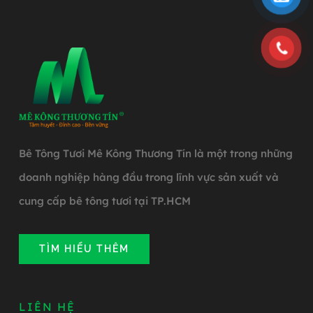
Bê Tông Tươi Mê Kông Thương Tín là một trong những
doanh nghiệp hàng đầu trong lĩnh vực sản xuất và
cung cấp bê tông tươi tại TP.HCM
TÌM HIỂU THÊM
LIÊN HỆ