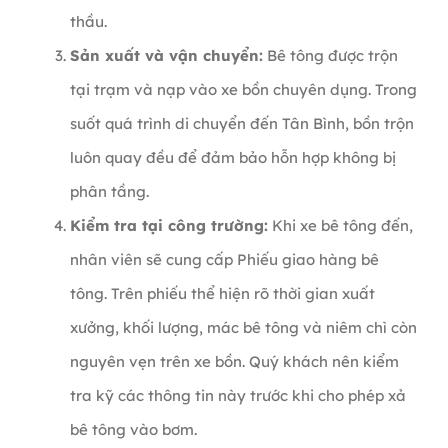
thầu.
Sản xuất và vận chuyển:
Bê tông được trộn
tại trạm và nạp vào xe bồn chuyên dụng. Trong
suốt quá trình di chuyển đến Tân Bình, bồn trộn
luôn quay đều để đảm bảo hỗn hợp không bị
phân tầng.
Kiểm tra tại công trường:
Khi xe bê tông đến,
nhân viên sẽ cung cấp Phiếu giao hàng bê
tông. Trên phiếu thể hiện rõ thời gian xuất
xưởng, khối lượng, mác bê tông và niêm chì còn
nguyên vẹn trên xe bồn. Quý khách nên kiểm
tra kỹ các thông tin này trước khi cho phép xả
bê tông vào bơm.