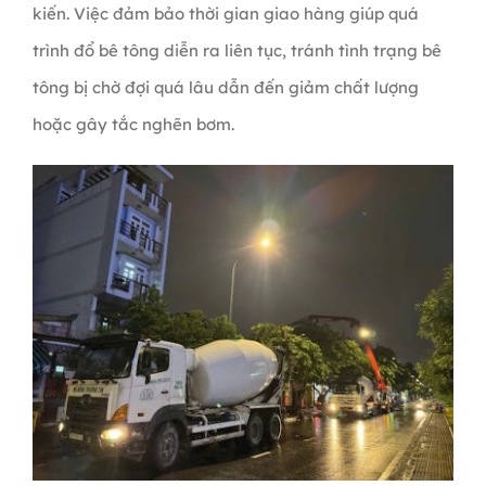
kiến. Việc đảm bảo thời gian giao hàng giúp quá
trình đổ bê tông diễn ra liên tục, tránh tình trạng bê
tông bị chờ đợi quá lâu dẫn đến giảm chất lượng
hoặc gây tắc nghẽn bơm.