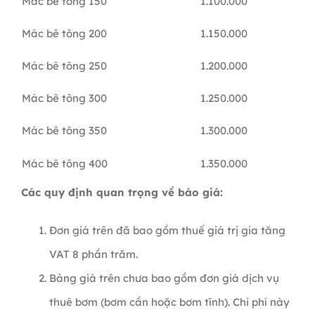
Mác bê tông 150
1.100.000
Mác bê tông 200
1.150.000
Mác bê tông 250
1.200.000
Mác bê tông 300
1.250.000
Mác bê tông 350
1.300.000
Mác bê tông 400
1.350.000
Các quy định quan trọng về báo giá:
Đơn giá trên đã bao gồm thuế giá trị gia tăng
VAT 8 phần trăm.
Bảng giá trên chưa bao gồm đơn giá dịch vụ
thuê bơm (bơm cần hoặc bơm tĩnh). Chi phí này