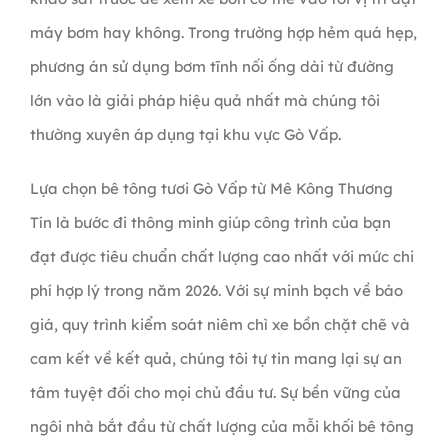
máy bơm hay không. Trong trường hợp hẻm quá hẹp,
phương án sử dụng bơm tĩnh nối ống dài từ đường
lớn vào là giải pháp hiệu quả nhất mà chúng tôi
thường xuyên áp dụng tại khu vực Gò Vấp.
Lựa chọn bê tông tươi Gò Vấp từ Mê Kông Thương
Tín là bước đi thông minh giúp công trình của bạn
đạt được tiêu chuẩn chất lượng cao nhất với mức chi
phí hợp lý trong năm 2026. Với sự minh bạch về báo
giá, quy trình kiểm soát niêm chì xe bồn chặt chẽ và
cam kết về kết quả, chúng tôi tự tin mang lại sự an
tâm tuyệt đối cho mọi chủ đầu tư. Sự bền vững của
ngôi nhà bắt đầu từ chất lượng của mỗi khối bê tông