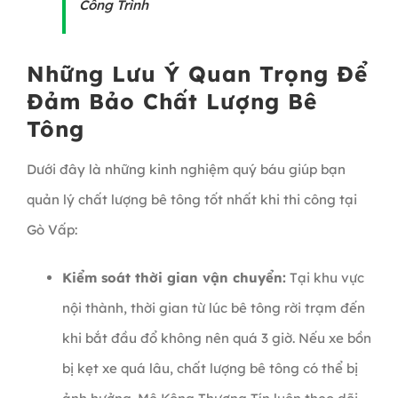
Công Trình
Những Lưu Ý Quan Trọng Để
Đảm Bảo Chất Lượng Bê
Tông
Dưới đây là những kinh nghiệm quý báu giúp bạn
quản lý chất lượng bê tông tốt nhất khi thi công tại
Gò Vấp:
Kiểm soát thời gian vận chuyển:
Tại khu vực
nội thành, thời gian từ lúc bê tông rời trạm đến
khi bắt đầu đổ không nên quá 3 giờ. Nếu xe bồn
bị kẹt xe quá lâu, chất lượng bê tông có thể bị