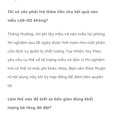
Tôi có cần phải trả thêm tiền cho kết quả nén
mẫu LAS-XD không?
Thông thường, chi phí lấy mẫu và nén mẫu tại phòng
thí nghiệm sau 28 ngày được tính toán như một phần
của dịch vụ quản lý chất lượng. Tuy nhiên, tùy theo
yêu cầu cụ thể về số lượng mẫu và đơn vị thí nghiệm
mà có thể có mức phí khác nhau. Bạn nên thỏa thuận
rõ nội dung này khi ký hợp đồng để đảm bảo quyền
lợi.
Làm thế nào để biết xe bồn giao đúng khối
lượng bê tông đã đặt?