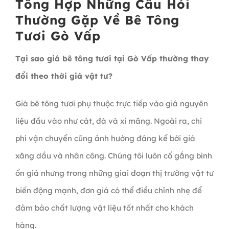
Tổng Hợp Những Câu Hỏi
Thường Gặp Về Bê Tông
Tươi Gò Vấp
Tại sao giá bê tông tươi tại Gò Vấp thường thay
đổi theo thời giá vật tư?
Giá bê tông tươi phụ thuộc trực tiếp vào giá nguyên
liệu đầu vào như cát, đá và xi măng. Ngoài ra, chi
phí vận chuyển cũng ảnh hưởng đáng kể bởi giá
xăng dầu và nhân công. Chúng tôi luôn cố gắng bình
ổn giá nhưng trong những giai đoạn thị trường vật tư
biến động mạnh, đơn giá có thể điều chỉnh nhẹ để
đảm bảo chất lượng vật liệu tốt nhất cho khách
hàng.