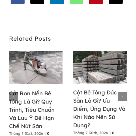
Related Posts
Cột Bê Tông Đúc
Cắt Ron Nền Bê
Sẵn Là Gì? Ưu
Tông Là Gì? Quy
Điểm, Ứng Dụng Và
Trình, Tiêu Chuẩn
Khi Nào Nên Sử
Và Lưu Ý Để Hạn
Dụng?
Chế Nứt Sàn
Tháng 7 30th, 2026
|
0
Tháng 7 31st, 2026
|
0