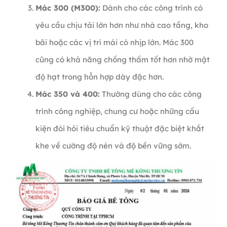
Mác 300 (M300):
Dành cho các công trình có
yêu cầu chịu tải lớn hơn như nhà cao tầng, kho
bãi hoặc các vị trí mái có nhịp lớn. Mác 300
cũng có khả năng chống thấm tốt hơn nhờ mật
độ hạt trong hỗn hợp dày đặc hơn.
Mác 350 và 400:
Thường dùng cho các công
trình công nghiệp, chung cư hoặc những cấu
kiện đòi hỏi tiêu chuẩn kỹ thuật đặc biệt khắt
khe về cường độ nén và độ bền vững sớm.