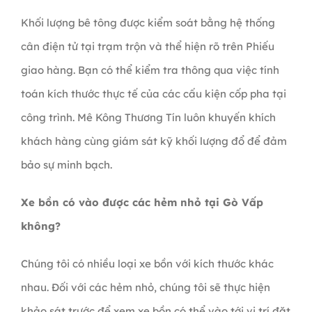
Khối lượng bê tông được kiểm soát bằng hệ thống
cân điện tử tại trạm trộn và thể hiện rõ trên Phiếu
giao hàng. Bạn có thể kiểm tra thông qua việc tính
toán kích thước thực tế của các cấu kiện cốp pha tại
công trình. Mê Kông Thương Tín luôn khuyến khích
khách hàng cùng giám sát kỹ khối lượng đổ để đảm
bảo sự minh bạch.
Xe bồn có vào được các hẻm nhỏ tại Gò Vấp
không?
Chúng tôi có nhiều loại xe bồn với kích thước khác
nhau. Đối với các hẻm nhỏ, chúng tôi sẽ thực hiện
khảo sát trước để xem xe bồn có thể vào tới vị trí đặt