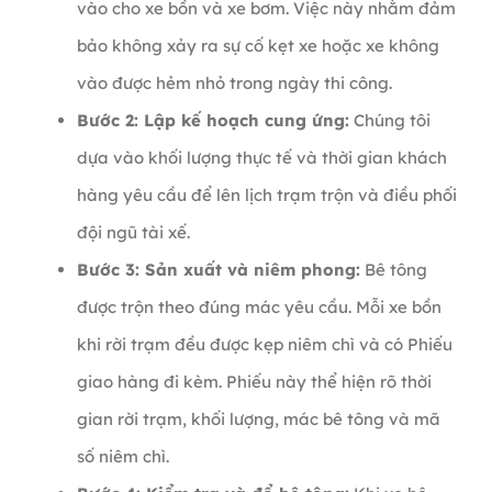
vào cho xe bồn và xe bơm. Việc này nhằm đảm
bảo không xảy ra sự cố kẹt xe hoặc xe không
vào được hẻm nhỏ trong ngày thi công.
Bước 2: Lập kế hoạch cung ứng:
Chúng tôi
dựa vào khối lượng thực tế và thời gian khách
hàng yêu cầu để lên lịch trạm trộn và điều phối
đội ngũ tài xế.
Bước 3: Sản xuất và niêm phong:
Bê tông
được trộn theo đúng mác yêu cầu. Mỗi xe bồn
khi rời trạm đều được kẹp niêm chì và có Phiếu
giao hàng đi kèm. Phiếu này thể hiện rõ thời
gian rời trạm, khối lượng, mác bê tông và mã
số niêm chì.