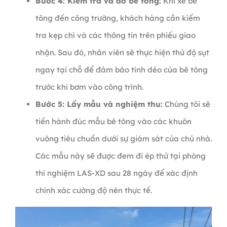
Bước 4: Kiểm tra và đổ bê tông:
Khi xe bê
tông đến công trường, khách hàng cần kiểm
tra kẹp chì và các thông tin trên phiếu giao
nhận. Sau đó, nhân viên sẽ thực hiện thử độ sụt
ngay tại chỗ để đảm bảo tính dẻo của bê tông
trước khi bơm vào công trình.
Bước 5: Lấy mẫu và nghiệm thu:
Chúng tôi sẽ
tiến hành đúc mẫu bê tông vào các khuôn
vuông tiêu chuẩn dưới sự giám sát của chủ nhà.
Các mẫu này sẽ được đem đi ép thử tại phòng
thí nghiệm LAS-XD sau 28 ngày để xác định
chính xác cường độ nén thực tế.