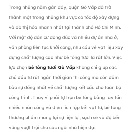
Trong những năm gần đây, quận Gò Vấp đã trở
thành một trong những khu vực có tốc độ xây dựng
và đô thị hóa nhanh nhất tại thành phố Hồ Chí Minh.
Với mật độ dân cư đông đúc và nhiều dự án nhà ở,
văn phòng liên tục khởi công, nhu cầu về vật liệu xây
dựng chất lượng cao như bê tông tươi là rất lớn. Việc
lựa chọn
bê tông tươi Gò Vấp
không chỉ giúp các
chủ đầu tư rút ngắn thời gian thi công mà còn đảm
bảo sự đồng nhất về chất lượng kết cấu cho toàn bộ
công trình. Thay vì phải tự trộn bê tông bằng tay tốn
nhiều nhân công và diện tích tập kết vật tư, bê tông
thương phẩm mang lại sự tiện lợi, sạch sẽ và độ bền
vững vượt trội cho các ngôi nhà hiện đại.