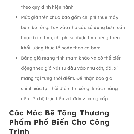
theo quy định hiện hành.
Mức giá trên chưa bao gồm chi phí thuê máy
bơm bê tông. Tùy vào nhu cầu sử dụng bơm cần
hoặc bơm tĩnh, chi phí sẽ được tính riêng theo
khối lượng thực tế hoặc theo ca bơm.
Bảng giá mang tính tham khảo và có thể biến
động theo giá vật tư đầu vào như cát, đá, xi
măng tại từng thời điểm. Để nhận báo giá
chính xác tại thời điểm thi công, khách hàng
nên liên hệ trực tiếp với đơn vị cung cấp.
Các Mác Bê Tông Thương
Phẩm Phổ Biến Cho Công
Trình