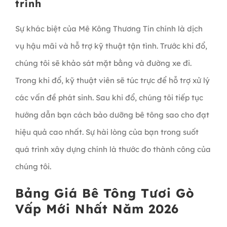
trình
Sự khác biệt của Mê Kông Thương Tín chính là dịch
vụ hậu mãi và hỗ trợ kỹ thuật tận tình. Trước khi đổ,
chúng tôi sẽ khảo sát mặt bằng và đường xe đi.
Trong khi đổ, kỹ thuật viên sẽ túc trực để hỗ trợ xử lý
các vấn đề phát sinh. Sau khi đổ, chúng tôi tiếp tục
hướng dẫn bạn cách bảo dưỡng bê tông sao cho đạt
hiệu quả cao nhất. Sự hài lòng của bạn trong suốt
quá trình xây dựng chính là thước đo thành công của
chúng tôi.
Bảng Giá Bê Tông Tươi Gò
Vấp Mới Nhất Năm 2026