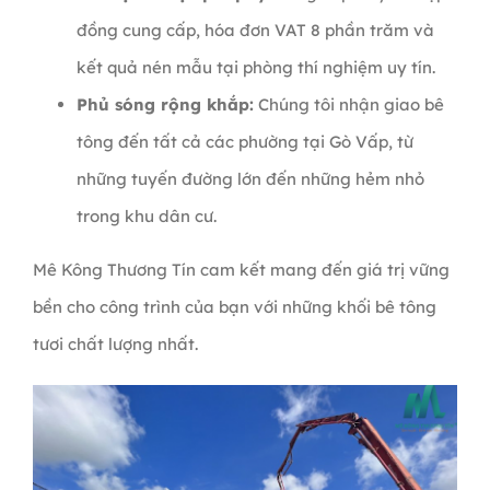
đồng cung cấp, hóa đơn VAT 8 phần trăm và
kết quả nén mẫu tại phòng thí nghiệm uy tín.
Phủ sóng rộng khắp:
Chúng tôi nhận giao bê
tông đến tất cả các phường tại Gò Vấp, từ
những tuyến đường lớn đến những hẻm nhỏ
trong khu dân cư.
Mê Kông Thương Tín cam kết mang đến giá trị vững
bền cho công trình của bạn với những khối bê tông
tươi chất lượng nhất.