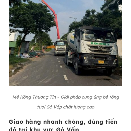
Mê Kông Thương Tín – Giải pháp cung ứng bê tông
tươi Gò Vấp chất lượng cao
Giao hàng nhanh chóng, đúng tiến
độ tại khu vực Gò Vấp