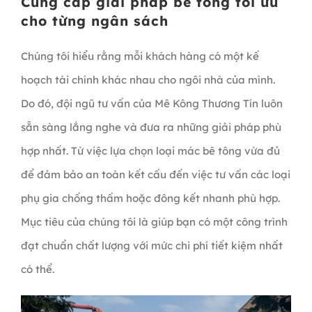
Cung cấp giải pháp bê tông tối ưu
cho từng ngân sách
Chúng tôi hiểu rằng mỗi khách hàng có một kế
hoạch tài chính khác nhau cho ngôi nhà của mình.
Do đó, đội ngũ tư vấn của Mê Kông Thương Tín luôn
sẵn sàng lắng nghe và đưa ra những giải pháp phù
hợp nhất. Từ việc lựa chọn loại mác bê tông vừa đủ
để đảm bảo an toàn kết cấu đến việc tư vấn các loại
phụ gia chống thấm hoặc đông kết nhanh phù hợp.
Mục tiêu của chúng tôi là giúp bạn có một công trình
đạt chuẩn chất lượng với mức chi phí tiết kiệm nhất
có thể.