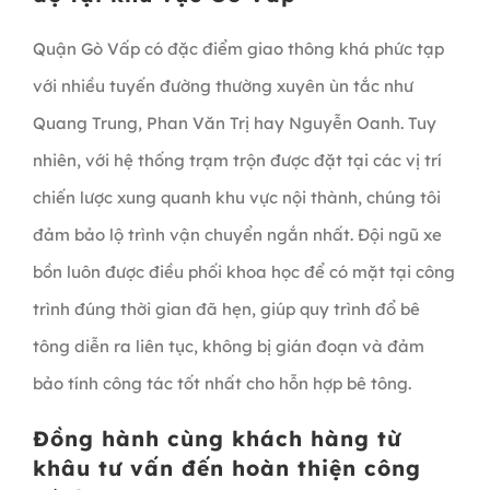
Quận Gò Vấp có đặc điểm giao thông khá phức tạp
với nhiều tuyến đường thường xuyên ùn tắc như
Quang Trung, Phan Văn Trị hay Nguyễn Oanh. Tuy
nhiên, với hệ thống trạm trộn được đặt tại các vị trí
chiến lược xung quanh khu vực nội thành, chúng tôi
đảm bảo lộ trình vận chuyển ngắn nhất. Đội ngũ xe
bồn luôn được điều phối khoa học để có mặt tại công
trình đúng thời gian đã hẹn, giúp quy trình đổ bê
tông diễn ra liên tục, không bị gián đoạn và đảm
bảo tính công tác tốt nhất cho hỗn hợp bê tông.
Đồng hành cùng khách hàng từ
khâu tư vấn đến hoàn thiện công