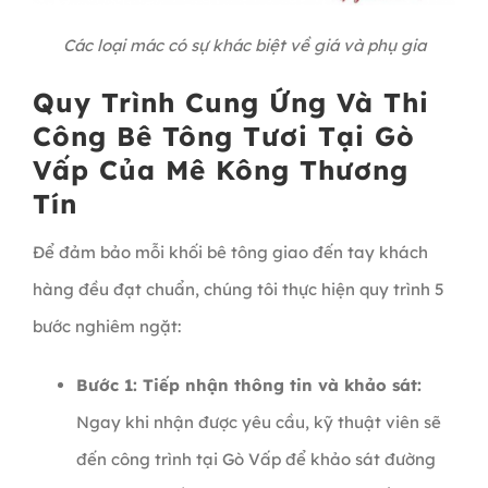
Các loại mác có sự khác biệt về giá và phụ gia
Quy Trình Cung Ứng Và Thi
Công Bê Tông Tươi Tại Gò
Vấp Của Mê Kông Thương
Tín
Để đảm bảo mỗi khối bê tông giao đến tay khách
hàng đều đạt chuẩn, chúng tôi thực hiện quy trình 5
bước nghiêm ngặt:
Bước 1: Tiếp nhận thông tin và khảo sát:
Ngay khi nhận được yêu cầu, kỹ thuật viên sẽ
đến công trình tại Gò Vấp để khảo sát đường