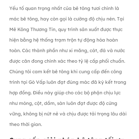
Yếu tố quan trọng nhất của bê tông tươi chính là
mác bê tông, hay còn gọi là cường độ chịu nén. Tại
Mê Kông Thương Tín, quy trình sản xuất được thực
hiện bằng hệ thống trạm trộn tự động hóa hoàn
toàn. Các thành phần như xi măng, cát, đá và nước
được cân đong chính xác theo tỷ lệ cấp phối chuẩn.
Chúng tôi cam kết bê tông khi cung cấp đến công
trình tại Gò Vấp luôn đạt đúng mác đã ký kết trong
hợp đồng. Điều này giúp cho các bộ phận chịu lực
như móng, cột, dầm, sàn luôn đạt được độ cứng
vững, không bị nứt nẻ và chịu được tải trọng lâu dài
theo thời gian.