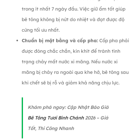
trong ít nhất 7 ngày đầu. Việc giữ ẩm tốt giúp
bê tông không bị nứt do nhiệt và đạt được độ
cứng tối ưu nhất.
Chuẩn bị mặt bằng và cốp pha:
Cốp pha phải
được đóng chắc chắn, kín khít để tránh tình
trạng chảy mất nước xi măng. Nếu nước xi
măng bị chảy ra ngoài qua khe hở, bê tông sau
khi chết sẽ bị rỗ và giảm khả năng chịu lực.
Khám phá ngay: Cập Nhật Báo Giá
Bê Tông Tươi Bình Chánh
2026 – Giá
Tốt, Thi Công Nhanh