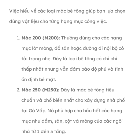
Việc hiểu về các loại mác bê tông giúp bạn lựa chọn
đúng vật liệu cho từng hạng mục công việc.
Mác 200 (M200):
Thường dùng cho các hạng
mục lót móng, đổ sân hoặc đường đi nội bộ có
tải trọng nhẹ. Đây là loại bê tông có chi phí
thấp nhất nhưng vẫn đảm bảo độ phủ và tính
ổn định bề mặt.
Mác 250 (M250):
Đây là mác bê tông tiêu
chuẩn và phổ biến nhất cho xây dựng nhà phố
tại Gò Vấp. Nó phù hợp cho hầu hết các hạng
mục như dầm, sàn, cột và móng của các ngôi
nhà từ 1 đến 3 tầng.