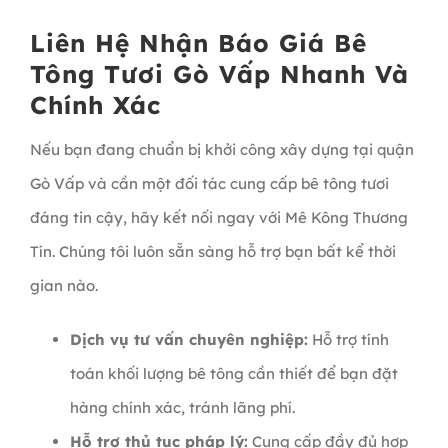
Liên Hệ Nhận Báo Giá Bê
Tông Tươi Gò Vấp Nhanh Và
Chính Xác
Nếu bạn đang chuẩn bị khởi công xây dựng tại quận
Gò Vấp và cần một đối tác cung cấp bê tông tươi
đáng tin cậy, hãy kết nối ngay với Mê Kông Thương
Tín. Chúng tôi luôn sẵn sàng hỗ trợ bạn bất kể thời
gian nào.
Dịch vụ tư vấn chuyên nghiệp:
Hỗ trợ tính
toán khối lượng bê tông cần thiết để bạn đặt
hàng chính xác, tránh lãng phí.
Hỗ trợ thủ tục pháp lý:
Cung cấp đầy đủ hợp