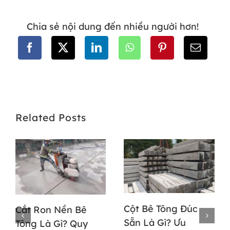
Chia sẻ nội dung đến nhiều người hơn!
Related Posts
Cột Bê Tông Đúc
Cắt Ron Nền Bê
Sẵn Là Gì? Ưu
Tông Là Gì? Quy