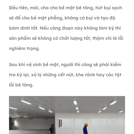
Đầu tiên, mài, cha cho bề mặt bê tông, hút bụi sạch
sẽ để cho bề mặt phẳng, không có bụi và tạo độ
bám dính tốt. Nếu công đoạn này không làm kỹ thì
sản phẩm sẽ không có chất lượng tốt, thậm chí là lỗi
nghiêm trọng.
Sau khi vệ sinh bề mặt, người thi công sẽ phải kiểm
tra kỹ lại, xử lý những vết nứt, khe rãnh hay các tật
lỗi bê tông.