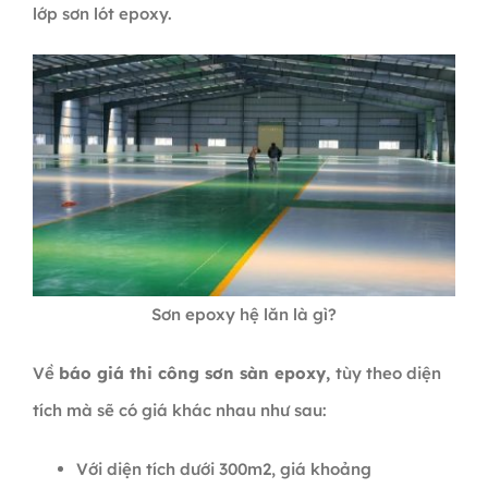
lớp sơn lót epoxy.
Sơn epoxy hệ lăn là gì?
Về
báo giá thi công sơn sàn epoxy,
tùy theo diện
tích mà sẽ có giá khác nhau như sau:
Với diện tích dưới 300m2, giá khoảng