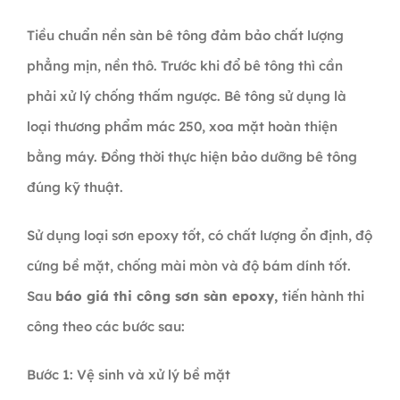
Tiều chuẩn nền sàn bê tông đảm bảo chất lượng
phẳng mịn, nền thô. Trước khi đổ bê tông thì cần
phải xử lý chống thấm ngược. Bê tông sử dụng là
loại thương phẩm mác 250, xoa mặt hoàn thiện
bằng máy. Đồng thời thực hiện bảo dưỡng bê tông
đúng kỹ thuật.
Sử dụng loại sơn epoxy tốt, có chất lượng ổn định, độ
cứng bề mặt, chống mài mòn và độ bám dính tốt.
Sau
báo giá thi công sơn sàn epoxy,
tiến hành thi
công theo các bước sau:
Bước 1: Vệ sinh và xử lý bề mặt