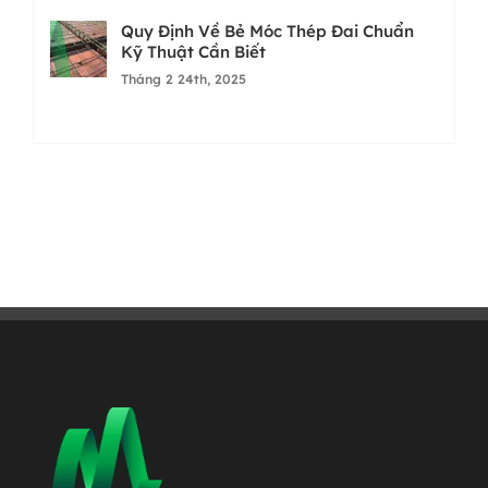
Quy Định Về Bẻ Móc Thép Đai Chuẩn
Kỹ Thuật Cần Biết
Tháng 2 24th, 2025