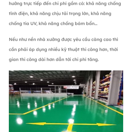
hưởng trực tiếp đến chi phí gồm có: khả năng chống
tĩnh điện, khả năng chịu tải trọng lớn, khả năng
chống tia UV, khả năng chống bám bẩn…
Nếu như nền nhà xưởng được yêu cầu càng cao thì
cần phải áp dụng nhiều kỹ thuật thi công hơn, thời
gian thi công dài hơn dẫn tới chi phí tăng.