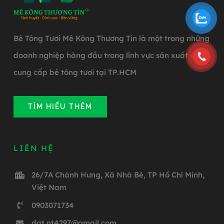
Bê Tông Tươi Mê Kông Thương Tín là một trong những
doanh nghiệp hàng đầu trong lĩnh vực sản xuất và
cung cấp bê tông tươi tại TP.HCM
TÌM HIỂU THÊM
LIÊN HỆ
26/7A Chánh Hưng, Xã Nhà Bè, TP Hồ Chí Minh,
Việt Nam
0903071734
dat.nt4297@gmail.com