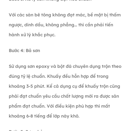
Với các sàn bê tông không đạt mác, bề mặt bị thấm
ngược, dính dầu, không phẳng… thì cần phải tiến
hành xử lý khắc phục.
Bước 4: Bả sơn
Sử dụng sơn epoxy và bột đá chuyên dụng trộn theo
đúng tỷ lệ chuẩn. Khuấy đều hỗn hợp để trong
khoảng 3-5 phút. Kể cả dụng cụ để khuấy trộn cũng
phải đạt chuẩn yêu cầu chất lượng mới ra được sản
phẩm đạt chuẩn. Với điều kiện phù hợp thì mất
khoảng 6-8 tiếng để lớp này khô.