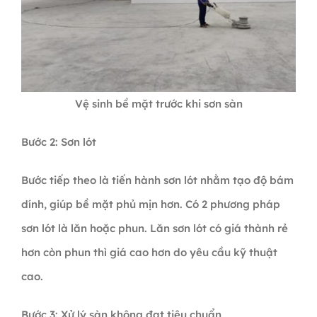
Vệ sinh bề mặt trước khi sơn sàn
Bước 2: Sơn lót
Bước tiếp theo là tiến hành sơn lót nhằm tạo độ bám
dính, giúp bề mặt phủ mịn hơn. Có 2 phương pháp
sơn lót là lăn hoặc phun. Lăn sơn lót có giá thành rẻ
hơn còn phun thì giá cao hơn do yêu cầu kỹ thuật
cao.
Bước 3: Xử lý sàn không đạt tiêu chuẩn