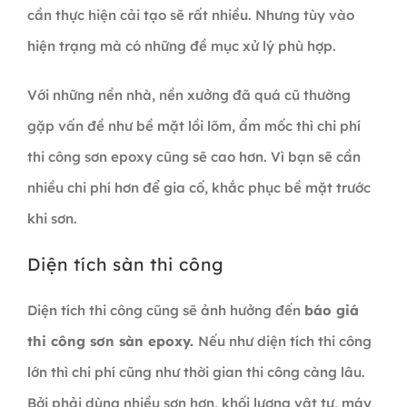
cần thực hiện cải tạo sẽ rất nhiều. Nhưng tùy vào
hiện trạng mà có những đề mục xử lý phù hợp.
Với những nền nhà, nền xưởng đã quá cũ thường
gặp vấn đề như bề mặt lồi lõm, ẩm mốc thì chi phí
thi công sơn epoxy cũng sẽ cao hơn. Vì bạn sẽ cần
nhiều chi phí hơn để gia cố, khắc phục bề mặt trước
khi sơn.
Diện tích sàn thi công
Diện tích thi công cũng sẽ ảnh hưởng đến
báo giá
thi công sơn sàn epoxy.
Nếu như diện tích thi công
lớn thì chi phí cũng như thời gian thi công càng lâu.
Bởi phải dùng nhiều sơn hơn, khối lượng vật tư, máy