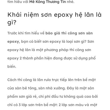
tìm hiểu với
Mê Kông Thương Tín
nhé.
Khái niệm sơn epoxy hệ lăn là
gì?
Trước khi tìm hiểu về
báo giá thi công sơn sàn
epoxy,
bạn có biết sơn epoxy là loại sơn gì? Sơn
epoxy hệ lăn là một phương pháp thi công sơn
epoxy 2 thành phần hiện đang được sử dụng phổ
biến.
Cách thi công là lăn rulo trực tiếp lên trên bề mặt
của sàn bê tông, sàn nhà xưởng. Đây là một sản
phẩm sơn giá rẻ, chi phí đầu tư không quá cao bởi
chỉ có 3 lớp sơn trên bề mặt: 2 lớp sơn màu và một