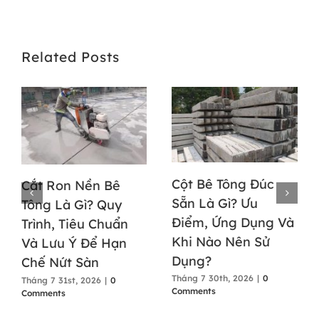
Related Posts
Cột Bê Tông Đúc
Cắt Ron Nền Bê
Sẵn Là Gì? Ưu
Tông Là Gì? Quy
Điểm, Ứng Dụng Và
Trình, Tiêu Chuẩn
Khi Nào Nên Sử
Và Lưu Ý Để Hạn
Dụng?
Chế Nứt Sàn
Tháng 7 30th, 2026
|
0
Tháng 7 31st, 2026
|
0
Comments
Comments