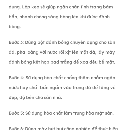
dụng. Lớp keo sẽ giúp ngăn chặn tình trạng bám
bẩn, nhanh chóng sáng bóng lên khi được đánh
bóng.
Bước 3: Dùng bột đánh bóng chuyên dụng cho sàn
đá, pha loãng với nước rồi xịt lên mặt đá, lấy máy
đánh bóng kết hợp pad trắng để xoa đều bề mặt.
Bước 4: Sử dụng hóa chất chống thấm nhằm ngăn
nước hay chất bẩn ngấm vào trong đá để tăng vẻ
đẹp, độ bền cho sàn nhà.
Bước 5: Sử dụng hóa chất làm trung hòa mặt sàn.
Bước 6: Dùng máy hút bụi công nghiệp để thực hiện