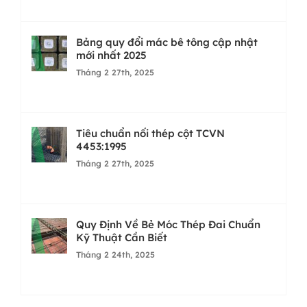
Bảng quy đổi mác bê tông cập nhật
mới nhất 2025
Tháng 2 27th, 2025
Tiêu chuẩn nối thép cột TCVN
4453:1995
Tháng 2 27th, 2025
Quy Định Về Bẻ Móc Thép Đai Chuẩn
Kỹ Thuật Cần Biết
Tháng 2 24th, 2025