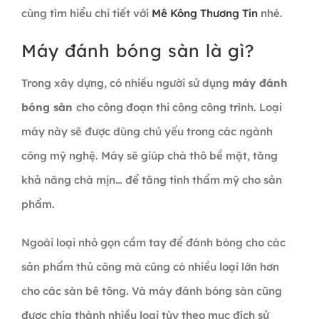
cùng tìm hiểu chi tiết với
Mê Kông Thương Tín
nhé.
Máy đánh bóng sàn là gì?
Trong xây dựng, có nhiều người sử dụng
máy đánh
bóng sàn
cho công đoạn thi công công trình. Loại
máy này sẽ được dùng chủ yếu trong các ngành
công mỹ nghệ. Máy sẽ giúp chà thô bề mặt, tăng
khả năng chà mịn… để tăng tính thẩm mỹ cho sản
phẩm.
Ngoài loại nhỏ gọn cầm tay để đánh bóng cho các
sản phẩm thủ công mà cũng có nhiều loại lớn hơn
cho các sàn bê tông. Và máy đánh bóng sàn cũng
được chia thành nhiều loại tùy theo mục đích sử