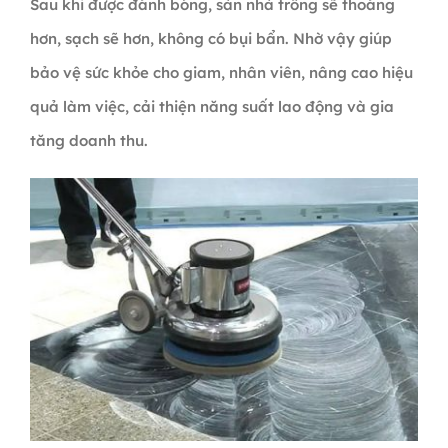
Sau khi được đánh bóng, sàn nhà trông sẽ thoáng
hơn, sạch sẽ hơn, không có bụi bẩn. Nhờ vậy giúp
bảo vệ sức khỏe cho giam, nhân viên, nâng cao hiệu
quả làm việc, cải thiện năng suất lao động và gia
tăng doanh thu.