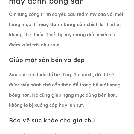
máy đánh bóng sàn
Ở những công trình có yêu cầu thẩm mỹ cao với mỗi
hạng mục thì
máy đánh bóng sàn
chính là thiết bị
không thể thiếu. Thiết bị này mang đến nhiều ưu
điểm vượt trội như sau:
Giúp mặt sàn bền và đẹp
Sau khi sàn được đổ bê tông, ốp, gạch, đá thì sẽ
được tiến hành chà cẩn thận để trông bề mặt sáng
bóng hơn. Nó cũng giúp hạng mục dùng bền hơn,
không lo bị xuống cấp hay lún sụt.
Bảo vệ sức khỏe cho gia chủ