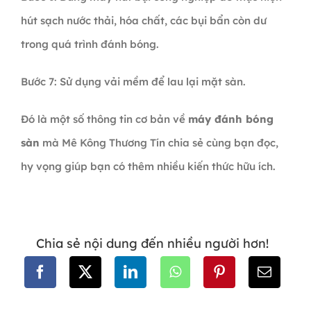
hút sạch nước thải, hóa chất, các bụi bẩn còn dư
trong quá trình đánh bóng.
Bước 7: Sử dụng vải mềm để lau lại mặt sàn.
Đó là một số thông tin cơ bản về
máy đánh bóng
sàn
mà Mê Kông Thương Tín chia sẻ cùng bạn đọc,
hy vọng giúp bạn có thêm nhiều kiến thức hữu ích.
Chia sẻ nội dung đến nhiều người hơn!