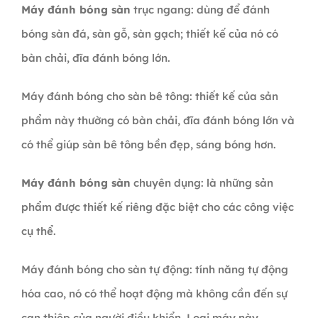
Máy đánh bóng sàn
trục ngang: dùng để đánh
bóng sàn đá, sàn gỗ, sàn gạch; thiết kế của nó có
bàn chải, đĩa đánh bóng lớn.
Máy đánh bóng cho sàn bê tông: thiết kế của sản
phẩm này thường có bàn chải, đĩa đánh bóng lớn và
có thể giúp sàn bê tông bền đẹp, sáng bóng hơn.
Máy đánh bóng sàn
chuyên dụng: là những sản
phẩm được thiết kế riêng đặc biệt cho các công việc
cụ thể.
Máy đánh bóng cho sàn tự động: tính năng tự động
hóa cao, nó có thể hoạt động mà không cần đến sự
can thiệp của người điều khiển. Loại máy này