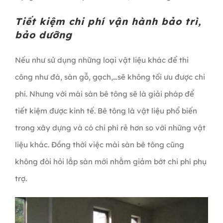
Tiết kiệm chi phí vận hành bảo trì,
bảo dưỡng
Nếu như sử dụng những loại vật liệu khác để thi
công như đá, sàn gỗ, gạch,…sẽ không tối ưu được chi
phí. Nhưng với mài sàn bê tông sẽ là giải pháp để
tiết kiệm được kinh tế. Bê tông là vật liệu phổ biến
trong xây dựng và có chi phí rẻ hơn so với những vật
liệu khác. Đồng thời việc mài sàn bê tông cũng
không đòi hỏi lắp sàn mới nhằm giảm bớt chi phí phụ
trợ.