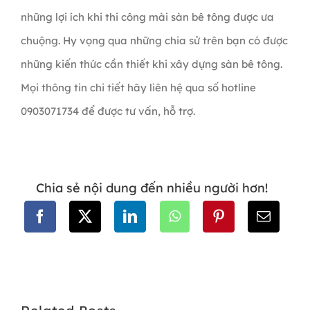
những lợi ích khi thi công mài sàn bê tông được ưa
chuộng. Hy vọng qua những chia sử trên bạn có được
những kiến thức cần thiết khi xây dựng sàn bê tông.
Mọi thông tin chi tiết hãy liên hệ qua số hotline
0903071734 để được tư vấn, hỗ trợ.
Chia sẻ nội dung đến nhiều người hơn!