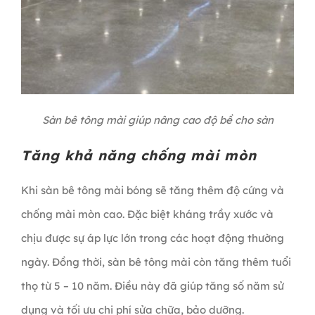
Sàn bê tông mài giúp nâng cao độ bề cho sàn
Tăng khả năng chống mài mòn
Khi sàn bê tông mài bóng sẽ tăng thêm độ cứng và
chống mài mòn cao. Đặc biệt kháng trầy xước và
chịu được sự áp lực lớn trong các hoạt động thường
ngày. Đồng thời, sàn bê tông mài còn tăng thêm tuổi
thọ từ 5 – 10 năm. Điều này đã giúp tăng số năm sử
dụng và tối ưu chi phí sửa chữa, bảo dưỡng.