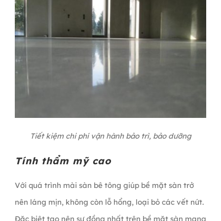
Tiết kiệm chi phí vận hành bảo trì, bảo dưỡng
Tính thẩm mỹ cao
Với quá trình mài sàn bê tông giúp bề mặt sàn trở
nên láng mịn, không còn lỗ hổng, loại bỏ các vết nứt.
Đặc biệt tạo nên sự đồng nhất trên bề mặt sàn mang