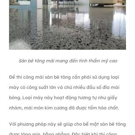
Sàn bê tông mài mang đến tính thẩm mỹ cao
Để thi công mài sàn bê tông cần phải sử dụng loại
máy có công suất lớn và chứ nhiều đầu số đĩa mài
bóng. Loại máy này hoạt động tương tự như giấy
nhám, mài mòn kim cương đã được tẩm hóa chất.
Với phương pháp này sẽ giúp cho bề mặt sàn bê tông
được láng mịn, bằng phẳng. Đặc biệt khi thi công