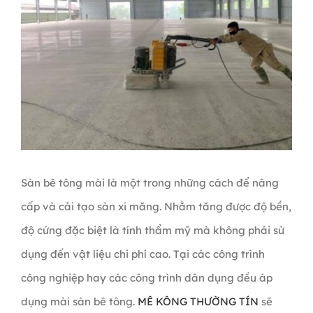
Sàn bê tông mài là một trong những cách để nâng
cấp và cải tạo sàn xi măng. Nhằm tăng được độ bền,
độ cứng đặc biệt là tính thẩm mỹ mà không phải sử
dụng đến vật liệu chi phí cao. Tại các công trình
công nghiệp hay các công trình dân dụng đều áp
dụng mài sàn bê tông.
MÊ KÔNG THƯỜNG TÍN
sẽ