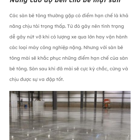
Các sàn bê tông thường gặp có điểm hạn chế là khả
năng chịu tải trọng thấp. Từ đó gây nên tình trạng
dễ gây nứt vỡ khi có lượng xe qua lớn hay vận hành
các loại máy công nghiệp nặng. Nhưng với sàn bê
tông mài sẽ khắc phục những điểm hạn chế của sàn
bê tông. Sàn sau khi đã mài sẽ cực kỳ chắc, cứng và
chịu được sự va đập tốt.