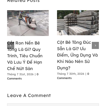
Related Posts
Cột Bê Tông Đúc
Cắt Ron Nền Bê
Sẵn Là Gì? Ưu
Tông Là Gì? Quy
Điểm, Ứng Dụng Và
Trình, Tiêu Chuẩn
Khi Nào Nên Sử
Và Lưu Ý Để Hạn
Dụng?
Chế Nứt Sàn
Tháng 7 30th, 2026
|
0
Tháng 7 31st, 2026
|
0
Comments
Comments
Leave A Comment