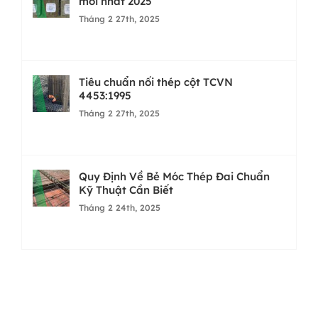
mới nhất 2025
Tháng 2 27th, 2025
Tiêu chuẩn nối thép cột TCVN
4453:1995
Tháng 2 27th, 2025
Quy Định Về Bẻ Móc Thép Đai Chuẩn
Kỹ Thuật Cần Biết
Tháng 2 24th, 2025