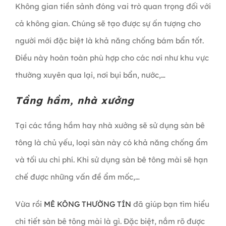
Không gian tiền sảnh đóng vai trò quan trọng đối với
cả không gian. Chúng sẽ tạo được sự ấn tượng cho
người mới đặc biệt là khả năng chống bám bẩn tốt.
Điều này hoàn toàn phù hợp cho các nơi như khu vực
thường xuyên qua lại, nơi bụi bẩn, nước,…
Tầng hầm, nhà xưởng
Tại các tầng hầm hay nhà xưởng sẽ sử dụng sàn bê
tông là chủ yếu, loại sàn này có khả năng chống ẩm
và tối ưu chi phí. Khi sử dụng sàn bê tông mài sẽ hạn
chế được những vấn đề ẩm mốc,…
Vừa rồi
MÊ KÔNG THƯỜNG TÍN
đã giúp bạn tìm hiểu
chi tiết sàn bê tông mài là gì. Đặc biệt, nắm rõ được