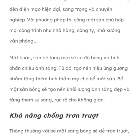
đến diện mạo hiện đại, sang trọng và chuyên
nghiệp. Với phương pháp thi công mài sàn phù hợp
mọi công trình như nhà hàng, công ty, nhà xưởng,
văn phòng,…
Mặt khác, sàn bê tông mài sẽ có độ bóng và tính
phản chiếu ánh sáng. Từ đó, tạo nên hiệu ứng gương
nhằm tăng thêm tính thẩm mỹ cho bề mặt sàn. Bề
mặt sàn bóng sẽ tạo nên khối lượng ánh sáng đẹp và
tăng thêm sự sáng, rực rỡ cho không gian.
Khả năng chống trơn trượt
Thông thường với bề mặt sáng bóng sẽ dễ trơn trượt,