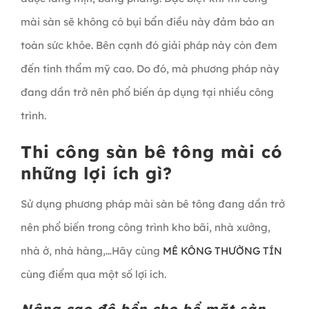
mài sàn sẽ không có bụi bẩn điều này đảm bảo an
toàn sức khỏe. Bên cạnh đó giải pháp này còn đem
đến tính thẩm mỹ cao. Do đó, mà phương pháp này
đang dần trở nên phổ biến áp dụng tại nhiều công
trình.
Thi công sàn bê tông mài có
những lợi ích gì?
Sử dụng phương pháp mài sàn bê tông đang dần trở
nên phổ biến trong công trình kho bãi, nhà xưởng,
nhà ở, nhà hàng,…Hãy cùng
MÊ KÔNG THƯỜNG TÍN
cùng điểm qua một số lợi ích.
Nâng cao độ bền cho bề mặt sàn