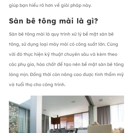
giúp bạn hiểu rõ hơn về giải pháp này.
Sàn bê tông mài là gì?
Sàn bê tông mài là quy trình xử lý bề mặt sàn bê
tông, sử dụng loại máy mài có công suất lớn. Cùng
với đó thực hiện kỹ thuật chuyên sâu và kèm theo
các phụ gia, hóa chất để tạo nên bề mặt sàn bê tông
láng mịn. Đồng thời còn nâng cao được tính thẩm mỹ
và tuổi thọ cho công trình.