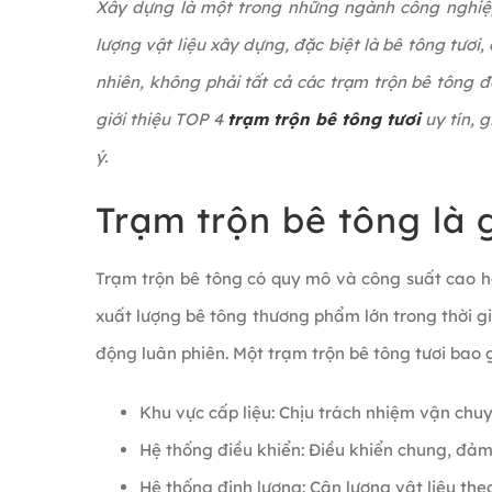
Xây dựng là một trong những ngành công nghiệp
lượng vật liệu xây dựng, đặc biệt là bê tông tươi
nhiên, không phải tất cả các trạm trộn bê tông đ
giới thiệu TOP 4
trạm trộn bê tông tươi
uy tín, 
ý.
Trạm trộn bê tông là 
Trạm trộn bê tông có quy mô và công suất cao hơ
xuất lượng bê tông thương phẩm lớn trong thời 
động luân phiên. Một trạm trộn bê tông tươi bao
Khu vực cấp liệu: Chịu trách nhiệm vận chuy
Hệ thống điều khiển: Điều khiển chung, đảm
Hệ thống định lượng: Cân lượng vật liệu th