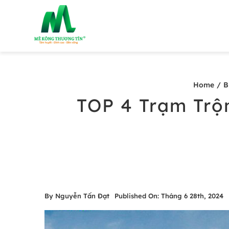
Skip
to
content
Home
B
TOP 4 Trạm Trộn
By
Nguyễn Tấn Đạt
Published On: Tháng 6 28th, 2024