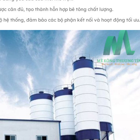
được cân đủ, tạo thành hỗn hợp bê tông chất lượng.
 bộ hệ thống, đảm bảo các bộ phận kết nối và hoạt động tối ưu.