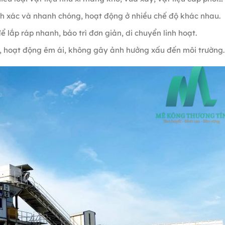
ính xác và nhanh chóng, hoạt động ở nhiều chế độ khác nhau.
 lắp ráp nhanh, bảo trì đơn giản, di chuyển linh hoạt.
, hoạt động êm ái, không gây ảnh hưởng xấu đến môi trường.