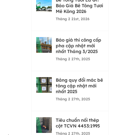
Báo Giá Bê Tông Tươi
Mê Kông 2026
Tháng 2 21st, 2026
Báo giá thi công cốp
pha cập nhật mới
nhất Tháng 3/2025
Tháng 2 27th, 2025
Bảng quy đổi mác bê
tông cập nhật mới
nhất 2025
Tháng 2 27th, 2025
Tiêu chuẩn nối thép
cột TCVN 4453:1995
Tháng 2 27th, 2025