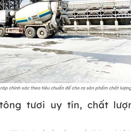
p ráp chính xác theo tiêu chuẩn để cho ra sản phẩm chất lượn
ông tươi uy tín, chất lượ