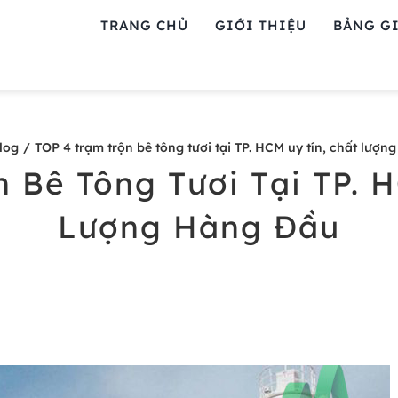
TRANG CHỦ
GIỚI THIỆU
BẢNG GI
log
TOP 4 trạm trộn bê tông tươi tại TP. HCM uy tín, chất lượn
 Bê Tông Tươi Tại TP. 
Lượng Hàng Đầu