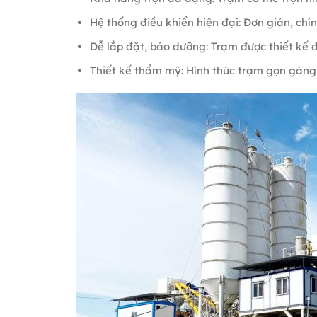
Hệ thống điều khiển hiện đại: Đơn giản, ch
Dễ lắp đặt, bảo dưỡng: Trạm được thiết kế để
Thiết kế thẩm mỹ: Hình thức trạm gọn gàng