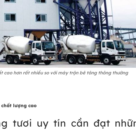
t cao hơn rất nhiều so với máy trộn bê tông thông thường
, chất lượng cao
g tươi uy tín cần đạt nhữ