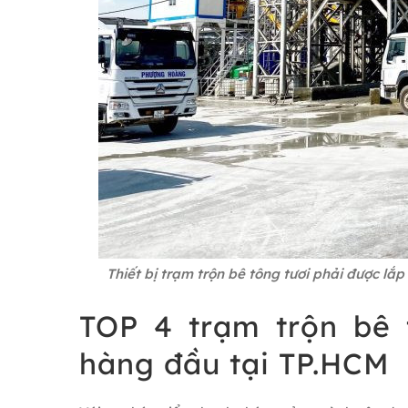
Thiết bị trạm trộn bê tông tươi phải được lắ
TOP 4 trạm trộn bê t
hàng đầu tại TP.HCM