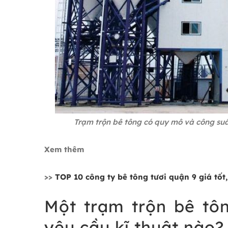
Trạm trộn bê tông có quy mô và công suấ
Xem thêm
>>
TOP 10 công ty bê tông tươi quận 9 giá tốt
Một trạm trộn bê tôn
yêu cầu kĩ thuật nào?