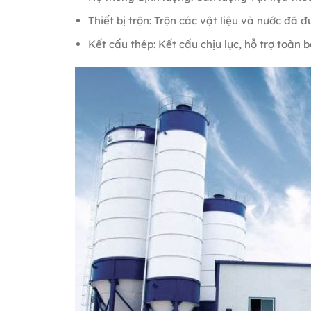
Thiết bị trộn: Trộn các vật liệu và nước đã 
Kết cấu thép: Kết cấu chịu lực, hỗ trợ toàn