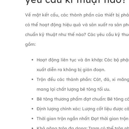
Về mặt kết cấu, các thành phần của thiết bị phả
có thể hoạt động hiệu quả và sản xuất ra sản phẩ
chuẩn kỹ thuật như thế nào? Các yêu cầu kỹ thu
gồm:
Hoạt động liên tục và ăn khớp: Các bộ ph
xuất diễn ra không bị gián đoạn.
Trộn đều các thành phần: Cát, đá, xi măng
mang lại chất lượng bê tông tối ưu.
Bê tông thương phẩm đạt chuẩn: Bê tông có 
Định lượng chính xác: Lượng cốt liệu được cân
Thời gian trộn ngắn nhất: Đạt thời gian trộ
Khả năng trộn đa dạng: Trạm có thể trộn nhi