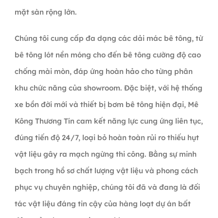
mặt sàn rộng lớn.
Chúng tôi cung cấp đa dạng các dải mác bê tông, từ
bê tông lót nền móng cho đến bê tông cường độ cao
chống mài mòn, đáp ứng hoàn hảo cho từng phân
khu chức năng của showroom. Đặc biệt, với hệ thống
xe bồn đời mới và thiết bị bơm bê tông hiện đại, Mê
Kông Thương Tín cam kết năng lực cung ứng liên tục,
đúng tiến độ 24/7, loại bỏ hoàn toàn rủi ro thiếu hụt
vật liệu gây ra mạch ngừng thi công. Bằng sự minh
bạch trong hồ sơ chất lượng vật liệu và phong cách
phục vụ chuyên nghiệp, chúng tôi đã và đang là đối
tác vật liệu đáng tin cậy của hàng loạt dự án bất