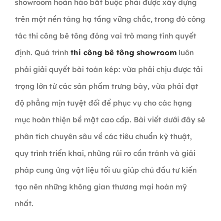
showroom hoàn hảo bắt buộc phải được xây dựng
trên một nền tảng hạ tầng vững chắc, trong đó công
tác thi công bê tông đóng vai trò mang tính quyết
định. Quá trình
thi công bê tông showroom
luôn
phải giải quyết bài toán kép: vừa phải chịu được tải
trọng lớn từ các sản phẩm trưng bày, vừa phải đạt
độ phẳng mịn tuyệt đối để phục vụ cho các hạng
mục hoàn thiện bề mặt cao cấp. Bài viết dưới đây sẽ
phân tích chuyên sâu về các tiêu chuẩn kỹ thuật,
quy trình triển khai, những rủi ro cần tránh và giải
pháp cung ứng vật liệu tối ưu giúp chủ đầu tư kiến
tạo nên những không gian thương mại hoàn mỹ
nhất.