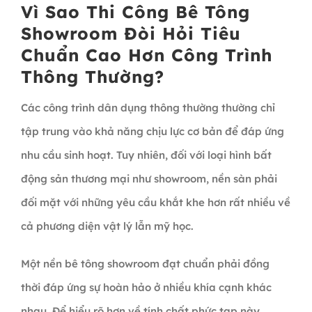
Vì Sao Thi Công Bê Tông
Showroom Đòi Hỏi Tiêu
Chuẩn Cao Hơn Công Trình
Thông Thường?
Các công trình dân dụng thông thường thường chỉ
tập trung vào khả năng chịu lực cơ bản để đáp ứng
nhu cầu sinh hoạt. Tuy nhiên, đối với loại hình bất
động sản thương mại như showroom, nền sàn phải
đối mặt với những yêu cầu khắt khe hơn rất nhiều về
cả phương diện vật lý lẫn mỹ học.
Một nền bê tông showroom đạt chuẩn phải đồng
thời đáp ứng sự hoàn hảo ở nhiều khía cạnh khác
nhau. Để hiểu rõ hơn về tính chất phức tạp này,