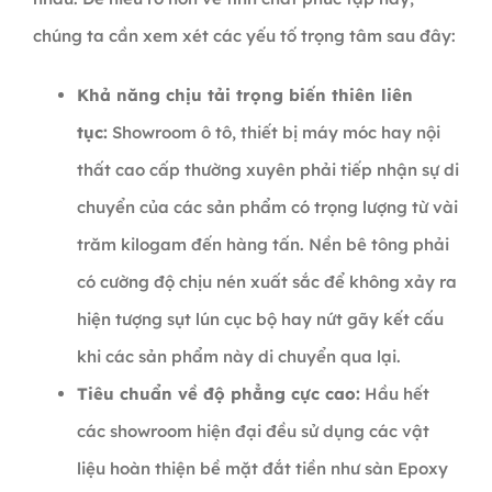
chúng ta cần xem xét các yếu tố trọng tâm sau đây:
Khả năng chịu tải trọng biến thiên liên
tục:
Showroom ô tô, thiết bị máy móc hay nội
thất cao cấp thường xuyên phải tiếp nhận sự di
chuyển của các sản phẩm có trọng lượng từ vài
trăm kilogam đến hàng tấn. Nền bê tông phải
có cường độ chịu nén xuất sắc để không xảy ra
hiện tượng sụt lún cục bộ hay nứt gãy kết cấu
khi các sản phẩm này di chuyển qua lại.
Tiêu chuẩn về độ phẳng cực cao:
Hầu hết
các showroom hiện đại đều sử dụng các vật
liệu hoàn thiện bề mặt đắt tiền như sàn Epoxy