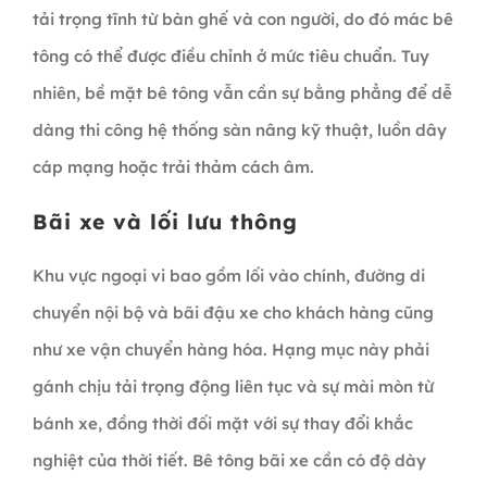
tải trọng tĩnh từ bàn ghế và con người, do đó mác bê
tông có thể được điều chỉnh ở mức tiêu chuẩn. Tuy
nhiên, bề mặt bê tông vẫn cần sự bằng phẳng để dễ
dàng thi công hệ thống sàn nâng kỹ thuật, luồn dây
cáp mạng hoặc trải thảm cách âm.
Bãi xe và lối lưu thông
Khu vực ngoại vi bao gồm lối vào chính, đường di
chuyển nội bộ và bãi đậu xe cho khách hàng cũng
như xe vận chuyển hàng hóa. Hạng mục này phải
gánh chịu tải trọng động liên tục và sự mài mòn từ
bánh xe, đồng thời đối mặt với sự thay đổi khắc
nghiệt của thời tiết. Bê tông bãi xe cần có độ dày