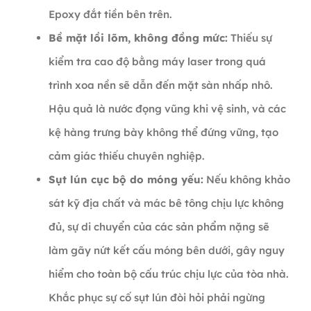
Epoxy đắt tiền bên trên.
Bề mặt lồi lõm, không đồng mức:
Thiếu sự
kiểm tra cao độ bằng máy laser trong quá
trình xoa nền sẽ dẫn đến mặt sàn nhấp nhô.
Hậu quả là nước đọng vũng khi vệ sinh, và các
kệ hàng trưng bày không thể đứng vững, tạo
cảm giác thiếu chuyên nghiệp.
Sụt lún cục bộ do móng yếu:
Nếu không khảo
sát kỹ địa chất và mác bê tông chịu lực không
đủ, sự di chuyển của các sản phẩm nặng sẽ
làm gãy nứt kết cấu móng bên dưới, gây nguy
hiểm cho toàn bộ cấu trúc chịu lực của tòa nhà.
Khắc phục sự cố sụt lún đòi hỏi phải ngừng