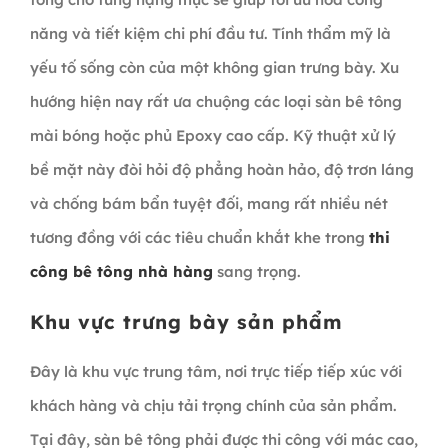
năng và tiết kiệm chi phí đầu tư. Tính thẩm mỹ là
yếu tố sống còn của một không gian trưng bày. Xu
hướng hiện nay rất ưa chuộng các loại sàn bê tông
mài bóng hoặc phủ Epoxy cao cấp. Kỹ thuật xử lý
bề mặt này đòi hỏi độ phẳng hoàn hảo, độ trơn láng
và chống bám bẩn tuyệt đối, mang rất nhiều nét
tương đồng với các tiêu chuẩn khắt khe trong
thi
công bê tông nhà hàng
sang trọng.
Khu vực trưng bày sản phẩm
Đây là khu vực trung tâm, nơi trực tiếp tiếp xúc với
khách hàng và chịu tải trọng chính của sản phẩm.
Tại đây, sàn bê tông phải được thi công với mác cao,