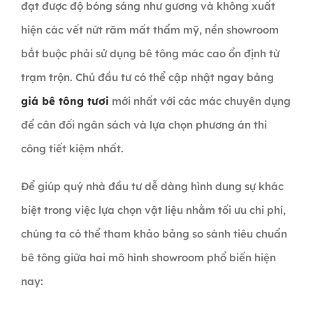
đạt được độ bóng sáng như gương và không xuất
hiện các vết nứt răm mất thẩm mỹ, nền showroom
bắt buộc phải sử dụng bê tông mác cao ổn định từ
trạm trộn. Chủ đầu tư có thể cập nhật ngay bảng
giá bê tông tươi
mới nhất với các mác chuyên dụng
để cân đối ngân sách và lựa chọn phương án thi
công tiết kiệm nhất.
Để giúp quý nhà đầu tư dễ dàng hình dung sự khác
biệt trong việc lựa chọn vật liệu nhằm tối ưu chi phí,
chúng ta có thể tham khảo bảng so sánh tiêu chuẩn
bê tông giữa hai mô hình showroom phổ biến hiện
nay: