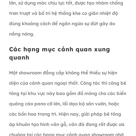
lớn, sử dụng mác chịu lực tốt, được tạo nhám chống
trơn trượt và bố trí hệ thống khe co giãn nhiệt độ
đúng khoảng cách để ngăn ngừa sự đứt gãy do
nắng nóng.
Các hạng mục cảnh quan xung
quanh
Một showroom đẳng cấp không thể thiếu sự hiện
diện của cảnh quan ngoại thất. Công tác thi công bê
tông tại khu vực này bao gồm đổ móng cho các biển
quảng cáo pano cỡ lớn, lối dạo bộ sân vườn, hoặc
các bồn hoa trang trí. Hiện nay, giải pháp bê tông
áp khuôn tạo hình vân gỗ, vân đá đang rất được ưa
chuộng tại các hạng mục cảnh quan showroom nhờ