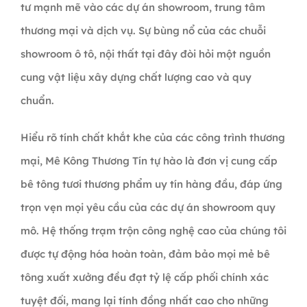
tư mạnh mẽ vào các dự án showroom, trung tâm
thương mại và dịch vụ. Sự bùng nổ của các chuỗi
showroom ô tô, nội thất tại đây đòi hỏi một nguồn
cung vật liệu xây dựng chất lượng cao và quy
chuẩn.
Hiểu rõ tính chất khắt khe của các công trình thương
mại, Mê Kông Thương Tín tự hào là đơn vị cung cấp
bê tông tươi thương phẩm uy tín hàng đầu, đáp ứng
trọn vẹn mọi yêu cầu của các dự án showroom quy
mô. Hệ thống trạm trộn công nghệ cao của chúng tôi
được tự động hóa hoàn toàn, đảm bảo mọi mẻ bê
tông xuất xưởng đều đạt tỷ lệ cấp phối chính xác
tuyệt đối, mang lại tính đồng nhất cao cho những