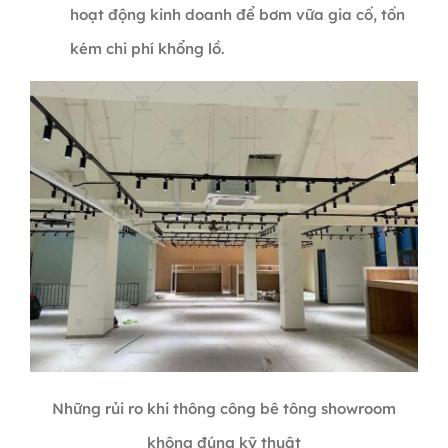
hoạt động kinh doanh để bơm vữa gia cố, tốn
kém chi phí khổng lồ.
Những rủi ro khi thông công bê tông showroom
không đúng kỹ thuật