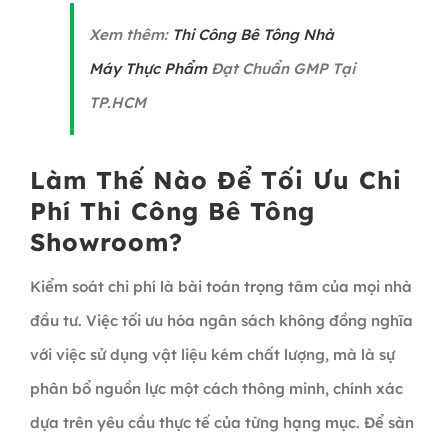
Xem thêm:
Thi Công Bê Tông Nhà
Máy Thực Phẩm
Đạt Chuẩn GMP Tại
TP.HCM
Làm Thế Nào Để Tối Ưu Chi
Phí Thi Công Bê Tông
Showroom?
Kiểm soát chi phí là bài toán trọng tâm của mọi nhà
đầu tư. Việc tối ưu hóa ngân sách không đồng nghĩa
với việc sử dụng vật liệu kém chất lượng, mà là sự
phân bổ nguồn lực một cách thông minh, chính xác
dựa trên yêu cầu thực tế của từng hạng mục. Để sàn