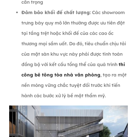
cẩn trọng
Đảm bảo khối đế chất lượng:
Các showroom
trưng bày quy mô lớn thường được ưu tiên đặt
tại tầng trệt hoặc khối đế của các cao ốc
thương mại sầm uất. Do đó, tiêu chuẩn chịu tải
của mặt sàn khu vực này phải được tính toán
đồng bộ với kết cấu tổng thể của quá trình
thi
công bê tông tòa nhà văn phòng
, tạo ra một
nền móng vững chắc tuyệt đối trước khi tiến
hành các bước xử lý bề mặt thẩm mỹ.