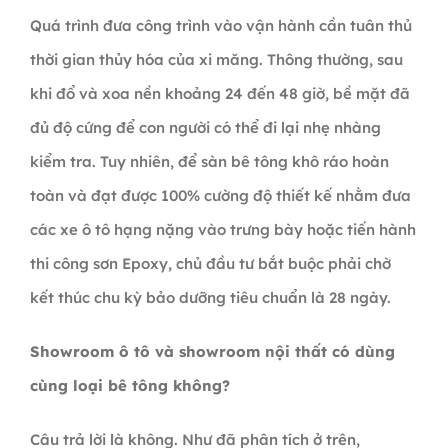
Quá trình đưa công trình vào vận hành cần tuân thủ
thời gian thủy hóa của xi măng. Thông thường, sau
khi đổ và xoa nền khoảng 24 đến 48 giờ, bề mặt đã
đủ độ cứng để con người có thể đi lại nhẹ nhàng
kiểm tra. Tuy nhiên, để sàn bê tông khô ráo hoàn
toàn và đạt được 100% cường độ thiết kế nhằm đưa
các xe ô tô hạng nặng vào trưng bày hoặc tiến hành
thi công sơn Epoxy, chủ đầu tư bắt buộc phải chờ
kết thúc chu kỳ bảo dưỡng tiêu chuẩn là 28 ngày.
Showroom ô tô và showroom nội thất có dùng
cùng loại bê tông không?
Câu trả lời là không. Như đã phân tích ở trên,