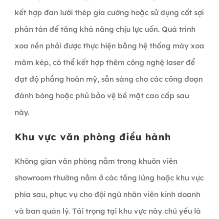
kết hợp đan lưới thép gia cường hoặc sử dụng cốt sợi
phân tán để tăng khả năng chịu lực uốn. Quá trình
xoa nền phải được thực hiện bằng hệ thống máy xoa
mâm kép, có thể kết hợp thêm công nghệ laser để
đạt độ phẳng hoàn mỹ, sẵn sàng cho các công đoạn
đánh bóng hoặc phủ bảo vệ bề mặt cao cấp sau
này.
Khu vực văn phòng điều hành
Không gian văn phòng nằm trong khuôn viên
showroom thường nằm ở các tầng lửng hoặc khu vực
phía sau, phục vụ cho đội ngũ nhân viên kinh doanh
và ban quản lý. Tải trọng tại khu vực này chủ yếu là