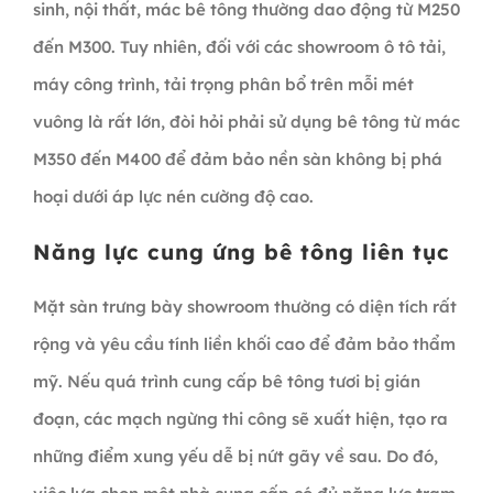
sinh, nội thất, mác bê tông thường dao động từ M250
đến M300. Tuy nhiên, đối với các showroom ô tô tải,
máy công trình, tải trọng phân bổ trên mỗi mét
vuông là rất lớn, đòi hỏi phải sử dụng bê tông từ mác
M350 đến M400 để đảm bảo nền sàn không bị phá
hoại dưới áp lực nén cường độ cao.
Năng lực cung ứng bê tông liên tục
Mặt sàn trưng bày showroom thường có diện tích rất
rộng và yêu cầu tính liền khối cao để đảm bảo thẩm
mỹ. Nếu quá trình cung cấp bê tông tươi bị gián
đoạn, các mạch ngừng thi công sẽ xuất hiện, tạo ra
những điểm xung yếu dễ bị nứt gãy về sau. Do đó,