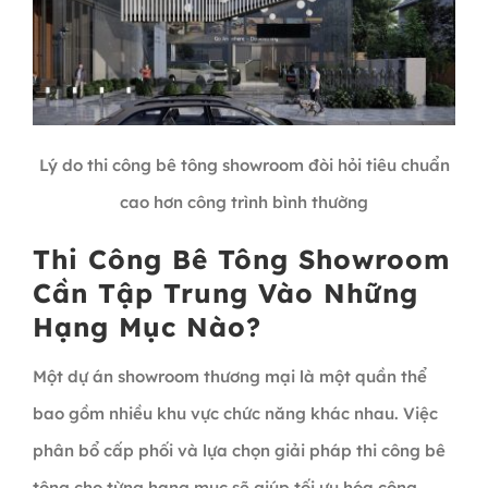
Lý do thi công bê tông showroom đòi hỏi tiêu chuẩn
cao hơn công trình bình thường
Thi Công Bê Tông Showroom
Cần Tập Trung Vào Những
Hạng Mục Nào?
Một dự án showroom thương mại là một quần thể
bao gồm nhiều khu vực chức năng khác nhau. Việc
phân bổ cấp phối và lựa chọn giải pháp thi công bê
tông cho từng hạng mục sẽ giúp tối ưu hóa công