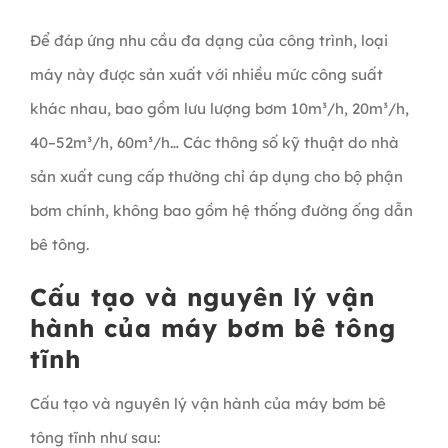
Để đáp ứng nhu cầu đa dạng của công trình, loại
máy này được sản xuất với nhiều mức công suất
khác nhau, bao gồm lưu lượng bơm 10m³/h, 20m³/h,
40–52m³/h, 60m³/h… Các thông số kỹ thuật do nhà
sản xuất cung cấp thường chỉ áp dụng cho bộ phận
bơm chính, không bao gồm hệ thống đường ống dẫn
bê tông.
Cấu tạo và nguyên lý vận
hành của máy bơm bê tông
tĩnh
Cấu tạo và nguyên lý vận hành của máy bơm bê
tông tĩnh như sau: