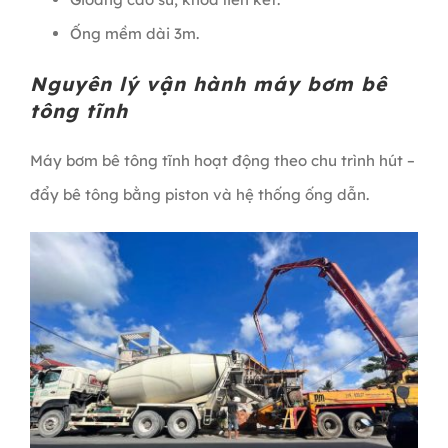
Ống mềm dài 3m.
Nguyên lý vận hành máy bơm bê
tông tĩnh
Máy bơm bê tông tĩnh hoạt động theo chu trình hút –
đẩy bê tông bằng piston và hệ thống ống dẫn.