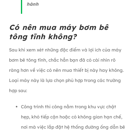
hành
Có nên mua máy bơm bê
tông tĩnh không?
Sau khi xem xét những đặc điểm và lợi ích của máy
bơm bê tông tĩnh, chắc hẳn bạn đã có cái nhìn rõ
ràng hơn về việc có nên mua thiết bị này hay không.
Loại máy này là lựa chọn phù hợp trong các trường
hợp sau:
Công trình thi công nằm trong khu vực chật
hẹp, khó tiếp cận hoặc có không gian hạn chế,
nơi mà việc lắp đặt hệ thống đường ống dẫn bê