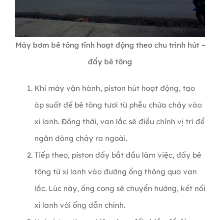
Máy bơm bê tông tĩnh hoạt động theo chu trình hút –
đẩy bê tông
Khi máy vận hành, piston hút hoạt động, tạo
áp suất để bê tông tươi từ phễu chứa chảy vào
xi lanh. Đồng thời, van lắc sẽ điều chỉnh vị trí để
ngăn dòng chảy ra ngoài.
Tiếp theo, piston đẩy bắt đầu làm việc, đẩy bê
tông từ xi lanh vào đường ống thông qua van
lắc. Lúc này, ống cong sẽ chuyển hướng, kết nối
xi lanh với ống dẫn chính.