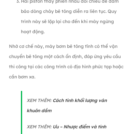
Hai piston thay phiên nhau đổi chiều để đảm
bảo dòng chảy bê tông diễn ra liên tục. Quy
trình này sẽ lặp lại cho đến khi máy ngừng
hoạt động.
Nhờ cơ chế này, máy bơm bê tông tĩnh có thể vận
chuyển bê tông một cách ổn định, đáp ứng yêu cầu
thi công tại các công trình có địa hình phức tạp hoặc
cần bơm xa.
XEM THÊM:
C
ách tính khối lượng ván
khuôn dầm
XEM THÊM:
Ưu – Nhược điểm và tính