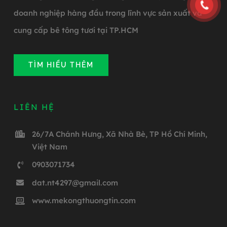
doanh nghiệp hàng đầu trong lĩnh vực sản xuất và
cung cấp bê tông tươi tại TP.HCM
TÌM HIỂU THÊM
LIÊN HỆ
26/7A Chánh Hưng, Xã Nhà Bè, TP Hồ Chí Minh,
Việt Nam
0903071734
dat.nt4297@gmail.com
www.mekongthuongtin.com