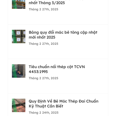
nhất Tháng 3/2025
Tháng 2 27th, 2025
Bảng quy đổi mác bê tông cập nhật
mới nhất 2025
Tháng 2 27th, 2025
Tiêu chuẩn nối thép cột TCVN
4453:1995
Tháng 2 27th, 2025
Quy Định Về Bẻ Móc Thép Đai Chuẩn
Kỹ Thuật Cần Biết
Tháng 2 24th, 2025