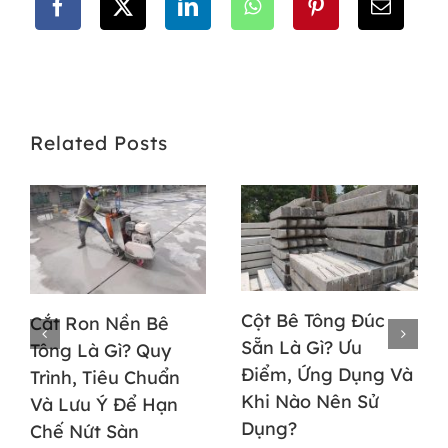
Related Posts
Cột Bê Tông Đúc
Cắt Ron Nền Bê
Sẵn Là Gì? Ưu
Tông Là Gì? Quy
Điểm, Ứng Dụng Và
Trình, Tiêu Chuẩn
Khi Nào Nên Sử
Và Lưu Ý Để Hạn
Dụng?
Chế Nứt Sàn