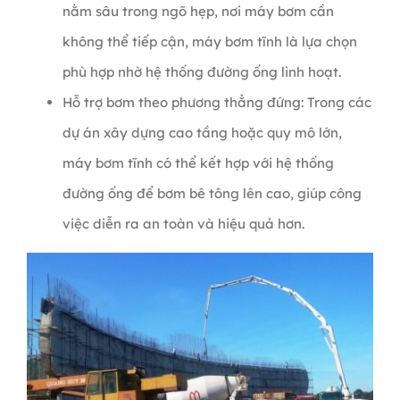
nằm sâu trong ngõ hẹp, nơi máy bơm cần
không thể tiếp cận, máy bơm tĩnh là lựa chọn
phù hợp nhờ hệ thống đường ống linh hoạt.
Hỗ trợ bơm theo phương thẳng đứng: Trong các
dự án xây dựng cao tầng hoặc quy mô lớn,
máy bơm tĩnh có thể kết hợp với hệ thống
đường ống để bơm bê tông lên cao, giúp công
việc diễn ra an toàn và hiệu quả hơn.