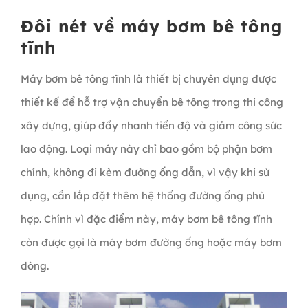
Đôi nét về máy bơm bê tông
tĩnh
Máy bơm bê tông tĩnh là thiết bị chuyên dụng được
thiết kế để hỗ trợ vận chuyển bê tông trong thi công
xây dựng, giúp đẩy nhanh tiến độ và giảm công sức
lao động. Loại máy này chỉ bao gồm bộ phận bơm
chính, không đi kèm đường ống dẫn, vì vậy khi sử
dụng, cần lắp đặt thêm hệ thống đường ống phù
hợp. Chính vì đặc điểm này, máy bơm bê tông tĩnh
còn được gọi là máy bơm đường ống hoặc máy bơm
dòng.