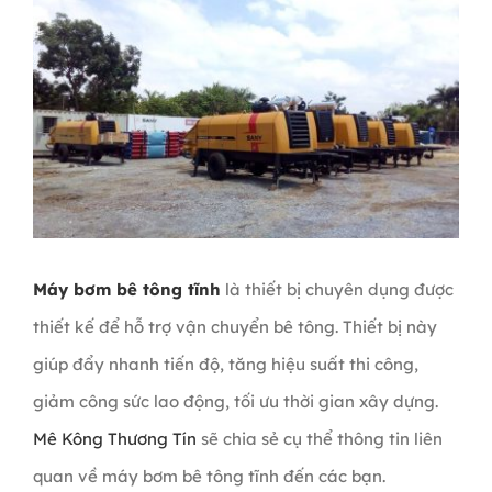
Máy bơm bê tông tĩnh
là thiết bị chuyên dụng được
thiết kế để hỗ trợ vận chuyển bê tông. Thiết bị này
giúp đẩy nhanh tiến độ, tăng hiệu suất thi công,
giảm công sức lao động, tối ưu thời gian xây dựng.
Mê Kông Thương Tín
sẽ chia sẻ cụ thể thông tin liên
quan về máy bơm bê tông tĩnh đến các bạn.