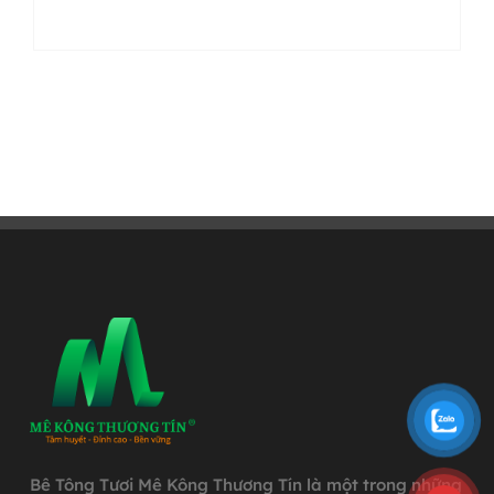
Bê Tông Tươi Mê Kông Thương Tín là một trong những