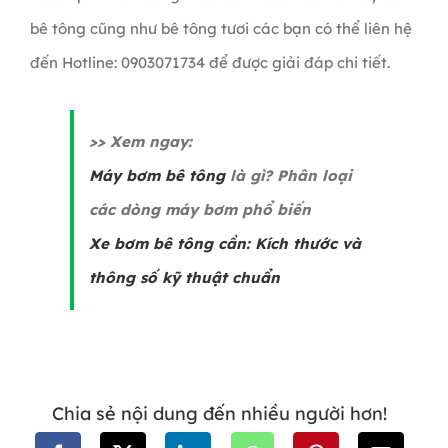
bê tông cũng như bê tông tươi các bạn có thể liên hệ
đến Hotline: 0903071734 để được giải đáp chi tiết.
>> Xem ngay:
Máy bơm bê tông
là gì? Phân loại
các dòng máy bơm phổ biến
Xe bơm bê tông cần: Kích thước và
thông số kỹ thuật chuẩn
Chia sẻ nội dung đến nhiều người hơn!