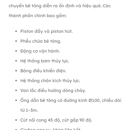
chuyển bê tông diễn ra ổn định và hiệu quả. Các
thành phần chính bao gồm:
Piston đẩy và piston hút.
Phễu chứa bê tông.
Động cơ vận hành.
Hệ thống bơm thủy lực.
Bảng điều khiển điện.
Hệ thống chân kích thủy lực.
Van lắc điều hướng dòng chảy.
Ống dẫn bê tông có đường kính Ø100, chiều dài
từ 1–3m.
Cút nối cong 45 độ, cút gấp 90 độ.
Gioăng cao su, khóa liên kết.