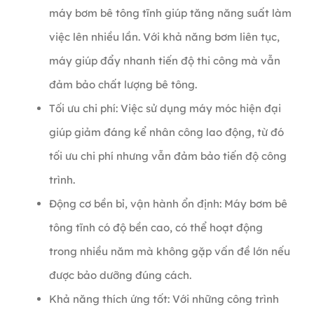
máy bơm bê tông tĩnh giúp tăng năng suất làm
việc lên nhiều lần. Với khả năng bơm liên tục,
máy giúp đẩy nhanh tiến độ thi công mà vẫn
đảm bảo chất lượng bê tông.
Tối ưu chi phí: Việc sử dụng máy móc hiện đại
giúp giảm đáng kể nhân công lao động, từ đó
tối ưu chi phí nhưng vẫn đảm bảo tiến độ công
trình.
Động cơ bền bỉ, vận hành ổn định: Máy bơm bê
tông tĩnh có độ bền cao, có thể hoạt động
trong nhiều năm mà không gặp vấn đề lớn nếu
được bảo dưỡng đúng cách.
Khả năng thích ứng tốt: Với những công trình