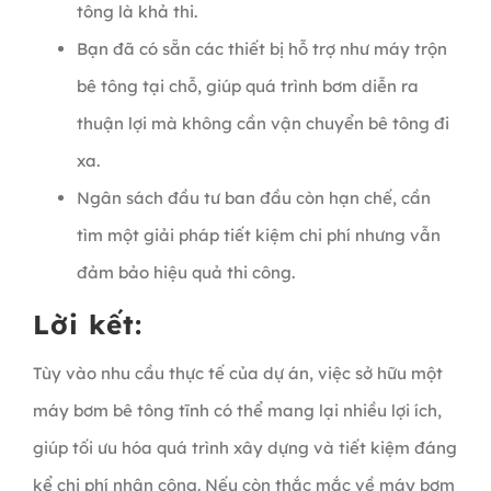
tông là khả thi.
Bạn đã có sẵn các thiết bị hỗ trợ như máy trộn
bê tông tại chỗ, giúp quá trình bơm diễn ra
thuận lợi mà không cần vận chuyển bê tông đi
xa.
Ngân sách đầu tư ban đầu còn hạn chế, cần
tìm một giải pháp tiết kiệm chi phí nhưng vẫn
đảm bảo hiệu quả thi công.
Lời kết:
Tùy vào nhu cầu thực tế của dự án, việc sở hữu một
máy bơm bê tông tĩnh có thể mang lại nhiều lợi ích,
giúp tối ưu hóa quá trình xây dựng và tiết kiệm đáng
kể chi phí nhân công. Nếu còn thắc mắc về máy bơm