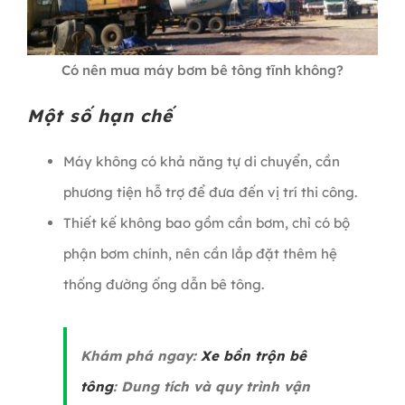
Có nên mua máy bơm bê tông tĩnh không?
Một số hạn chế
Máy không có khả năng tự di chuyển, cần
phương tiện hỗ trợ để đưa đến vị trí thi công.
Thiết kế không bao gồm cần bơm, chỉ có bộ
phận bơm chính, nên cần lắp đặt thêm hệ
thống đường ống dẫn bê tông.
Khám phá ngay:
Xe bồn trộn bê
tông
: Dung tích và quy trình vận