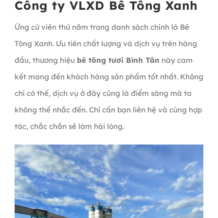
Công ty VLXD Bê Tông Xanh
Ứng cử viên thứ năm trong danh sách chính là Bê
Tông Xanh. Ưu tiên chất lượng và dịch vụ trên hàng
đầu, thương hiệu
bê tông tươi Bình Tân
này cam
kết mang đến khách hàng sản phẩm tốt nhất. Không
chỉ có thế, dịch vụ ở đây cũng là điểm sáng mà ta
không thể nhắc đến. Chỉ cần bạn liên hệ và cùng hợp
tác, chắc chắn sẽ làm hài lòng.