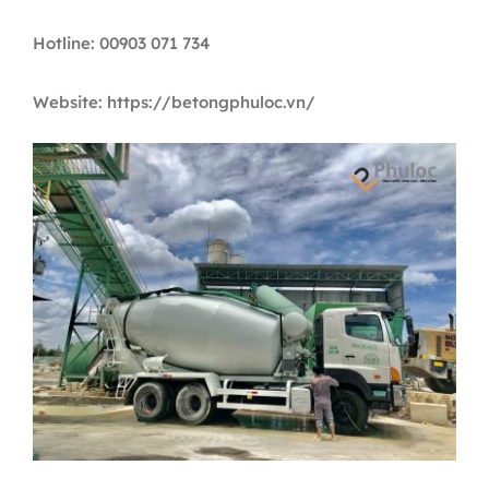
Hotline: 00903 071 734
Website: https://betongphuloc.vn/