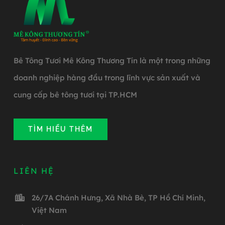
Bê Tông Tươi Mê Kông Thương Tín là một trong những
doanh nghiệp hàng đầu trong lĩnh vực sản xuất và
cung cấp bê tông tươi tại TP.HCM
TÌM HIỂU THÊM
LIÊN HỆ
26/7A Chánh Hưng, Xã Nhà Bè, TP Hồ Chí Minh,
Việt Nam