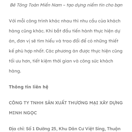
Bê Tông Toàn Miền Nam – tạo dựng niềm tin cho bạn
Với mỗi công trình khác nhau thì nhu cầu của khách
hàng cũng khác. Khi bắt đầu tiến hành thực hiện dự
án, đơn vị sẽ tìm hiểu và trao đổi để có những thiết
kế phù hợp nhất. Các phương án được thực hiện cũng
tối ưu hơn, tiết kiệm thời gian và công sức khách
hàng.
Thông tin liên hệ
CÔNG TY TNHH SẢN XUẤT THƯƠNG MẠI XÂY DỰNG
MINH NGỌC
Địa chỉ: Số 1 Đường 25, Khu Dân Cư Việt Sing, Thuận