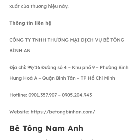
xuất của thương hiệu này.
Thông tin liên hệ
CÔNG TY TNHH THƯƠNG MẠI DỊCH VỤ BÊ TÔNG
BÌNH AN
Địa chỉ: 99/16 Đường số 4 – Khu phố 9 – Phường Bình
Hưng Hoà A – Quận Bình Tân – TP Hồ Chí Minh
Hotline: 0901.357.907 – 0905.204.943
Website: https://betongbinhan.com/
Bê Tông Nam Anh