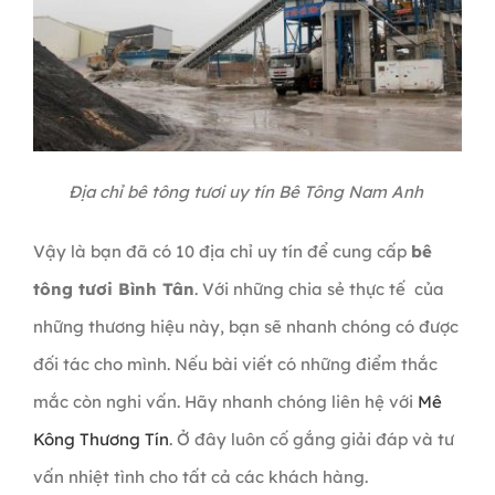
Địa chỉ bê tông tươi uy tín Bê Tông Nam Anh
Vậy là bạn đã có 10 địa chỉ uy tín để cung cấp
bê
tông tươi Bình Tân
. Với những chia sẻ thực tế của
những thương hiệu này, bạn sẽ nhanh chóng có được
đối tác cho mình. Nếu bài viết có những điểm thắc
mắc còn nghi vấn. Hãy nhanh chóng liên hệ với
Mê
Kông Thương Tín
. Ở đây luôn cố gắng giải đáp và tư
vấn nhiệt tình cho tất cả các khách hàng.