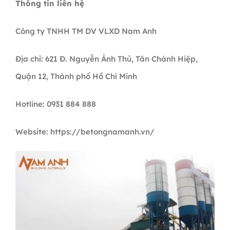
Thông tin liên hệ
Công ty TNHH TM DV VLXD Nam Anh
Địa chỉ: 621 Đ. Nguyễn Ảnh Thủ, Tân Chánh Hiệp,
Quận 12, Thành phố Hồ Chí Minh
Hotline: 0931 884 888
Website: https://betongnamanh.vn/