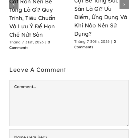
Cột Bê Tông Đúc
Cắt Ron Nền Bê
Sẵn Là Gì? Ưu
Tông Là Gì? Quy
Điểm, Ứng Dụng Và
Trình, Tiêu Chuẩn
Khi Nào Nên Sử
Và Lưu Ý Để Hạn
Dụng?
Chế Nứt Sàn
Tháng 7 30th, 2026
|
0
Tháng 7 31st, 2026
|
0
Comments
Comments
Leave A Comment
Comment