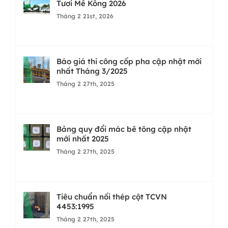
Tươi Mê Kông 2026
Tháng 2 21st, 2026
Báo giá thi công cốp pha cập nhật mới
nhất Tháng 3/2025
Tháng 2 27th, 2025
Bảng quy đổi mác bê tông cập nhật
mới nhất 2025
Tháng 2 27th, 2025
Tiêu chuẩn nối thép cột TCVN
4453:1995
Tháng 2 27th, 2025