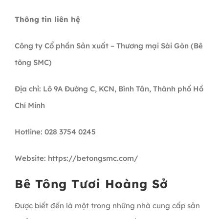
Thông tin liên hệ
Công ty Cổ phần Sản xuất – Thương mại Sài Gòn (Bê
tông SMC)
Địa chỉ: Lô 9A Đường C, KCN, Bình Tân, Thành phố Hồ
Chí Minh
Hotline: 028 3754 0245
Website: https://betongsmc.com/
Bê Tông Tươi Hoàng Sở
Được biết đến là một trong những nhà cung cấp sản