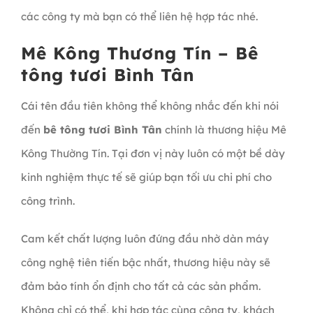
các công ty mà bạn có thể liên hệ hợp tác nhé.
Mê Kông Thương Tín – Bê
tông tươi Bình Tân
Cái tên đầu tiên không thể không nhắc đến khi nói
đến
bê tông tươi Bình Tân
chính là thương hiệu Mê
Kông Thường Tín. Tại đơn vị này luôn có một bề dày
kinh nghiệm thực tế sẽ giúp bạn tối ưu chi phí cho
công trình.
Cam kết chất lượng luôn đứng đầu nhờ dàn máy
công nghệ tiên tiến bậc nhất, thương hiệu này sẽ
đảm bảo tính ổn định cho tất cả các sản phẩm.
Không chỉ có thể, khi hợp tác cùng công ty, khách