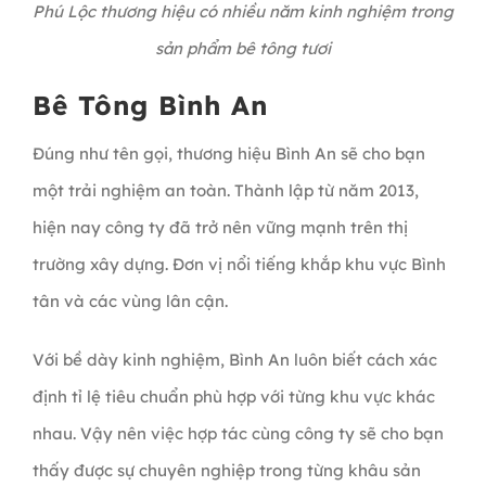
Phú Lộc thương hiệu có nhiều năm kinh nghiệm trong
sản phẩm bê tông tươi
Bê Tông Bình An
Đúng như tên gọi, thương hiệu Bình An sẽ cho bạn
một trải nghiệm an toàn. Thành lập từ năm 2013,
hiện nay công ty đã trở nên vững mạnh trên thị
trường xây dựng. Đơn vị nổi tiếng khắp khu vực Bình
tân và các vùng lân cận.
Với bề dày kinh nghiệm, Bình An luôn biết cách xác
định tỉ lệ tiêu chuẩn phù hợp với từng khu vực khác
nhau. Vậy nên việc hợp tác cùng công ty sẽ cho bạn
thấy được sự chuyên nghiệp trong từng khâu sản