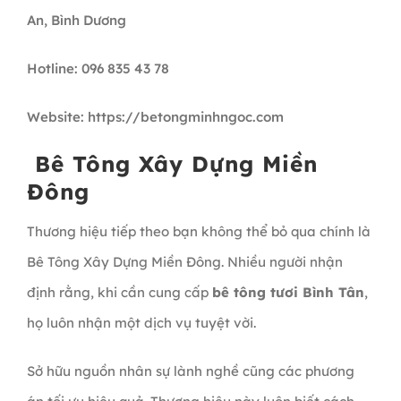
An, Bình Dương
Hotline: 096 835 43 78
Website: https://betongminhngoc.com
Bê Tông Xây Dựng Miền
Đông
Thương hiệu tiếp theo bạn không thể bỏ qua chính là
Bê Tông Xây Dựng Miền Đông. Nhiều người nhận
định rằng, khi cần cung cấp
bê tông tươi Bình Tân
,
họ luôn nhận một dịch vụ tuyệt vời.
Sở hữu nguồn nhân sự lành nghề cũng các phương