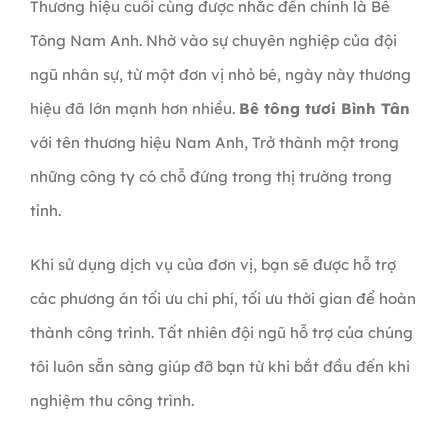
Thương hiệu cuối cùng được nhắc đến chính là Bê
Tông Nam Anh. Nhờ vào sự chuyên nghiệp của đội
ngũ nhân sự, từ một đơn vị nhỏ bé, ngày này thương
hiệu đã lớn mạnh hơn nhiều.
Bê tông tươi Bình Tân
với tên thương hiệu Nam Anh, Trở thành một trong
những công ty có chỗ đứng trong thị trường trong
tỉnh.
Khi sử dụng dịch vụ của đơn vị, bạn sẽ được hỗ trợ
các phương án tối ưu chi phí, tối ưu thời gian để hoàn
thành công trình. Tất nhiên đội ngũ hỗ trợ của chúng
tôi luôn sẵn sàng giúp đỡ bạn từ khi bắt đầu đến khi
nghiệm thu công trình.