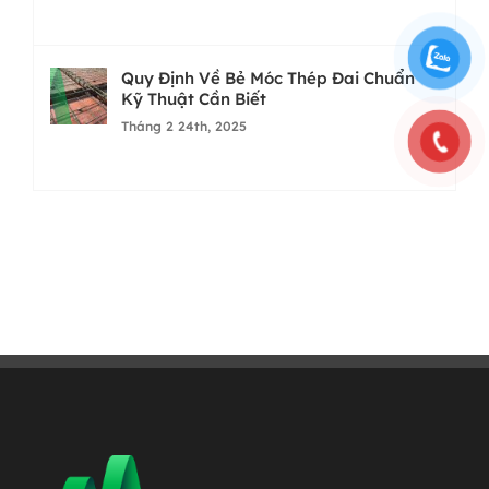
Quy Định Về Bẻ Móc Thép Đai Chuẩn
Kỹ Thuật Cần Biết
Tháng 2 24th, 2025