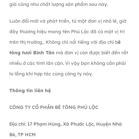
giá cũng như chất lượng sản phẩm sau này.
Luôn đổi mới và phát triển, từ một đơn vị nhỏ lẻ, giờ
đây thương hiệu mang tên Phú Lộc đã có một vị trí
trên thị trường,. Không chỉ nổi tiếng với địa chỉ b
ê
tông tươi Bình Tân
mà đơn vị còn được biết đến rất
nhiều ở các tỉnh lân cận. Vì vậy bạn không cần phải
lo lắng khi hợp tác cùng công ty này.
Thông tin liên hệ
CÔNG TY CỔ PHẦN BÊ TÔNG PHÚ LỘC
Địa chỉ: 17 Phạm Hùng, Xã Phước Lộc, Huyện Nhà
Bè, TP HCM