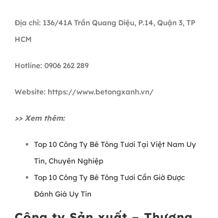
Địa chỉ: 136/41A Trần Quang Diệu, P.14, Quận 3, TP
HCM
Hotline: 0906 262 289
Website: https://www.betongxanh.vn/
>> Xem thêm:
Top 10 Công Ty Bê Tông Tươi Tại Việt Nam Uy
Tín, Chuyên Nghiệp
Top 10 Công Ty Bê Tông Tươi Cần Giờ Được
Đánh Giá Uy Tín
Công ty Sản xuất – Thương