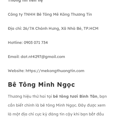
Thông tin liên hệ
Công ty TNHH Bê Tông Mê Kông Thương Tín
Địa chỉ: 26/7A Chánh Hưng, Xã Nhà Bè, TP.HCM
Hotline: 0903 071 734
Email: dat.nt4297@gmail.com
Website: https://mekongthuongtin.com
Bê Tông Minh Ngọc
Thương hiệu thứ hai tại
bê tông tươi Bình Tân
, bạn
cần biết chính là bê tông Minh Ngọc. Đây được xem
là một địa chỉ cực kỳ đáng tin cậy khi bạn bắt đầu