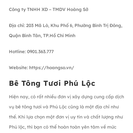
Công ty TNHH XD – TMDV Hoàng Sở
Địa chỉ: 203 Mã Lò, Khu Phố 6, Phường Bình Trị Đông,
Quận Bình Tân, TP.Hồ Chí Minh
Hotline: 0901.363.777
Website: https://hoangso.vn/
Bê Tông Tươi Phú Lộc
Hiện nay, có rất nhiều đơn vị xây dựng cung cấp dịch
vụ bê tông tươi và Phú Lộc cũng là một địa chỉ như
thế. Khi lựa chọn một đơn vị uy tín và chất lượng như
Phú lộc, thì bạn có thể hoàn toàn yên tâm về mức