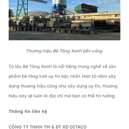
Thương hiệu Bê Tông Xanh bền vững
Từ lâu Bê Tông Xanh là nổi tiếng trong nghề về sản
phẩm bê tông tươi uy tín bậc nhất. Hơn 10 năm xây
dựng thương hiệu cũng như xây dựng uy tín, thương
hiệu này sẽ luôn là địa chỉ mà bạn có thể tin tưởng.
Thông tin liên hệ
CÔNG TY TNHH TM & ĐT XD DITACO