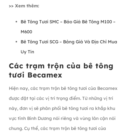
>> Xem thêm:
Bê Tông Tươi SMC – Báo Giá Bê Tông M100 –
M600
Bê Tông Tươi SCG – Bảng Giá Và Địa Chỉ Mua
Uy Tín
Các trạm trộn của bê tông
tươi Becamex
Hiện nay, các trạm trộn bê tông tươi của Becamex
được đặt tại các vị trí trọng điểm. Từ những vị trí
này, đơn vị sẽ phân phối bê tông tươi ra khắp khu
vực tỉnh Bình Dương nói riêng và vùng lân cận nói
chung. Cụ thể, các trạm trộn bê tông tươi của