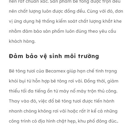
nên rất chuẩn xác. Sản phẩm bê tông được trộn đều
nên chất lượng luôn được đồng đều. Cùng với đó, đơn
vị ứng dụng hệ thống kiểm soát chất lượng khắt khe
nhằm đảm bảo sản phẩm luôn đúng theo yêu cầu
khách hàng.
Đảm bảo vệ sinh môi trường
Bê tông tươi của Becamex giúp hạn chế tình trạng
khói bụi từ hỗn hợp bê tông rơi vãi. Đồng thời, giảm
thiểu tối đa tiếng ồn từ máy nổ máy trộn thủ công.
Thay vào đó, việc đổ bê tông tươi được tiến hành
nhanh chóng không rơi vãi hoặc rất ít kể cả những
công trình có địa hình chật hẹp, khu phố đông đúc..