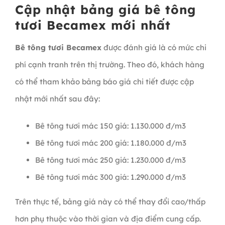
Cập nhật bảng giá bê tông
tươi Becamex mới nhất
Bê tông tươi Becamex
được đánh giá là có mức chi
phí cạnh tranh trên thị trường. Theo đó, khách hàng
có thể tham khảo bảng báo giá chi tiết được cập
nhật mới nhất sau đây:
Bê tông tươi mác 150 giá: 1.130.000 đ/m3
Bê tông tươi mác 200 giá: 1.180.000 đ/m3
Bê tông tươi mác 250 giá: 1.230.000 đ/m3
Bê tông tươi mác 300 giá: 1.290.000 đ/m3
Trên thực tế, bảng giá này có thể thay đổi cao/thấp
hơn phụ thuộc vào thời gian và địa điểm cung cấp.