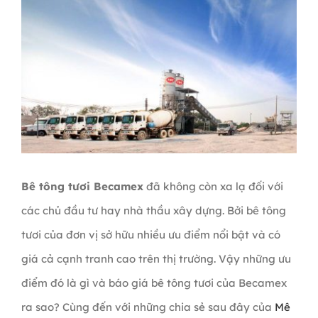
Bê tông tươi Becamex
đã không còn xa lạ đối với
các chủ đầu tư hay nhà thầu xây dựng. Bởi bê tông
tươi của đơn vị sở hữu nhiều ưu điểm nổi bật và có
giá cả cạnh tranh cao trên thị trường. Vậy những ưu
điểm đó là gì và báo giá bê tông tươi của Becamex
ra sao? Cùng đến với những chia sẻ sau đây của
Mê