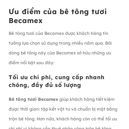
Ưu điểm của bê tông tươi
Becamex
Bê tông tươi của Becamex được khách hàng tin
tưởng lựa chọn sử dụng trong nhiều năm qua. Bởi
dòng bê tông này của Becamex sở hữu những ưu
điểm nổi bật sau đây:
Tối ưu chi phí, cung cấp nhanh
chóng, đầy đủ số lượng
Bê tông tươi Becamex
giúp khách hàng tiết kiệm
được thời gian: tập kết vật tư và chuẩn bị mặt bằng
trộn bê tông. Hơn nữa, khách hàng còn có thể tối ưu
chi phí vì không cần thuê nhân công trộn bê tông.