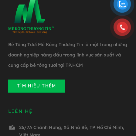
Bê Tông Tươi Mê Kông Thương Tín là một trong những
doanh nghiệp hàng đầu trong lĩnh vực sản xuất và
cung cấp bê tông tươi tại TP.HCM
TÌM HIỂU THÊM
LIÊN HỆ
26/7A Chánh Hưng, Xã Nhà Bè, TP Hồ Chí Minh,
Việt Nam