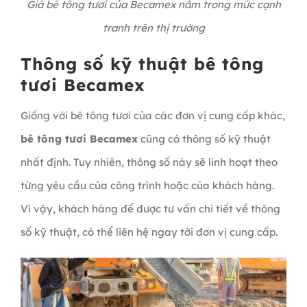
Giá bê tông tươi của Becamex nằm trong mức cạnh
tranh trên thị trường
Thông số kỹ thuật bê tông
tươi Becamex
Giống với bê tông tươi của các đơn vị cung cấp khác,
bê tông tươi Becamex
cũng có thông số kỹ thuật
nhất định. Tuy nhiên, thông số này sẽ linh hoạt theo
từng yêu cầu của công trình hoặc của khách hàng.
Vì vậy, khách hàng để được tư vấn chi tiết về thông
số kỹ thuật, có thể liên hệ ngay tới đơn vị cung cấp.