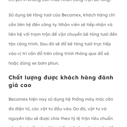
Sử dụng bê tông tươi của Becamex, khách hàng chỉ
cần liên hệ đến công ty. Nhân viên sẽ tiếp nhận và
liên hệ với trạm trộn để vận chuyển bê tông tươi đến
tận công trình. Sau đó sẽ đổ bê tông tươi trực tiếp
vào vị trí cần đổ trên công trình thông qua đổ xả
hoặc dùng xe bơm phun.
Chất lượng được khách hàng đánh
giá cao
Becamex hiện nay sử dụng hệ thống máy móc cân
đo điện tử, các vật tư đầu vào. Do đó, vật tư và
nguyên liệu sẽ được chia theo tỷ lệ trộn tiêu chuẩn