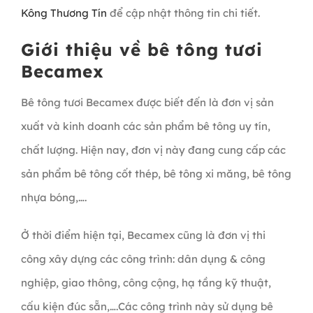
Kông Thương Tín
để cập nhật thông tin chi tiết.
Giới thiệu về bê tông tươi
Becamex
Bê tông tươi Becamex được biết đến là đơn vị sản
xuất và kinh doanh các sản phẩm bê tông uy tín,
chất lượng. Hiện nay, đơn vị này đang cung cấp các
sản phẩm bê tông cốt thép, bê tông xi măng, bê tông
nhựa bóng,….
Ở thời điểm hiện tại, Becamex cũng là đơn vị thi
công xây dựng các công trình: dân dụng & công
nghiệp, giao thông, công cộng, hạ tầng kỹ thuật,
cấu kiện đúc sẵn,….Các công trình này sử dụng bê