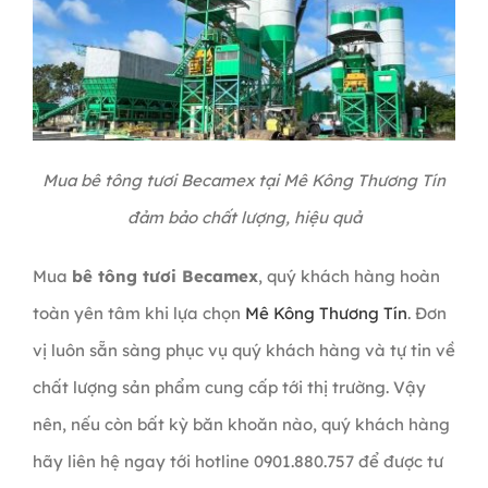
Mua bê tông tươi Becamex tại Mê Kông Thương Tín
đảm bảo chất lượng, hiệu quả
Mua
bê tông tươi Becamex
, quý khách hàng hoàn
toàn yên tâm khi lựa chọn
Mê Kông Thương Tín
. Đơn
vị luôn sẵn sàng phục vụ quý khách hàng và tự tin về
chất lượng sản phẩm cung cấp tới thị trường. Vậy
nên, nếu còn bất kỳ băn khoăn nào, quý khách hàng
hãy liên hệ ngay tới hotline 0901.880.757 để được tư