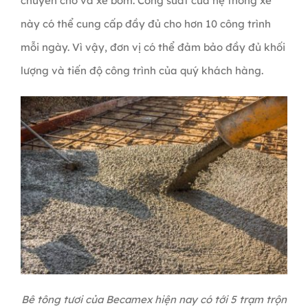
chuyên chở và xe bơm. Công suất của hệ thống xe
này có thể cung cấp đầy đủ cho hơn 10 công trình
mỗi ngày. Vì vậy, đơn vị có thể đảm bảo đầy đủ khối
lượng và tiến độ công trình của quý khách hàng.
Bê tông tươi của Becamex hiện nay có tới 5 trạm trộn