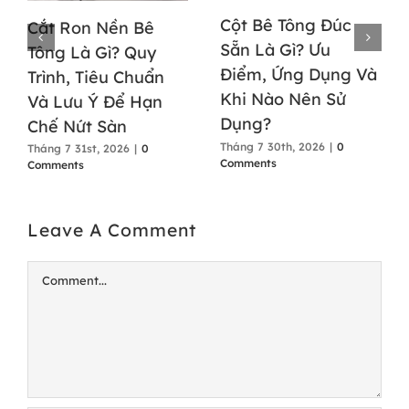
Cột Bê Tông Đúc
Cắt Ron Nền Bê
Sẵn Là Gì? Ưu
Tông Là Gì? Quy
Điểm, Ứng Dụng Và
Trình, Tiêu Chuẩn
Khi Nào Nên Sử
Và Lưu Ý Để Hạn
Dụng?
Chế Nứt Sàn
Tháng 7 30th, 2026
|
0
Tháng 7 31st, 2026
|
0
Comments
Comments
Leave A Comment
Comment