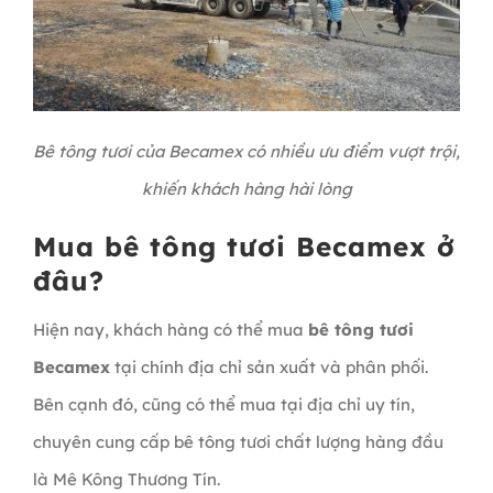
Bê tông tươi của Becamex có nhiều ưu điểm vượt trội,
khiến khách hàng hài lòng
Mua bê tông tươi Becamex ở
đâu?
Hiện nay, khách hàng có thể mua
bê tông tươi
Becamex
tại chính địa chỉ sản xuất và phân phối.
Bên cạnh đó, cũng có thể mua tại địa chỉ uy tín,
chuyên cung cấp bê tông tươi chất lượng hàng đầu
là Mê Kông Thương Tín.