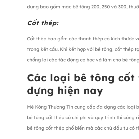
dụng bao gồm mác bê tông 200, 250 và 300, thườ
Cốt thép:
Cốt thép bao gồm các thanh thép có kích thước v
trong kết cấu. Khi kết hợp với bê tông, cốt thép 
chống lại các tác động cơ học và làm cho bê tông
Các loại bê tông cốt
dựng hiện nay
Mê Kông Thương Tín cung cấp đa dạng các loại bê
bê tông cốt thép có chi phí và quy trình thi công 
bê tông cốt thép phổ biến mà các chủ đầu tư có 