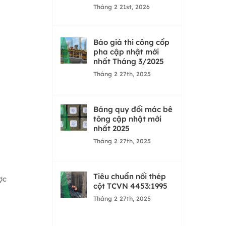
Tháng 2 21st, 2026
Báo giá thi công cốp
pha cập nhật mới
nhất Tháng 3/2025
Tháng 2 27th, 2025
Bảng quy đổi mác bê
tông cập nhật mới
nhất 2025
Tháng 2 27th, 2025
Tiêu chuẩn nối thép
ợc
cột TCVN 4453:1995
Tháng 2 27th, 2025