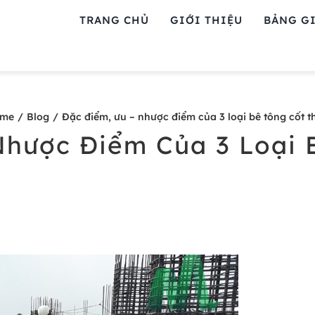
TRANG CHỦ
GIỚI THIỆU
BẢNG GI
me
Blog
Đặc điểm, ưu – nhược điểm của 3 loại bê tông cốt t
Nhược Điểm Của 3 Loại 