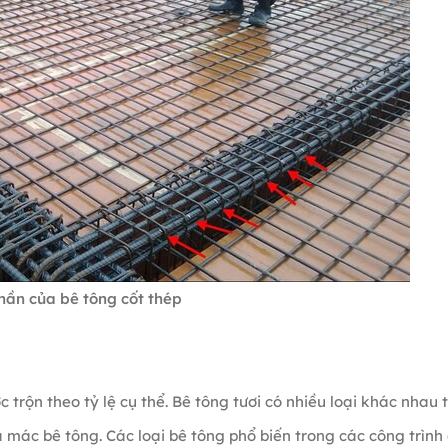
hần của bê tông cốt thép
 trộn theo tỷ lệ cụ thể. Bê tông tươi có nhiều loại khác nhau 
à mác bê tông. Các loại bê tông phổ biến trong các công trình