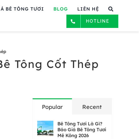
Á BÊ TÔNG TƯƠI
BLOG
LIÊN HỆ
HOTLINE
hép
Bê Tông Cốt Thép
Popular
Recent
Bê Tông Tươi Là Gì?
Báo Giá Bê Tông Tươi
Mê Kông 2026