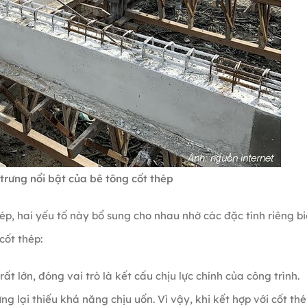
trưng nổi bật của bê tông cốt thép
ép, hai yếu tố này bổ sung cho nhau nhờ các đặc tính riêng bi
cốt thép:
ất lớn, đóng vai trò là kết cấu chịu lực chính của công trình.
g lại thiếu khả năng chịu uốn. Vì vậy, khi kết hợp với cốt thé