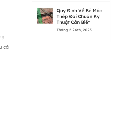
Quy Định Về Bẻ Móc
Thép Đai Chuẩn Kỹ
Thuật Cần Biết
Tháng 2 24th, 2025
ụng
u cả