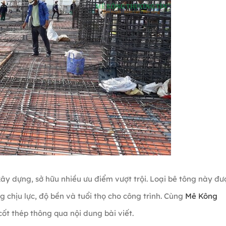
ây dựng, sở hữu nhiều ưu điểm vượt trội. Loại bê tông này đư
 chịu lực, độ bền và tuổi thọ cho công trình. Cùng
Mê Kông
ốt thép thông qua nội dung bài viết.