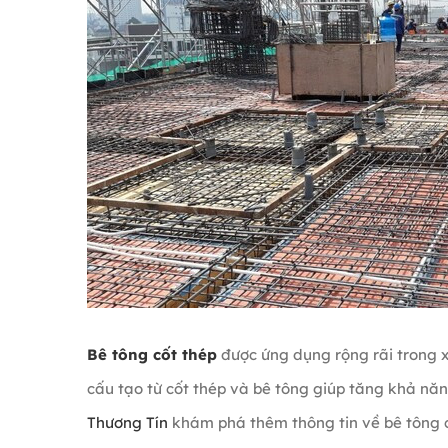
Bê tông cốt thép
được ứng dụng rộng rãi trong x
cấu tạo từ cốt thép và bê tông giúp tăng khả năng
Thương Tín
khám phá thêm thông tin về bê tông c