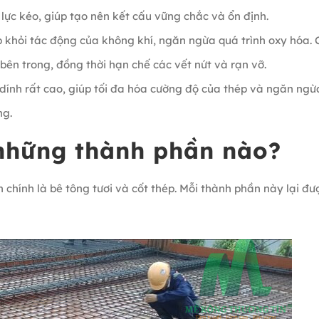
lực kéo, giúp tạo nên kết cấu vững chắc và ổn định.
p khỏi tác động của không khí, ngăn ngừa quá trình oxy hóa. 
 bên trong, đồng thời hạn chế các vết nứt và rạn vỡ.
dính rất cao, giúp tối đa hóa cường độ của thép và ngăn ngừ
ng.
 những thành phần nào?
chính là bê tông tươi và cốt thép. Mỗi thành phần này lại đư