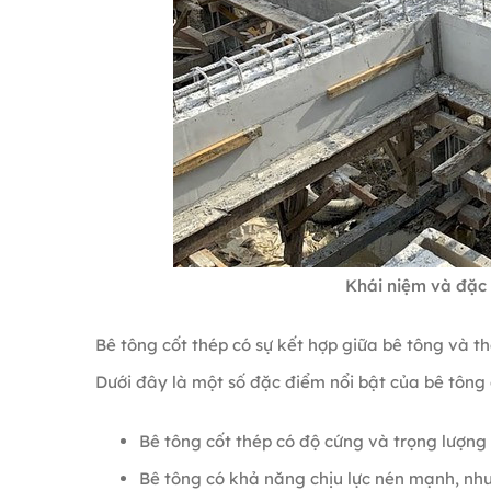
Khái niệm và đặc 
Bê tông cốt thép có sự kết hợp giữa bê tông và th
Dưới đây là một số đặc điểm nổi bật của bê tông 
Bê tông cốt thép có độ cứng và trọng lượng r
Bê tông có khả năng chịu lực nén mạnh, nhưn