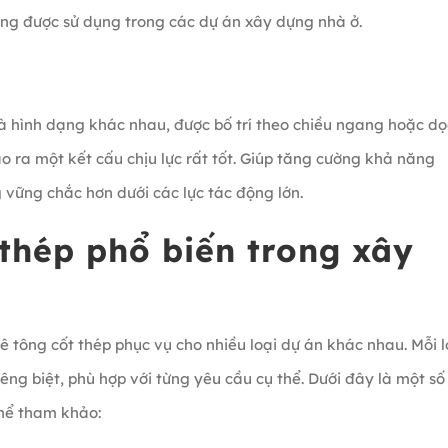
ng được sử dụng trong các dự án xây dựng nhà ở.
à hình dạng khác nhau, được bố trí theo chiều ngang hoặc dọ
tạo ra một kết cấu chịu lực rất tốt. Giúp tăng cường khả năng
 vững chắc hơn dưới các lực tác động lớn.
 thép phổ biến trong xây
 tông cốt thép phục vụ cho nhiều loại dự án khác nhau. Mỗi l
riêng biệt, phù hợp với từng yêu cầu cụ thể. Dưới đây là một số 
thể tham khảo: