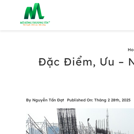
Skip
to
content
Ho
Đặc Điểm, Ưu – 
By
Nguyễn Tấn Đạt
Published On: Tháng 2 28th, 2025