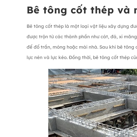
Bê tông cốt thép và
Bê tông cốt thép là một loại vật liệu xây dựng đư
được trộn từ các thành phần như cát, đá, xi măng
để đổ trần, móng hoặc mái nhà. Sau khi bê tông đô
lực nén và lực kéo. Đồng thời, bê tông cốt thép cũ