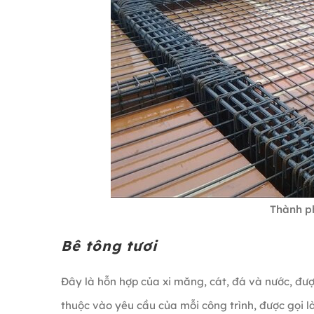
Thành p
Bê tông tươi
Đây là hỗn hợp của xi măng, cát, đá và nước, được
thuộc vào yêu cầu của mỗi công trình, được gọi l