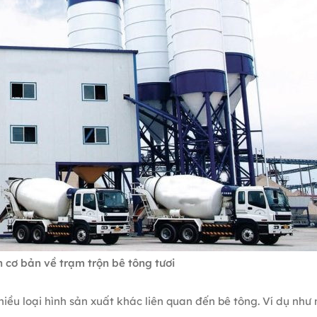
n cơ bản về trạm trộn bê tông tươi
hiều loại hình sản xuất khác liên quan đến bê tông. Ví dụ như