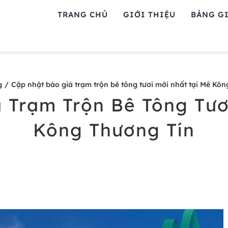
TRANG CHỦ
GIỚI THIỆU
BẢNG GI
g
Cập nhật báo giá trạm trộn bê tông tươi mới nhất tại Mê Kô
 Trạm Trộn Bê Tông Tươ
Kông Thương Tín