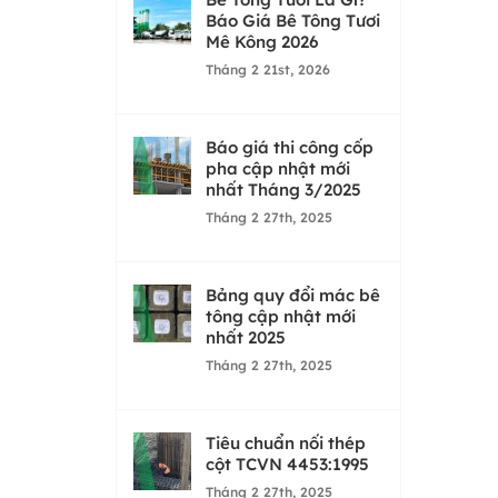
Báo Giá Bê Tông Tươi
Mê Kông 2026
Tháng 2 21st, 2026
Báo giá thi công cốp
pha cập nhật mới
nhất Tháng 3/2025
Tháng 2 27th, 2025
Bảng quy đổi mác bê
tông cập nhật mới
nhất 2025
Tháng 2 27th, 2025
Tiêu chuẩn nối thép
cột TCVN 4453:1995
Tháng 2 27th, 2025