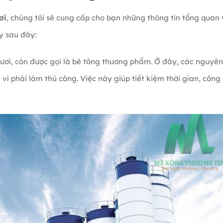
ơi
, chúng tôi sẽ cung cấp cho bạn những thông tin tổng quan 
y sau đây:
tươi, còn được gọi là bê tông thương phẩm. Ở đây, các nguyên
vì phải làm thủ công. Việc này giúp tiết kiệm thời gian, công