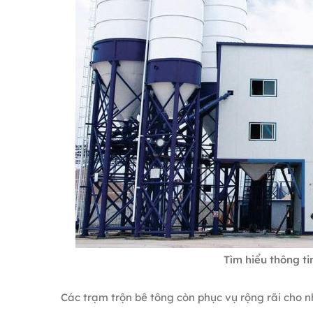
Tìm hiểu thông ti
Các trạm trộn bê tông còn phục vụ rộng rãi cho n