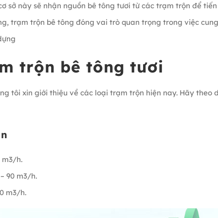
cơ sở này sẽ nhận nguồn bê tông tươi từ các trạm trộn để tiến
g, trạm trộn bê tông đóng vai trò quan trọng trong việc cun
dựng
ạm trộn bê tông tươi
ng tôi xin giới thiệu về các loại trạm trộn hiện nay. Hãy theo 
ộn
0 m3/h.
 – 90 m3/h.
80 m3/h.