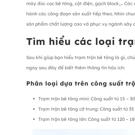
máy đúc cọc bê tông, cột điện, gạch block,… Các 
hành các công đoạn sản xuất tiếp theo. Nhìn chun
sản phẩm chất lượng cao và phục vụ ngành xây 
Tìm hiểu các loại tr
Sau khi giúp bạn hiểu trạm trộn bê tông là gì, chú
ngay sau đây để biết thêm thông tin hữu ích:
Phân loại dựa trên công suất tr
Trạm trộn bê tông mini: Công suất từ 15 – 3
Trạm trộn bê tông cỡ trung: Công suất từ 35
Trạm trộn bê tông lớn: Công suất từ 120 – 1