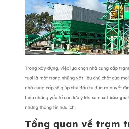
Trong xây dựng, việc lựa chọn nhà cung cấp trạm t
tươi là một trong những vật liệu chủ chốt của mọi
nhà cung cấp sẽ giúp chủ đầu tư đưa ra quyết địn
hiểu những yếu tố cần lưu ý khi xem xét
báo giá 
những thông tin hữu ích.
Tổng quan về trạm t