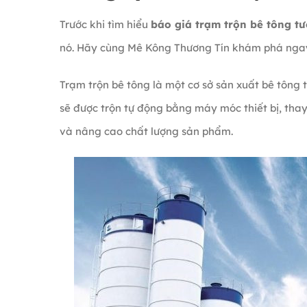
Trước khi tìm hiểu
báo giá trạm trộn bê tông tư
nó. Hãy cùng Mê Kông Thương Tín khám phá nga
Trạm trộn bê tông là một cơ sở sản xuất bê tông 
sẽ được trộn tự động bằng máy móc thiết bị, thay 
và nâng cao chất lượng sản phẩm.