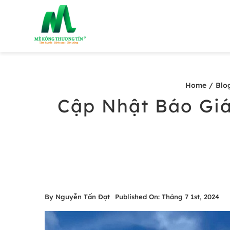
Skip
to
content
Home
Blo
Cập Nhật Báo Giá
By
Nguyễn Tấn Đạt
Published On: Tháng 7 1st, 2024