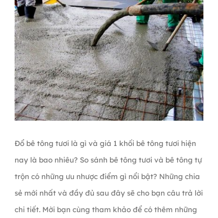
Đổ bê tông tươi là gì và giá 1 khối bê tông tươi hiện
nay là bao nhiêu? So sánh bê tông tươi và bê tông tự
trộn có những ưu nhược điểm gì nổi bật? Những chia
sẻ mới nhất và đầy đủ sau đây sẽ cho bạn câu trả lời
chi tiết. Mời bạn cùng tham khảo để có thêm những