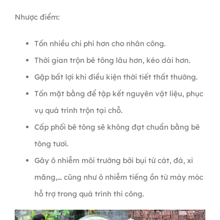
Nhược điểm:
Tốn nhiều chi phí hơn cho nhân công.
Thời gian trộn bê tông lâu hơn, kéo dài hơn.
Gặp bất lợi khi điều kiện thời tiết thất thường.
Tốn mặt bằng để tập kết nguyên vật liệu, phục
vụ quá trình trộn tại chỗ.
Cấp phối bê tông sẽ không đạt chuẩn bằng bê
tông tươi.
Gây ô nhiễm môi trường bởi bụi từ cát, đá, xi
măng,… cũng như ô nhiễm tiếng ồn từ máy móc
hỗ trợ trong quá trình thi công.