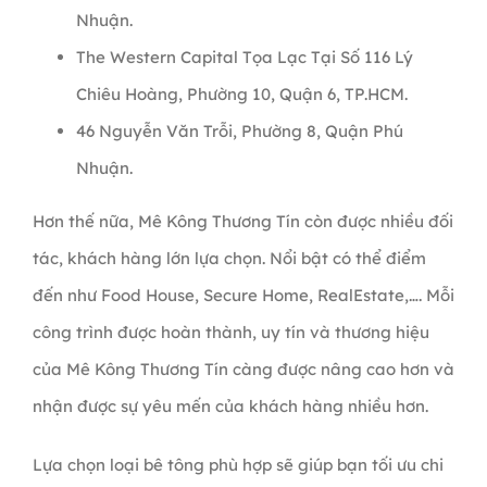
Nhuận.
The Western Capital Tọa Lạc Tại Số 116 Lý
Chiêu Hoàng, Phường 10, Quận 6, TP.HCM.
46 Nguyễn Văn Trỗi, Phường 8, Quận Phú
Nhuận.
Hơn thế nữa, Mê Kông Thương Tín còn được nhiều đối
tác, khách hàng lớn lựa chọn. Nổi bật có thể điểm
đến như Food House, Secure Home, RealEstate,…. Mỗi
công trình được hoàn thành, uy tín và thương hiệu
của Mê Kông Thương Tín càng được nâng cao hơn và
nhận được sự yêu mến của khách hàng nhiều hơn.
Lựa chọn loại bê tông phù hợp sẽ giúp bạn tối ưu chi