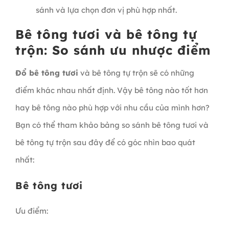
sánh và lựa chọn đơn vị phù hợp nhất.
Bê tông tươi và bê tông tự
trộn: So sánh ưu nhược điểm
Đổ bê tông tươi
và bê tông tự trộn sẽ có những
điểm khác nhau nhất định. Vậy bê tông nào tốt hơn
hay bê tông nào phù hợp với nhu cầu của mình hơn?
Bạn có thể tham khảo bảng so sánh bê tông tươi và
bê tông tự trộn sau đây để có góc nhìn bao quát
nhất:
Bê tông tươi
Ưu điểm: