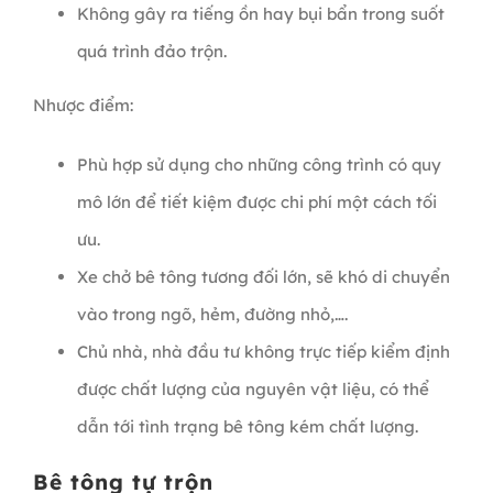
Không gây ra tiếng ồn hay bụi bẩn trong suốt
quá trình đảo trộn.
Nhược điểm:
Phù hợp sử dụng cho những công trình có quy
mô lớn để tiết kiệm được chi phí một cách tối
ưu.
Xe chở bê tông tương đối lớn, sẽ khó di chuyển
vào trong ngõ, hẻm, đường nhỏ,….
Chủ nhà, nhà đầu tư không trực tiếp kiểm định
được chất lượng của nguyên vật liệu, có thể
dẫn tới tình trạng bê tông kém chất lượng.
Bê tông tự trộn