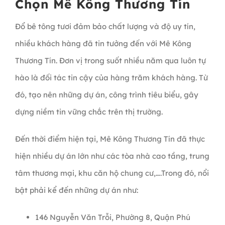
Chọn Mê Kông Thương Tín
Đổ bê tông tươi đảm bảo chất lượng và độ uy tín,
nhiều khách hàng đã tin tưởng đến với Mê Kông
Thương Tín. Đơn vị trong suốt nhiều năm qua luôn tự
hào là đối tác tin cậy của hàng trăm khách hàng. Từ
đó, tạo nên những dự án, công trình tiêu biểu, gây
dựng niềm tin vững chắc trên thị trường.
Đến thời điểm hiện tại, Mê Kông Thương Tín đã thực
hiện nhiều dự án lớn như các tòa nhà cao tầng, trung
tâm thương mại, khu căn hộ chung cư,….Trong đó, nổi
bật phải kể đến những dự án như:
146 Nguyễn Văn Trỗi, Phường 8, Quận Phú