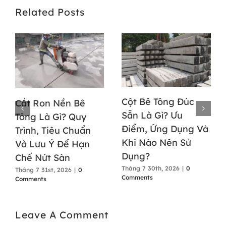
Related Posts
Cột Bê Tông Đúc
Cắt Ron Nền Bê
Sẵn Là Gì? Ưu
Tông Là Gì? Quy
Điểm, Ứng Dụng Và
Trình, Tiêu Chuẩn
Khi Nào Nên Sử
Và Lưu Ý Để Hạn
Dụng?
Chế Nứt Sàn
Tháng 7 30th, 2026
|
0
Tháng 7 31st, 2026
|
0
Comments
Comments
Leave A Comment