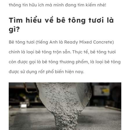
thông tin hữu ích mà mình đang tìm kiếm nhé!
Tìm hiểu về bê tông tươi là
gì?
Bê tông tươi (tiếng Anh là Ready Mixed Concrete)
chính là loại bê tông trộn sẵn. Thực tế, bê tông tươi
còn được gọi là bê tông thương phẩm, là loại bê tông
được sử dụng rất phổ biến hiện nay.