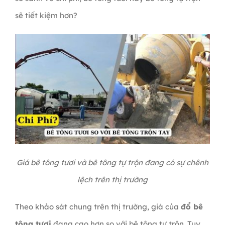
sẽ tiết kiệm hơn?
Giá bê tông tươi và bê tông tự trộn đang có sự chênh
lệch trên thị trường
Theo khảo sát chung trên thị trường, giá của
đổ bê
tông tươi
đang cao hơn so với bê tông tự trộn. Tuy