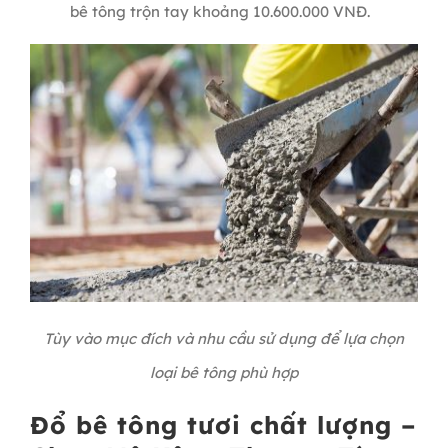
bê tông trộn tay khoảng 10.600.000 VNĐ.
Tùy vào mục đích và nhu cầu sử dụng để lựa chọn
loại bê tông phù hợp
Đổ bê tông tươi chất lượng –