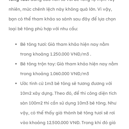
nhiên, mức chênh lệch này không quá lớn. Vì vậy,
bạn có thể tham khảo so sánh sau đây để lựa chọn
loại bê tông phù hợp với nhu cầu:
Bê tông tươi: Giá tham khảo hiện nay nằm
trong khoảng 1.250.000 VNĐ/m3 .
Bê tông trộn tay: Giá tham khảo hiện nay nằm
trong khoảng 1.060.000 VNĐ/m3
Ước tính cứ 1m3 bê tông sẽ tương đương với
10m2 xây dựng. Theo đó, để thi công diện tích
sàn 100m2 thì cần sử dụng 10m3 bê tông. Như
vậy, có thể thấy giá thành bê tông tươi sẽ rơi
vào khoảng 12.500.000 VNĐ. Trong khi đó giá