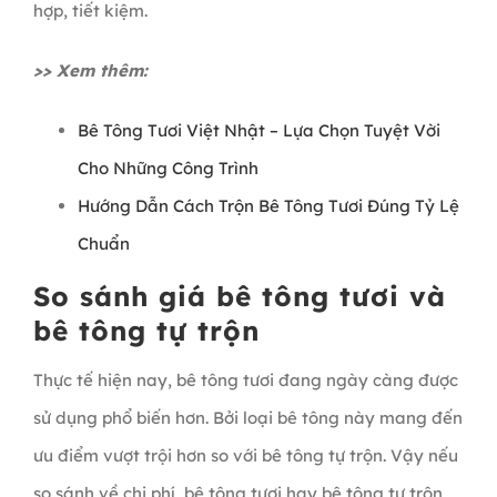
hợp, tiết kiệm.
>> Xem thêm:
Bê Tông Tươi Việt Nhật – Lựa Chọn Tuyệt Vời
Cho Những Công Trình
Hướng Dẫn Cách Trộn Bê Tông Tươi Đúng Tỷ Lệ
Chuẩn
So sánh giá bê tông tươi và
bê tông tự trộn
Thực tế hiện nay, bê tông tươi
đang ngày càng được
sử dụng phổ biến hơn. Bởi loại bê tông này mang đến
ưu điểm vượt trội hơn so với bê tông tự trộn. Vậy nếu
so sánh về chi phí, bê tông tươi hay bê tông tự trộn