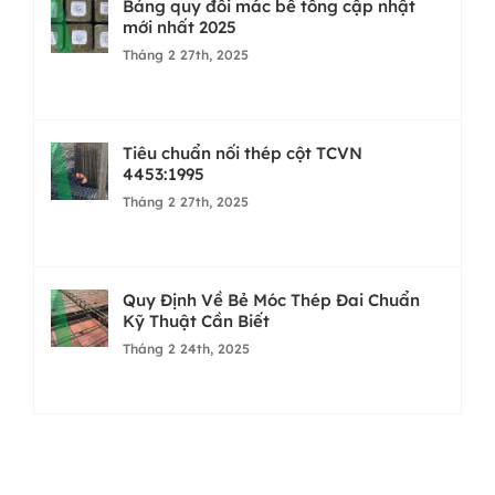
Bảng quy đổi mác bê tông cập nhật
mới nhất 2025
Tháng 2 27th, 2025
Tiêu chuẩn nối thép cột TCVN
4453:1995
Tháng 2 27th, 2025
Quy Định Về Bẻ Móc Thép Đai Chuẩn
Kỹ Thuật Cần Biết
Tháng 2 24th, 2025