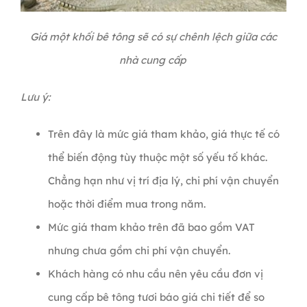
Giá một khối bê tông sẽ có sự chênh lệch giữa các
nhà cung cấp
Lưu ý:
Trên đây là mức giá tham khảo, giá thực tế có
thể biến động tùy thuộc một số yếu tố khác.
Chẳng hạn như vị trí địa lý, chi phí vận chuyển
hoặc thời điểm mua trong năm.
Mức giá tham khảo trên đã bao gồm VAT
nhưng chưa gồm chi phí vận chuyển.
Khách hàng có nhu cầu nên yêu cầu đơn vị
cung cấp bê tông tươi báo giá chi tiết để so