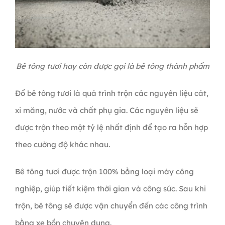
Bê tông tươi hay còn được gọi là bê tông thành phẩm
Đổ bê tông tươi là quá trình trộn các nguyên liệu cát,
xi măng, nước và chất phụ gia. Các nguyên liệu sẽ
được trộn theo một tỷ lệ nhất định để tạo ra hỗn hợp
theo cường độ khác nhau.
Bê tông tươi được trộn 100% bằng loại máy công
nghiệp, giúp tiết kiệm thời gian và công sức. Sau khi
trộn, bê tông sẽ được vận chuyển đến các công trình
bằng xe bồn chuyên dụng.