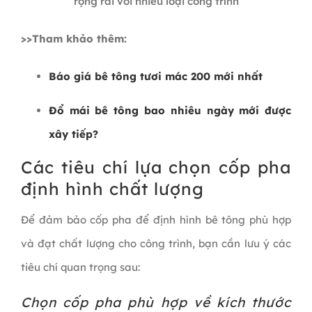
rộng rãi với nhiều loại công trình
>>Tham khảo thêm:
Báo giá bê tông tươi mác 200 mới nhất
Đổ mái bê tông bao nhiêu ngày mới được
xây tiếp?
Các tiêu chí lựa chọn cốp pha
định hình chất lượng
Để đảm bảo cốp pha để định hình bê tông phù hợp
và đạt chất lượng cho công trình, bạn cần lưu ý các
tiêu chí quan trọng sau:
Chọn cốp pha phù hợp về kích thước