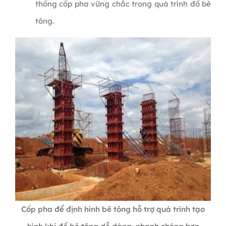
thống cốp pha vững chắc trong quá trình đổ bê
tông.
Cốp pha để định hình bê tông hỗ trợ quá trình tạo