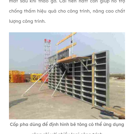
mắt sau khi tháo gỡ. Cải tiến natf còn giúp hỗ trợ
chống thấm hiệu quả cho công trình, nâng cao chất
lượng công trình.
Cốp pha dùng để định hình bê tông có thể ứng dụng