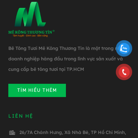
Bê Tông Tươi Mê Kông Thương Tín là một trong những
doanh nghiệp hàng đầu trong lĩnh vực sản xuất và
cung cấp bê tông tươi tại TP.HCM
TÌM HIỂU THÊM
LIÊN HỆ
26/7A Chánh Hưng, Xã Nhà Bè, TP Hồ Chí Minh,