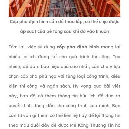
Cốp pha định hình cần dễ tháo lắp, có thể chịu được
áp suất của bê tông sau khi đổ vào khuôn
Tóm lại, việc sử dụng
cốp pha định hình
mang lại
nhiều lợi ích đáng kể cho quá trình thi công. Tuy
nhiên, để đảm bảo hiệu quả cao nhất, cần chú ý lựa
chọn cốp pha phù hợp với từng loại công trình, điều
kiện thi công và ngân sách. Hy vọng qua bài viết
này, bạn đã có thêm thông tin hữu ích để đưa ra
quyết định đúng đắn cho công trình của mình. Bạn
cần tư vấn gì thêm có thể liên hệ hay để lại thông tin
theo mẫu dưới đây để được Mê Kông Thương Tín hỗ