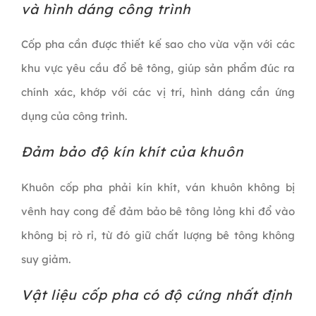
và hình dáng công trình
Cốp pha cần được thiết kế sao cho vừa vặn với các
khu vực yêu cầu đổ bê tông, giúp sản phẩm đúc ra
chính xác, khớp với các vị trí, hình dáng cần ứng
dụng của công trình.
Đảm bảo độ kín khít của khuôn
Khuôn cốp pha phải kín khít, ván khuôn không bị
vênh hay cong để đảm bảo bê tông lỏng khi đổ vào
không bị rò rỉ, từ đó giữ chất lượng bê tông không
suy giảm.
Vật liệu cốp pha có độ cứng nhất định