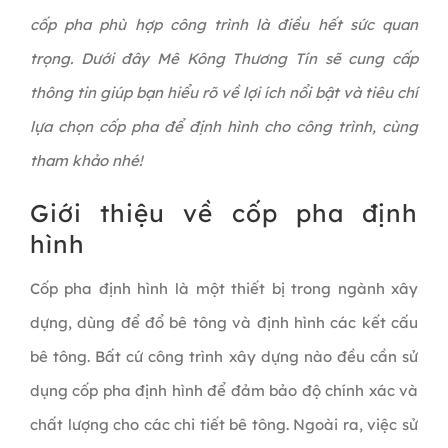
cốp pha phù hợp công trình là điều hết sức quan
trọng. Dưới đây Mê Kông Thương Tín sẽ cung cấp
thông tin giúp bạn hiểu rõ về lợi ích nổi bật và tiêu chí
lựa chọn cốp pha để định hình cho công trình, cùng
tham khảo nhé!
Giới thiệu về cốp pha định
hình
Cốp pha định hình là một thiết bị trong ngành xây
dựng, dùng để đổ bê tông và định hình các kết cấu
bê tông. Bất cứ công trình xây dựng nào đều cần sử
dụng cốp pha định hình để đảm bảo độ chính xác và
chất lượng cho các chi tiết bê tông. Ngoài ra, việc sử