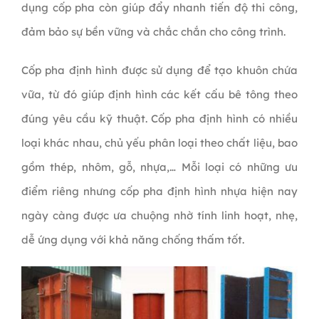
dụng cốp pha còn giúp đẩy nhanh tiến độ thi công,
đảm bảo sự bền vững và chắc chắn cho công trình.
Cốp pha định hình được sử dụng để tạo khuôn chứa
vữa, từ đó giúp định hình các kết cấu bê tông theo
đúng yêu cầu kỹ thuật. Cốp pha định hình có nhiều
loại khác nhau, chủ yếu phân loại theo chất liệu, bao
gồm thép, nhôm, gỗ, nhựa,… Mỗi loại có những ưu
điểm riêng nhưng cốp pha định hình nhựa hiện nay
ngày càng được ưa chuộng nhờ tính linh hoạt, nhẹ,
dễ ứng dụng với khả năng chống thấm tốt.