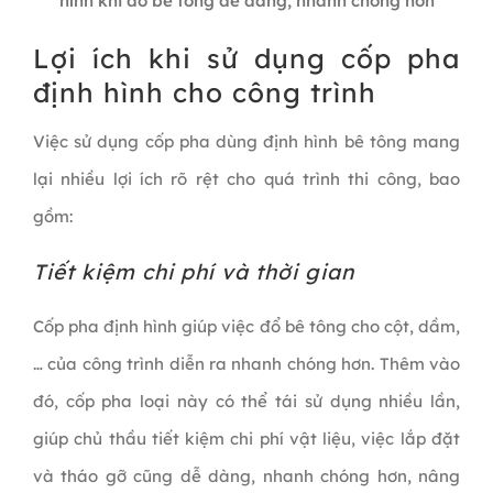
hình khi đổ bê tông dễ dàng, nhanh chóng hơn
Lợi ích khi sử dụng cốp pha
định hình cho công trình
Việc sử dụng cốp pha dùng định hình bê tông mang
lại nhiều lợi ích rõ rệt cho quá trình thi công, bao
gồm:
Tiết kiệm chi phí và thời gian
Cốp pha định hình giúp việc đổ bê tông cho cột, dầm,
… của công trình diễn ra nhanh chóng hơn. Thêm vào
đó, cốp pha loại này có thể tái sử dụng nhiều lần,
giúp chủ thầu tiết kiệm chi phí vật liệu, việc lắp đặt
và tháo gỡ cũng dễ dàng, nhanh chóng hơn, nâng