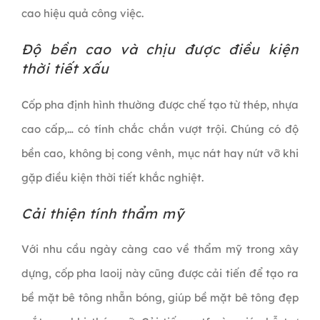
cao hiệu quả công việc.
Độ bền cao và chịu được điều kiện
thời tiết xấu
Cốp pha định hình thường được chế tạo từ thép, nhựa
cao cấp,… có tính chắc chắn vượt trội. Chúng có độ
bền cao, không bị cong vênh, mục nát hay nứt vỡ khi
gặp điều kiện thời tiết khắc nghiệt.
Cải thiện tính thẩm mỹ
Với nhu cầu ngày càng cao về thẩm mỹ trong xây
dựng, cốp pha laoij này cũng được cải tiến để tạo ra
bề mặt bê tông nhẵn bóng, giúp bề mặt bê tông đẹp