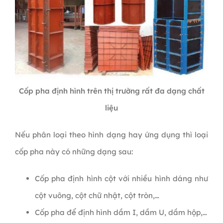
Cốp pha định hình trên thị trường rất đa dạng chất
liệu
Nếu phân loại theo hình dạng hay ứng dụng thì loại
cốp pha này có những dạng sau:
Cốp pha định hình cột với nhiều hình dáng như
cột vuông, cột chữ nhật, cột tròn,…
Cốp pha để định hình dầm I, dầm U, dầm hộp,…