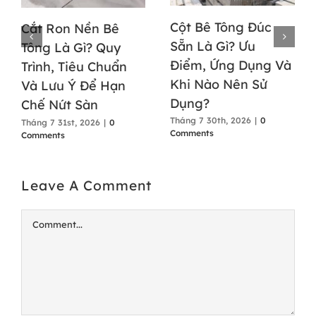
Cột Bê Tông Đúc
Cắt Ron Nền Bê
Sẵn Là Gì? Ưu
Tông Là Gì? Quy
Điểm, Ứng Dụng Và
Trình, Tiêu Chuẩn
Khi Nào Nên Sử
Và Lưu Ý Để Hạn
Dụng?
Chế Nứt Sàn
Tháng 7 30th, 2026
|
0
Tháng 7 31st, 2026
|
0
Comments
Comments
Leave A Comment
Comment