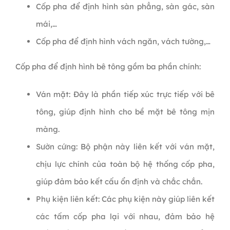
Cốp pha để định hình sàn phẳng, sàn gác, sàn
mái,…
Cốp pha để định hình vách ngăn, vách tường,…
Cốp pha để định hình bê tông gồm ba phần chính:
Ván mặt: Đây là phần tiếp xúc trực tiếp với bê
tông, giúp định hình cho bề mặt bê tông mịn
màng.
Sườn cứng: Bộ phận này liên kết với ván mặt,
chịu lực chính của toàn bộ hệ thống cốp pha,
giúp đảm bảo kết cấu ổn định và chắc chắn.
Phụ kiện liên kết: Các phụ kiện này giúp liên kết
các tấm cốp pha lại với nhau, đảm bảo hệ