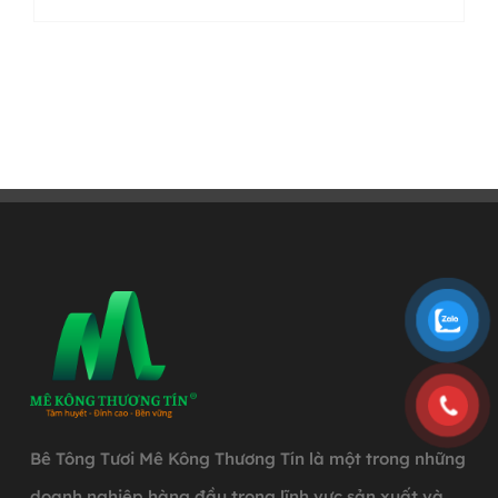
Bê Tông Tươi Mê Kông Thương Tín là một trong những
doanh nghiệp hàng đầu trong lĩnh vực sản xuất và