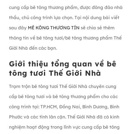
cung cấp bê tông thương phẩm, được đông đảo nhà
thầu, chủ công trình lựa chọn. Tại nội dung bài viết
sau đây
MÊ KÔNG THƯƠNG TÍN
sẽ chia sẻ thêm
thông tin về bê tông tươi/bê tông thương phẩm Thế
Giới Nhà đến các bạn.
Giới thiệu tổng quan về bê
tông tươi Thế Giới Nhà
Trạm trộn bê tông tươi Thế Giới Nhà chuyên cung
cấp bê tông tươi và bê tông thương phẩm cho các
công trình tại: TP.HCM, Đồng Nai, Bình Dương, Bình
Phước và các tỉnh lân cận. Thế Giới Nhà đã có kinh
nghiệm hoạt động trong lĩnh vực cung cấp bê tông