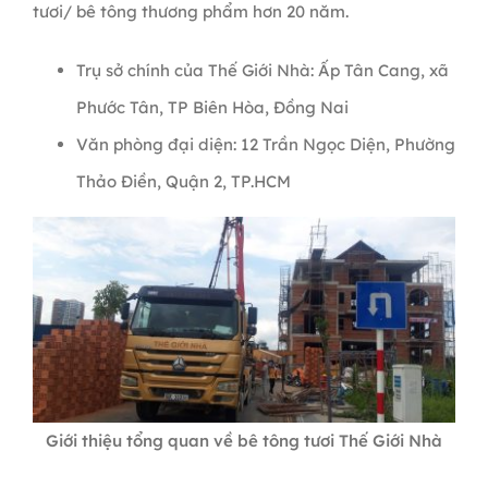
tươi/ bê tông thương phẩm hơn 20 năm.
Trụ sở chính của Thế Giới Nhà: Ấp Tân Cang, xã
Phước Tân, TP Biên Hòa, Đồng Nai
Văn phòng đại diện: 12 Trần Ngọc Diện, Phường
Thảo Điền, Quận 2, TP.HCM
Giới thiệu tổng quan về bê tông tươi Thế Giới Nhà