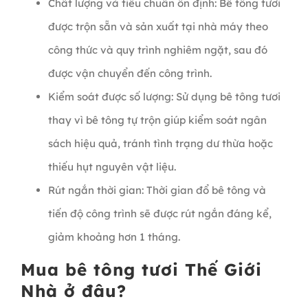
Chất lượng và tiêu chuẩn ổn định: Bê tông tươi
được trộn sẵn và sản xuất tại nhà máy theo
công thức và quy trình nghiêm ngặt, sau đó
được vận chuyển đến công trình.
Kiểm soát được số lượng: Sử dụng bê tông tươi
thay vì bê tông tự trộn giúp kiểm soát ngân
sách hiệu quả, tránh tình trạng dư thừa hoặc
thiếu hụt nguyên vật liệu.
Rút ngắn thời gian: Thời gian đổ bê tông và
tiến độ công trình sẽ được rút ngắn đáng kể,
giảm khoảng hơn 1 tháng.
Mua bê tông tươi Thế Giới
Nhà ở đâu?