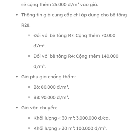
sẽ cộng thêm 25.000 đ/m³ vào giá.
Thông tin giá cung cấp chỉ áp dụng cho bê tông
R28.
Đối với bê tông R7: Cộng thêm 70.000
đ/m³.
Đối với bê tông R4: Cộng thêm 140.000
đ/m³.
Giá phụ gia chống thấm:
B6: 80.000 đ/m³.
B8: 90.000 đ/m³.
Giá vận chuyển:
Khối lượng < 30 m³: 3.000.000 đ/ca.
Khối lượng > 30 m³: 100.000 đ/m³.