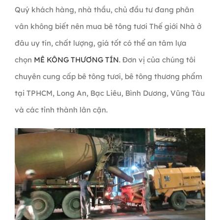
Quý khách hàng, nhà thầu, chủ đầu tư đang phân
vân không biết nên mua bê tông tươi Thế giới Nhà ở
đâu uy tín, chất lượng, giá tốt có thể an tâm lựa
chọn
MÊ KÔNG THƯƠNG TÍN
. Đơn vị của chúng tôi
chuyên cung cấp bê tông tươi, bê tông thương phẩm
tại TPHCM, Long An, Bạc Liêu, Bình Dương, Vũng Tàu
và các tỉnh thành lân cận.