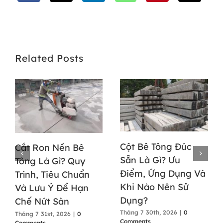
Related Posts
Cột Bê Tông Đúc
Cắt Ron Nền Bê
Sẵn Là Gì? Ưu
Tông Là Gì? Quy
Điểm, Ứng Dụng Và
Trình, Tiêu Chuẩn
Khi Nào Nên Sử
Và Lưu Ý Để Hạn
Dụng?
Chế Nứt Sàn
Tháng 7 30th, 2026
|
0
Tháng 7 31st, 2026
|
0
Comments
Comments