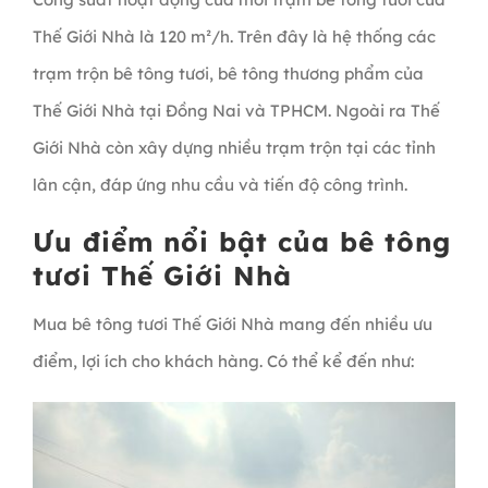
Thế Giới Nhà là 120 m²/h. Trên đây là hệ thống các
trạm trộn bê tông tươi, bê tông thương phẩm của
Thế Giới Nhà tại Đồng Nai và TPHCM. Ngoài ra Thế
Giới Nhà còn xây dựng nhiều trạm trộn tại các tỉnh
lân cận, đáp ứng nhu cầu và tiến độ công trình.
Ưu điểm nổi bật của bê tông
tươi Thế Giới Nhà
Mua bê tông tươi Thế Giới Nhà mang đến nhiều ưu
điểm, lợi ích cho khách hàng. Có thể kể đến như: