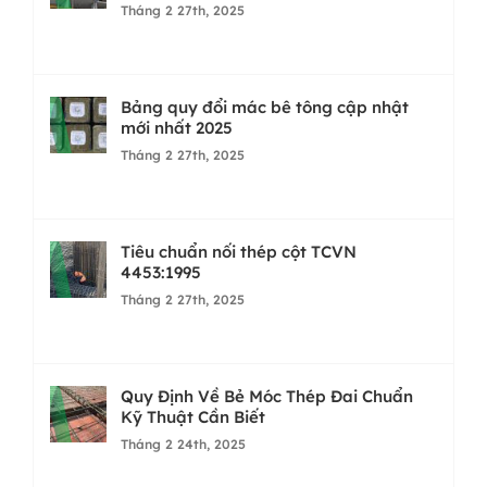
Tháng 2 27th, 2025
Bảng quy đổi mác bê tông cập nhật
mới nhất 2025
Tháng 2 27th, 2025
Tiêu chuẩn nối thép cột TCVN
4453:1995
Tháng 2 27th, 2025
Quy Định Về Bẻ Móc Thép Đai Chuẩn
Kỹ Thuật Cần Biết
Tháng 2 24th, 2025