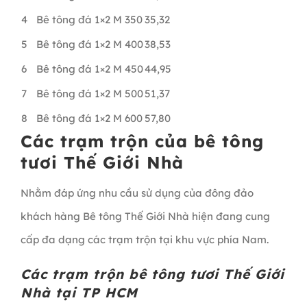
4
Bê tông đá 1×2 M 350
35,32
5
Bê tông đá 1×2 M 400
38,53
6
Bê tông đá 1×2 M 450
44,95
7
Bê tông đá 1×2 M 500
51,37
8
Bê tông đá 1×2 M 600
57,80
Các trạm trộn của bê tông
tươi Thế Giới Nhà
Nhằm đáp ứng nhu cầu sử dụng của đông đảo
khách hàng Bê tông Thế Giới Nhà hiện đang cung
cấp đa dạng các trạm trộn tại khu vực phía Nam.
Các trạm trộn bê tông tươi Thế Giới
Nhà tại TP HCM