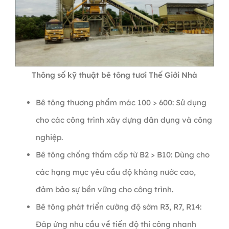
Thông số kỹ thuật bê tông tươi Thế Giới Nhà
Bê tông thương phẩm mác 100 > 600: Sử dụng
cho các công trình xây dựng dân dụng và công
nghiệp.
Bê tông chống thấm cấp từ B2 > B10: Dùng cho
các hạng mục yêu cầu độ kháng nước cao,
đảm bảo sự bền vững cho công trình.
Bê tông phát triển cường độ sớm R3, R7, R14:
Đáp ứng nhu cầu về tiến độ thi công nhanh