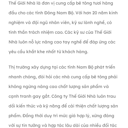
Thế Giới Nhà là đơn vị cung cấp bê tông tươi hàng
đầu cho các tỉnh Đông Nam Bộ. Với hơn 20 năm kinh
nghiệm và đội ngũ nhân viên, kỹ sư lành nghề, có
tinh thần trách nhiệm cao. Các kỹ sư của Thế Giới
Nhà luôn nỗ lực nâng cao tay nghề để đáp ứng các
yêu cầu khắt khe nhất từ khách hàng.
Thị trường xây dựng tại các tỉnh Nam Bộ phát triển
nhanh chóng, đòi hỏi các nhà cung cấp bê tông phải
không ngừng nâng cao chất lượng sản phẩm và
cạnh tranh gay gắt. Công ty Thế Giới Nhà luôn trau
dồi kiến thức và kỹ năng để cải thiện chất lượng sản
phẩm. Đồng thời duy trì mức giá hợp lý, xứng đáng
với sự tin tưởng và hợp tác lâu dài của nhiều đối tác