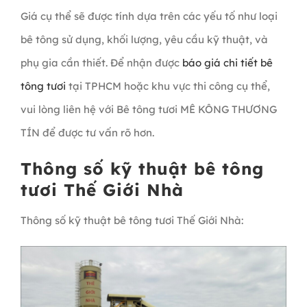
Giá cụ thể sẽ được tính dựa trên các yếu tố như loại
bê tông sử dụng, khối lượng, yêu cầu kỹ thuật, và
phụ gia cần thiết. Để nhận được
báo giá chi tiết bê
tông tươi
tại TPHCM hoặc khu vực thi công cụ thể,
vui lòng liên hệ với Bê tông tươi MÊ KÔNG THƯƠNG
TÍN để được tư vấn rõ hơn.
Thông số kỹ thuật bê tông
tươi Thế Giới Nhà
Thông số kỹ thuật bê tông tươi Thế Giới Nhà: