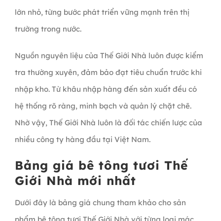
lớn nhỏ, từng bước phát triển vững mạnh trên thị
trường trong nước.
Nguồn nguyên liệu của Thế Giới Nhà luôn được kiểm
tra thường xuyên, đảm bảo đạt tiêu chuẩn trước khi
nhập kho. Từ khâu nhập hàng đến sản xuất đều có
hệ thống rõ ràng, minh bạch và quản lý chặt chẽ.
Nhờ vậy, Thế Giới Nhà luôn là đối tác chiến lược của
nhiều công ty hàng đầu tại Việt Nam.
Bảng giá bê tông tươi Thế
Giới Nhà mới nhất
Dưới đây là bảng giá chung tham khảo cho sản
phẩm bê tông tươi Thế Giới Nhà với từng loại mác